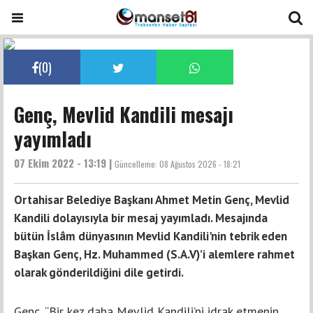
(
0
)
Genç, Mevlid Kandili mesajı
yayımladı
07 Ekim 2022 - 13:19 |
Güncelleme:
08 Ağustos 2026 - 18:21
Ortahisar Belediye Başkanı Ahmet Metin Genç, Mevlid
Kandili dolayısıyla bir mesaj yayımladı. Mesajında
bütün İslâm dünyasının Mevlid Kandili'nin tebrik eden
Başkan Genç, Hz. Muhammed (S.A.V)’i alemlere rahmet
olarak gönderildiğini dile getirdi.
Genç, “Bir kez daha Mevlid Kandili’ni idrak etmenin