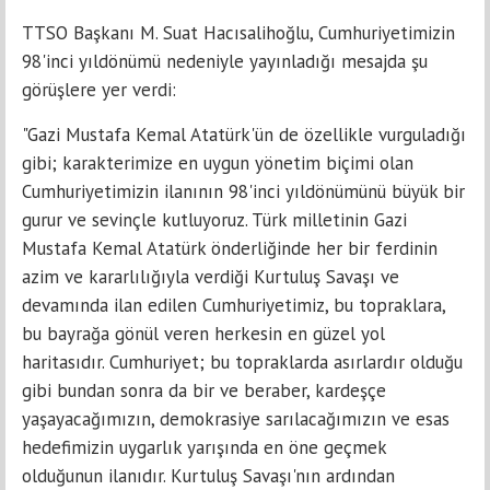
TTSO Başkanı M. Suat Hacısalihoğlu, Cumhuriyetimizin
98'inci yıldönümü nedeniyle yayınladığı mesajda şu
görüşlere yer verdi:
"Gazi Mustafa Kemal Atatürk'ün de özellikle vurguladığı
gibi; karakterimize en uygun yönetim biçimi olan
Cumhuriyetimizin ilanının 98'inci yıldönümünü büyük bir
gurur ve sevinçle kutluyoruz. Türk milletinin Gazi
Mustafa Kemal Atatürk önderliğinde her bir ferdinin
azim ve kararlılığıyla verdiği Kurtuluş Savaşı ve
devamında ilan edilen Cumhuriyetimiz, bu topraklara,
bu bayrağa gönül veren herkesin en güzel yol
haritasıdır. Cumhuriyet; bu topraklarda asırlardır olduğu
gibi bundan sonra da bir ve beraber, kardeşçe
yaşayacağımızın, demokrasiye sarılacağımızın ve esas
hedefimizin uygarlık yarışında en öne geçmek
olduğunun ilanıdır. Kurtuluş Savaşı'nın ardından