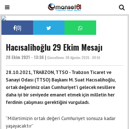
(
0
)
Hacısalihoğlu 29 Ekim Mesajı
28 Ekim 2021 - 13:36 |
Güncelleme:
08 Ağustos 2026 - 09:56
28.10.2021, TRABZON, TTSO - Trabzon Ticaret ve
Sanayi Odası (TTSO) Başkanı M. Suat Hacısalihoğlu,
ortak değerimiz olan Cumhuriyet’i gelecek nesillere
daha iyi bir seviyede emanet etmek için milletin her
ferdinin çalışması gerektiğini vurguladı.
“Milletimizin ortak değeri Cumhuriyet sonsuza kadar
yaşayacaktır”