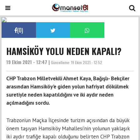
(
0
)
HAMSİKÖY YOLU NEDEN KAPALI?
19 Ekim 2021 - 12:47 |
Güncelleme:
19 Ekim 2021 - 12:52
CHP Trabzon Milletvekili Ahmet Kaya, Bağışlı- Bekçiler
arasından Hamsiköy'e giden yolun hafriyat dökülmek
suretiyle neden kapatıldığını ve iki aydır neden
açılmadığını sordu.
Trabzon’un Maçka İlçesinde turizm açısından da büyük
önem taşıyan Hamsiköy Mahallesi’nin yolunun yaklaşık
iki aydır trafiğe kapalı olduğunu belirten CHP Trabzon