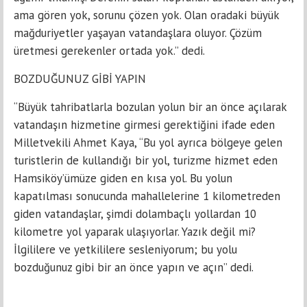
ama gören yok, sorunu çözen yok. Olan oradaki büyük
mağduriyetler yaşayan vatandaşlara oluyor. Çözüm
üretmesi gerekenler ortada yok.” dedi.
BOZDUĞUNUZ GİBİ YAPIN
“Büyük tahribatlarla bozulan yolun bir an önce açılarak
vatandaşın hizmetine girmesi gerektiğini ifade eden
Milletvekili Ahmet Kaya, “Bu yol ayrıca bölgeye gelen
turistlerin de kullandığı bir yol, turizme hizmet eden
Hamsiköy’ümüze giden en kısa yol. Bu yolun
kapatılması sonucunda mahallelerine 1 kilometreden
giden vatandaşlar, şimdi dolambaçlı yollardan 10
kilometre yol yaparak ulaşıyorlar. Yazık değil mi?
İlgililere ve yetkililere sesleniyorum; bu yolu
bozduğunuz gibi bir an önce yapın ve açın” dedi.