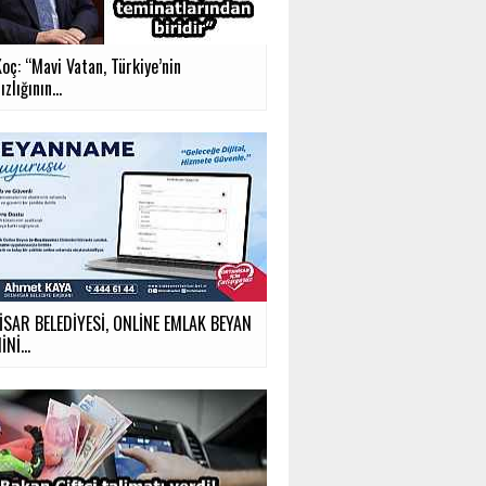
oç: “Mavi Vatan, Türkiye’nin
zlığının...
SAR BELEDİYESİ, ONLİNE EMLAK BEYAN
Nİ...