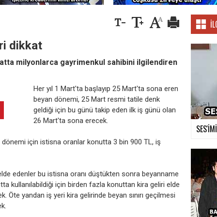
İL
ri dikkat
atta milyonlarca gayrimenkul sahibini ilgilendiren
Her yıl 1 Mart'ta başlayıp 25 Mart'ta sona eren
beyan dönemi, 25 Mart resmi tatile denk
geldiği için bu günü takip eden ilk iş günü olan
26 Mart'ta sona erecek.
SES'İM
 dönemi için istisna oranlar konutta 3 bin 900 TL, iş
i elde edenler bu istisna oranı düştükten sonra beyanname
a kullanılabildiği için birden fazla konuttan kira geliri elde
. Öte yandan iş yeri kira gelirinde beyan sınırı geçilmesi
k.