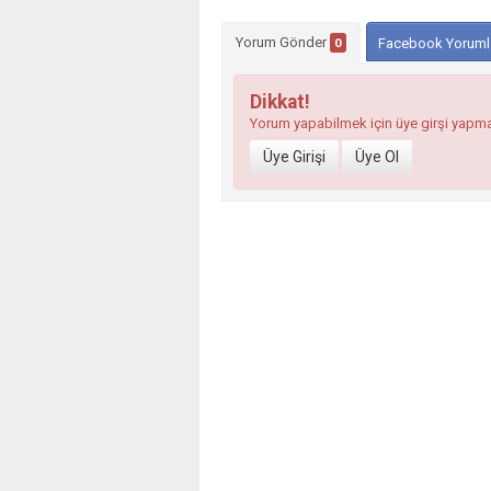
Yorum Gönder
0
Facebook Yoruml
Dikkat!
Yorum yapabilmek için üye girşi yapm
Üye Girişi
Üye Ol