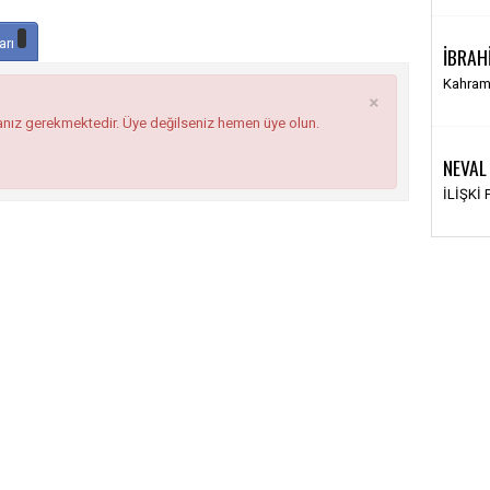
arı
İBRAH
Kahram
×
anız gerekmektedir. Üye değilseniz hemen üye olun.
NEVAL
İLİŞKİ