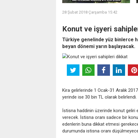
28 Şubat 2018 Çarşamba 15:42
Konut ve işyeri sahiple
Türkiye genelinde yüz binlerce h
beyan dönemi yarın başlayacak.
Kira gelirlerinde 1 Ocak-31 Aralık 2017
yerinde ise 30 bin TL olarak belirlendi.
İstisna haddinin üzerinde konut gelir
verecek. İstisna oranı sadece bir konutt
edenlerin buna dikkat etmesi gerekecek
durumunda istisna oranı düşülmeyece