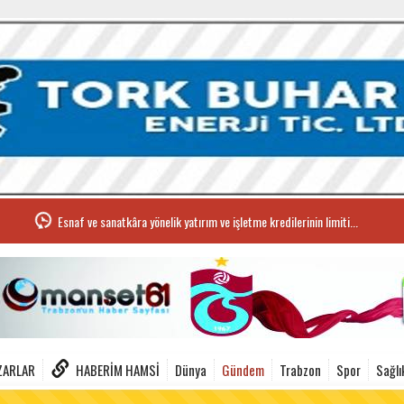
Esnaf ve sanatkâra yönelik yatırım ve işletme kredilerinin limiti...
ZARLAR
HABERIM HAMSI
Dünya
Gündem
Trabzon
Spor
Sağlı