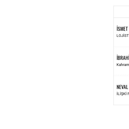
İSMET
LOJİS
İBRAH
Kahram
NEVAL
İLİŞKİ