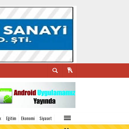
k
Eğitim
Ekonomi
Siyaset