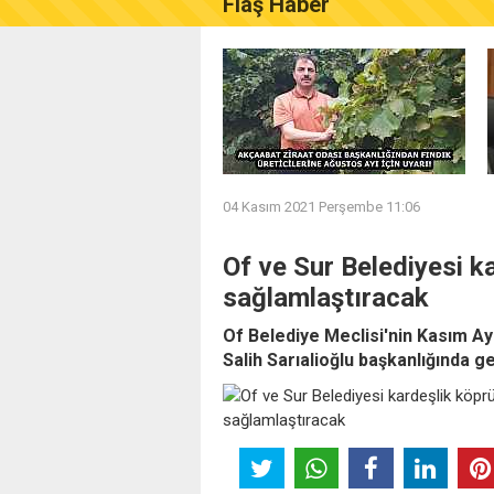
Flaş Haber
AKÇAABAT ZİRAAT ODASI B
04 Kasım 2021 Perşembe 11:06
Of ve Sur Belediyesi ka
sağlamlaştıracak
Of Belediye Meclisi'nin Kasım Ay
Salih Sarıalioğlu başkanlığında ge