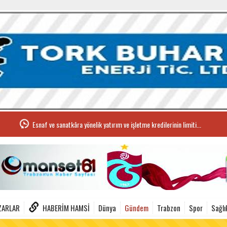
Esnaf ve sanatkâra yönelik yatırım ve işletme kredilerinin limiti...
ZARLAR
HABERIM HAMSI
Dünya
Gündem
Trabzon
Spor
Sağlı