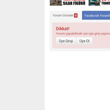
Yorum Gönder
0
Facebook Yoruml
Dikkat!
Yorum yapabilmek için üye girşi yapm
Üye Girişi
Üye Ol