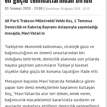
03 Temmuz 2026 - 23:08 |
Güncelleme:
06 Ağustos 2026 - 20:32
AK Parti Trabzon Milletvekili Vehbi Koç, 1 Temmuz
Denizcilik ve Kabotaj Bayramı dolayısıyla yayımladığı
mesajda, Mavi Vatan’ın
Türkiye’nin ekonomik kalkınması, stratejik gücü ve
bağımsızlığının en önemli unsurlarından biri
olduğunu belirterek, denizcilik alanında son yıllarda
hayata geçirilen yatırımların Türkiye’yi küresel
ölçekte daha güçlü bir konuma taşıdığını ifade etti.
Mesajının başında Mavi Vatan’da fedakârca görev
yapan tüm deniz emekçilerinin bayramını kutlayan
Koç, “Mavi Vatan’da alın teri döken, emek veren,
bağımsızlık mücadelemizi kararlılıkla sürdüren ve
asırlardır muhafaza ettiğimiz denizcilik geleneğimizi