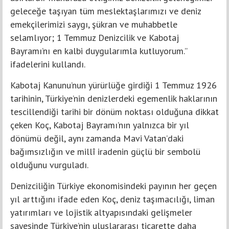
geleceğe taşıyan tüm meslektaşlarımızı ve deniz
emekçilerimizi saygı, şükran ve muhabbetle
selamlıyor; 1 Temmuz Denizcilik ve Kabotaj
Bayramı’nı en kalbi duygularımla kutluyorum.”
ifadelerini kullandı.
Kabotaj Kanunu’nun yürürlüğe girdiği 1 Temmuz 1926
tarihinin, Türkiye’nin denizlerdeki egemenlik haklarının
tescillendiği tarihi bir dönüm noktası olduğuna dikkat
çeken Koç, Kabotaj Bayramı’nın yalnızca bir yıl
dönümü değil, aynı zamanda Mavi Vatan’daki
bağımsızlığın ve millî iradenin güçlü bir sembolü
olduğunu vurguladı.
Denizciliğin Türkiye ekonomisindeki payının her geçen
yıl arttığını ifade eden Koç, deniz taşımacılığı, liman
yatırımları ve lojistik altyapısındaki gelişmeler
sayesinde Türkiye’nin uluslararası ticarette daha