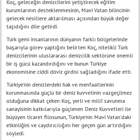
Koç, geleceğin denizcilerini yetiştirecek eğitim
kurumlarının desteklenmesinin, Mavi Vatan bilincinin
gelecek nesillere aktarılması açısından büyük değer
taşıdığını dile getirdi.
Türk gemi insanlarının dünyanın farklı bölgelerinde
başarıyla görev yaptığını belirten Koç, nitelikli Türk
denizcilerinin uluslararası denizcilik sektörüne önemli
bir iş gücü kazandırdığını ve bunun Türkiye
ekonomisine ciddi döviz girdisi sağladığını ifade etti.
Türkiye’nin denizlerdeki hak ve menfaatlerinin
korunmasında güçlü bir deniz kuvvetinin vazgeçilmez
olduğuna dikkat çeken Koç, yerli ve millî savunma
sanayisinin katkılarıyla güçlenen Deniz Kuvvetleri ile
büyüyen ticaret filosunun, Türkiye’nin Mavi Vatan’daki
etkinliğini ve caydırıcılığını her geçen gün artırdığını
söyledi.