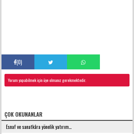
(
0
)
Yorum yapabilmek için üye olmanız gerekmektedir.
FACEBOOK YORUMLARI
ÇOK OKUNANLAR
Esnaf ve sanatkâra yönelik yatırım...