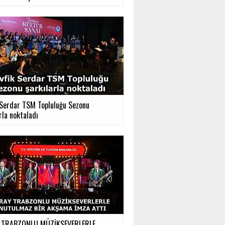
 Serdar TSM Topluluğu Sezonu
rla noktaladı
 TRABZONLU MÜZİKSEVERLERLE