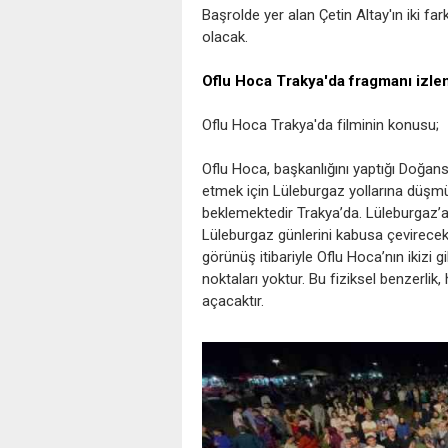
Başrolde yer alan Çetin Altay'ın iki fa
olacak.
Oflu Hoca Trakya'da fragmanı izlem
Oflu Hoca Trakya'da filminin konusu;
Oflu Hoca, başkanlığını yaptığı Doğan
etmek için Lüleburgaz yollarına düşmü
beklemektedir Trakya’da. Lüleburgaz’a
Lüleburgaz günlerini kabusa çevirecek,
görünüş itibariyle Oflu Hoca’nın ikizi g
noktaları yoktur. Bu fiziksel benzerli
açacaktır.