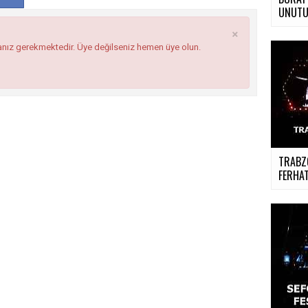
UNUTU
×
anız gerekmektedir. Üye değilseniz hemen üye olun.
TRABZO
FERHAT.