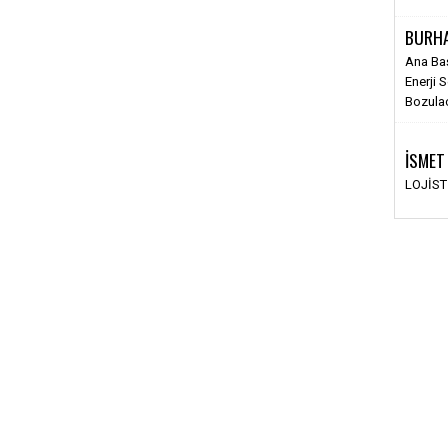
BURH
Ana Ba
Enerji 
Bozula
İSMET
LOJİS