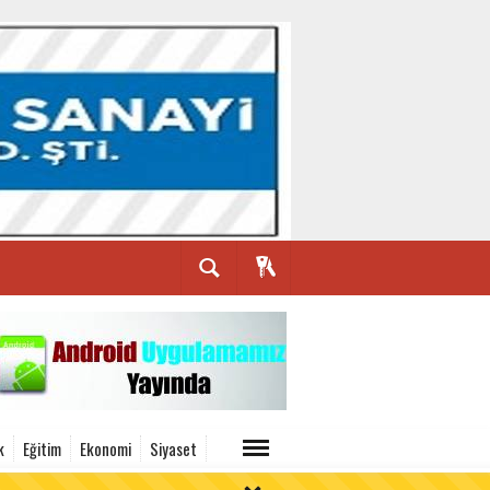
k
Eğitim
Ekonomi
Siyaset