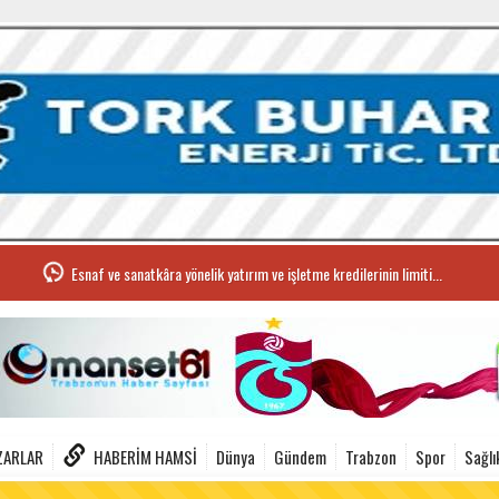
Esnaf ve sanatkâra yönelik yatırım ve işletme kredilerinin limiti...
ZARLAR
HABERIM HAMSI
Dünya
Gündem
Trabzon
Spor
Sağlı