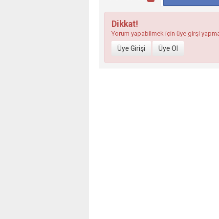
Dikkat!
Yorum yapabilmek için üye girşi yapm
Üye Girişi
Üye Ol