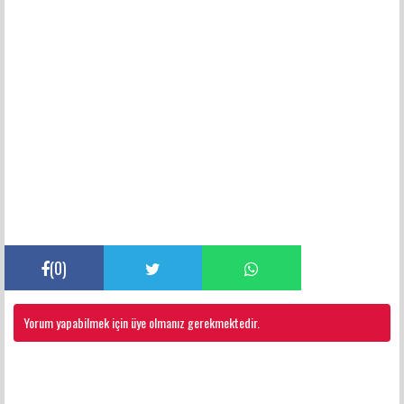
(
0
)
Yorum yapabilmek için üye olmanız gerekmektedir.
FACEBOOK YORUMLARI