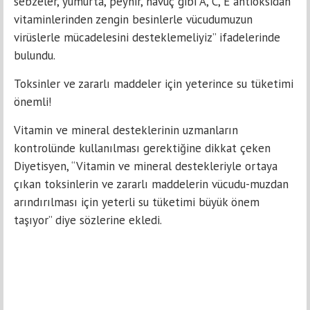
sebzeler, yumurta, peynir, havuç gibi A, C, E antioksidan
vitaminlerinden zengin besinlerle vücudumuzun
virüslerle mücadelesini desteklemeliyiz” ifadelerinde
bulundu.
Toksinler ve zararlı maddeler için yeterince su tüketimi
önemli!
Vitamin ve mineral desteklerinin uzmanların
kontrolünde kullanılması gerektiğine dikkat çeken
Diyetisyen, “Vitamin ve mineral destekleriyle ortaya
çıkan toksinlerin ve zararlı maddelerin vücudu-muzdan
arındırılması için yeterli su tüketimi büyük önem
taşıyor” diye sözlerine ekledi.