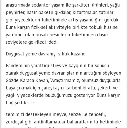
araştırmada sedanter yaşam ile şarküteri ürünleri, yağlı
peynirler, hazır paketli gı-dalar, kızartmalar, tatlılar
gibi yiyeceklerin tüketiminde artış yaşandığını gördük.
Buna karşın fizik-sel aktiviteyle birlikte tokluk hissine
yardımcı olan posalı besinlerin tüketimi en düşük
seviyelere ge-riledi” dedi.
Duygusal yeme davranışı sıklık kazandı
Pandeminin yarattığı stres ve kaygının bir sonucu
olarak duygusal yeme davranışlarının arttığını söyleyen
Gözde Karaca Kayan, “Araştırmamız, olumsuz duygularla
başa çıkmak için çareyi aşırı karbonhidratlı, şekerli ve
yağlı yiyeceklerde bulduğumuzu gösteriyor. Buna karşın
bağışıklık sis-
temimizi destekleyen meyve, sebze ile zencefil,
zerdeçal gibi antiinflamatuar baharatların tü-ketiminde