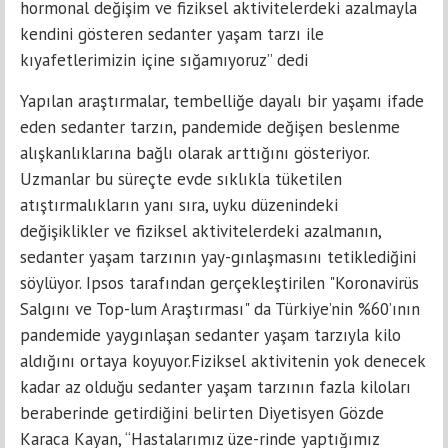
hormonal değişim ve fiziksel aktivitelerdeki azalmayla
kendini gösteren sedanter yaşam tarzı ile
kıyafetlerimizin içine sığamıyoruz” dedi
Yapılan araştırmalar, tembelliğe dayalı bir yaşamı ifade
eden sedanter tarzın, pandemide değişen beslenme
alışkanlıklarına bağlı olarak arttığını gösteriyor.
Uzmanlar bu süreçte evde sıklıkla tüketilen
atıştırmalıkların yanı sıra, uyku düzenindeki
değişiklikler ve fiziksel aktivitelerdeki azalmanın,
sedanter yaşam tarzının yay-gınlaşmasını tetiklediğini
söylüyor. Ipsos tarafından gerçekleştirilen "Koronavirüs
Salgını ve Top-lum Araştırması" da Türkiye’nin %60’ının
pandemide yaygınlaşan sedanter yaşam tarzıyla kilo
aldığını ortaya koyuyor.Fiziksel aktivitenin yok denecek
kadar az olduğu sedanter yaşam tarzının fazla kiloları
beraberinde getirdiğini belirten Diyetisyen Gözde
Karaca Kayan, “Hastalarımız üze-rinde yaptığımız