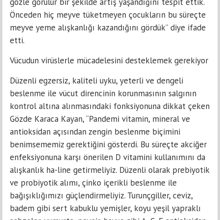
gözle görülür bir şekilde artış yaşandığını tespit ettik.
Önceden hiç meyve tüketmeyen çocukların bu süreçte
meyve yeme alışkanlığı kazandığını gördük” diye ifade
etti.
Vücudun virüslerle mücadelesini desteklemek gerekiyor
Düzenli egzersiz, kaliteli uyku, yeterli ve dengeli
beslenme ile vücut direncinin korunmasının salgının
kontrol altına alınmasındaki fonksiyonuna dikkat çeken
Gözde Karaca Kayan, “Pandemi vitamin, mineral ve
antioksidan açısından zengin beslenme biçimini
benimsememiz gerektiğini gösterdi. Bu süreçte akciğer
enfeksiyonuna karşı önerilen D vitamini kullanımını da
alışkanlık ha-line getirmeliyiz. Düzenli olarak prebiyotik
ve probiyotik alımı, çinko içerikli beslenme ile
bağışıklığımızı güçlendirmeliyiz. Turunçgiller, ceviz,
badem gibi sert kabuklu yemişler, koyu yeşil yapraklı