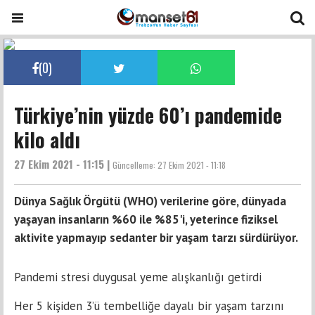
(
0
)
Türkiye’nin yüzde 60’ı pandemide
kilo aldı
27 Ekim 2021 - 11:15 |
Güncelleme:
27 Ekim 2021 - 11:18
Dünya Sağlık Örgütü (WHO) verilerine göre, dünyada
yaşayan insanların %60 ile %85'i, yeterince fiziksel
aktivite yapmayıp sedanter bir yaşam tarzı sürdürüyor.
Pandemi stresi duygusal yeme alışkanlığı getirdi
Her 5 kişiden 3’ü tembelliğe dayalı bir yaşam tarzını