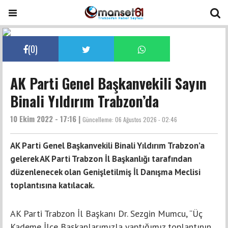
(
0
)
AK Parti Genel Başkanvekili Sayın
Binali Yıldırım Trabzon’da
10 Ekim 2022 - 17:16 |
Güncelleme:
06 Ağustos 2026 - 02:46
AK Parti Genel Başkanvekili Binali Yıldırım Trabzon’a
gelerek AK Parti Trabzon İl Başkanlığı tarafından
düzenlenecek olan Genişletilmiş İl Danışma Meclisi
toplantısına katılacak.
AK Parti Trabzon İl Başkanı Dr. Sezgin Mumcu, “Üç
Kademe İlçe Başkanlarımızla yaptığımız toplantının