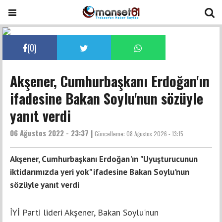
(
0
)
Akşener, Cumhurbaşkanı Erdoğan'ın
ifadesine Bakan Soylu'nun sözüyle
yanıt verdi
06 Ağustos 2022 - 23:37 |
Güncelleme:
08 Ağustos 2026 - 13:15
Akşener, Cumhurbaşkanı Erdoğan'ın "Uyuşturucunun
iktidarımızda yeri yok" ifadesine Bakan Soylu'nun
sözüyle yanıt verdi
İYİ Parti lideri Akşener, Bakan Soylu'nun