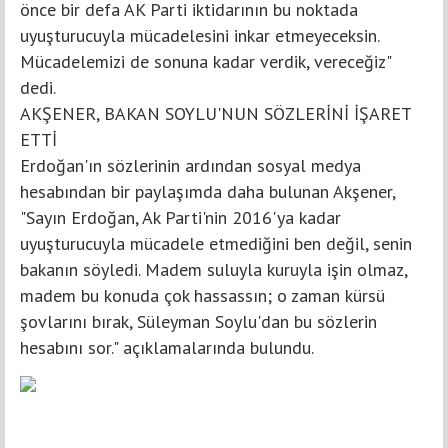
önce bir defa AK Parti iktidarının bu noktada
uyuşturucuyla mücadelesini inkar etmeyeceksin.
Mücadelemizi de sonuna kadar verdik, vereceğiz"
dedi.
AKŞENER, BAKAN SOYLU'NUN SÖZLERİNİ İŞARET
ETTİ
Erdoğan'ın sözlerinin ardından sosyal medya
hesabından bir paylaşımda daha bulunan Akşener,
"Sayın Erdoğan, Ak Parti'nin 2016'ya kadar
uyuşturucuyla mücadele etmediğini ben değil, senin
bakanın söyledi. Madem suluyla kuruyla işin olmaz,
madem bu konuda çok hassassın; o zaman kürsü
şovlarını bırak, Süleyman Soylu'dan bu sözlerin
hesabını sor." açıklamalarında bulundu.