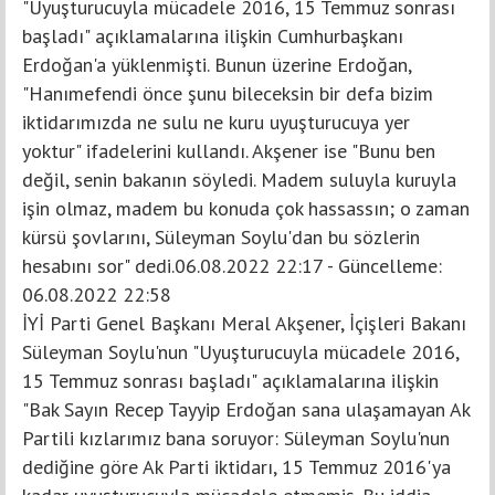
"Uyuşturucuyla mücadele 2016, 15 Temmuz sonrası
başladı" açıklamalarına ilişkin Cumhurbaşkanı
Erdoğan'a yüklenmişti. Bunun üzerine Erdoğan,
"Hanımefendi önce şunu bileceksin bir defa bizim
iktidarımızda ne sulu ne kuru uyuşturucuya yer
yoktur" ifadelerini kullandı. Akşener ise "Bunu ben
değil, senin bakanın söyledi. Madem suluyla kuruyla
işin olmaz, madem bu konuda çok hassassın; o zaman
kürsü şovlarını, Süleyman Soylu'dan bu sözlerin
hesabını sor" dedi.06.08.2022 22:17 - Güncelleme:
06.08.2022 22:58
İYİ Parti Genel Başkanı Meral Akşener, İçişleri Bakanı
Süleyman Soylu'nun "Uyuşturucuyla mücadele 2016,
15 Temmuz sonrası başladı" açıklamalarına ilişkin
"Bak Sayın Recep Tayyip Erdoğan sana ulaşamayan Ak
Partili kızlarımız bana soruyor: Süleyman Soylu'nun
dediğine göre Ak Parti iktidarı, 15 Temmuz 2016'ya