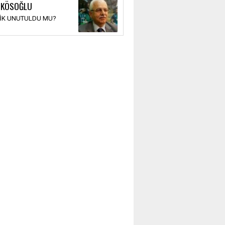
 KÖSOĞLU
TİK UNUTULDU MU?