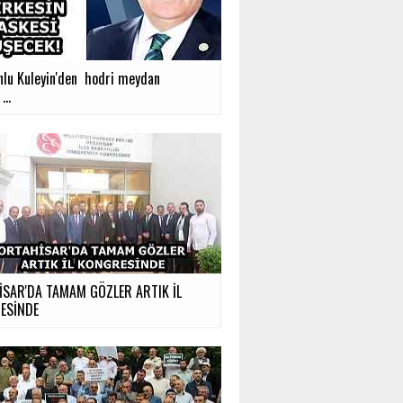
nlu Kuleyin'den hodri meydan
...
İSAR'DA TAMAM GÖZLER ARTIK İL
ESİNDE