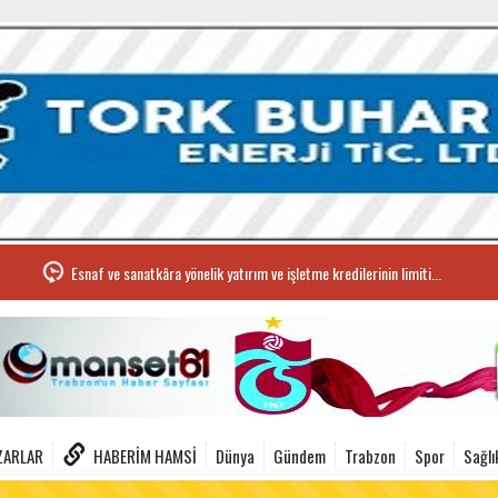
Esnaf ve sanatkâra yönelik yatırım ve işletme kredilerinin limiti...
ZARLAR
HABERIM HAMSI
Dünya
Gündem
Trabzon
Spor
Sağlı