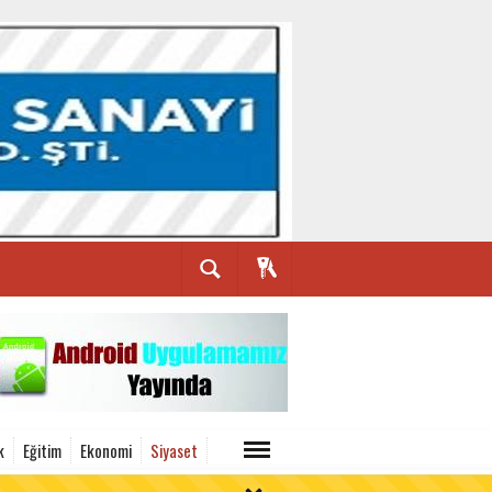
k
Eğitim
Ekonomi
Siyaset