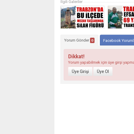
İlgili Galeriler
Yorum Gönder
0
Facebook Yoruml
Dikkat!
Yorum yapabilmek için üye girşi yapm
Üye Girişi
Üye Ol