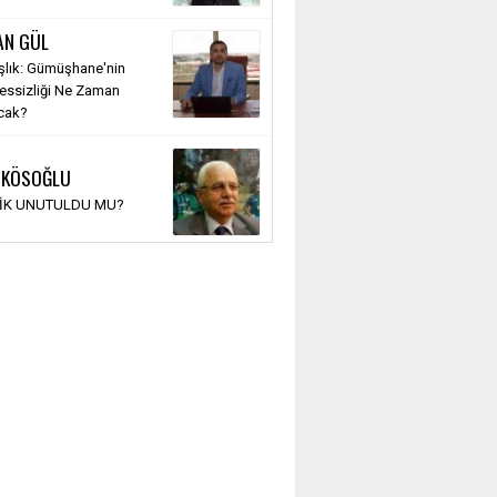
AN GÜL
şlık: Gümüşhane'nin
Sessizliği Ne Zaman
cak?
 KÖSOĞLU
TİK UNUTULDU MU?