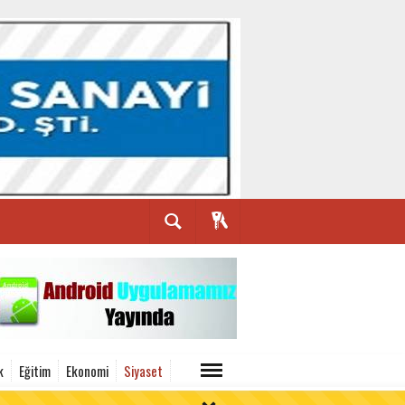
k
Eğitim
Ekonomi
Siyaset