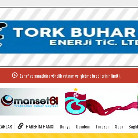
Esnaf ve sanatkâra yönelik yatırım ve işletme kredilerinin limiti...
ZARLAR
HABERIM HAMSI
Dünya
Gündem
Trabzon
Spor
Sağlı