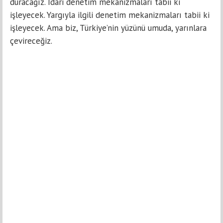
duracağız. İdari denetim mekanizmaları tabii ki
işleyecek. Yargıyla ilgili denetim mekanizmaları tabii ki
işleyecek. Ama biz, Türkiye’nin yüzünü umuda, yarınlara
çevireceğiz.