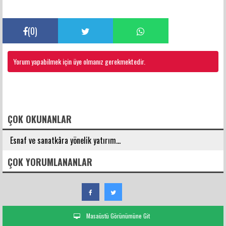
(
0
)
Yorum yapabilmek için üye olmanız gerekmektedir.
FACEBOOK YORUMLARI
ÇOK OKUNANLAR
Esnaf ve sanatkâra yönelik yatırım...
ÇOK YORUMLANANLAR
Masaüstü Görünümüne Git