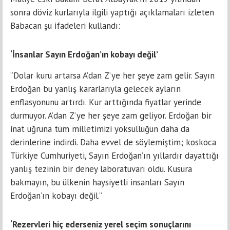
sonra döviz kurlarıyla ilgili yaptığı açıklamaları izleten
Babacan şu ifadeleri kullandı:
‘İnsanlar Sayın Erdoğan’ın kobayı değil’
“Dolar kuru artarsa A’dan Z’ye her şeye zam gelir. Sayın
Erdoğan bu yanlış kararlarıyla gelecek ayların
enflasyonunu artırdı. Kur arttığında fiyatlar yerinde
durmuyor. A’dan Z’ye her şeye zam geliyor. Erdoğan bir
inat uğruna tüm milletimizi yoksulluğun daha da
derinlerine indirdi. Daha evvel de söylemiştim; koskoca
Türkiye Cumhuriyeti, Sayın Erdoğan’ın yıllardır dayattığı
yanlış tezinin bir deney laboratuvarı oldu. Kusura
bakmayın, bu ülkenin haysiyetli insanları Sayın
Erdoğan’ın kobayı değil.”
‘Rezervleri hiç ederseniz yerel seçim sonuçlarını