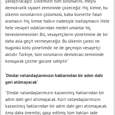
yanaştıracağız. Ülkemizin tüm sorunlarını, meşru
demokratik siyaset zemininde çözeceğiz. Hiç kimse, bu
ülkenin sorunlarının çözümünü, kaba kuvvette falan
aramasın. Hiç kimse halkın iradesiyle inatlaşmasın. Hele
hele vesayet odaklarından medet umanlar hiç
heveslenmesinler. Biz, vesayetçilerin yönetimine de bir
daha asla geçit vermeyeceğiz. Bu ülkenin çaresi ne
bugünkü kötü yönetimdir ne de geçmişin vesayetçi
aklıdır. Türkiye, tüm sorunlarını demokrasi zemininde
konuşarak çözme gücüne sahiptir.”
‘Dindar vatandaşlarımızın haklarından bir adım dahi
geri atılmayacak’
“Dindar vatandaşlarımızın kazanılmış haklarından bir
adım dahi geri atılmayacak. Kürt vatandaşlarımızın
kazanılmış haklarından bir adım dahi geri atılmayacak.
Ama daha önemlisi, gasp edilmiş tüm hakları iade