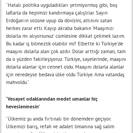
“Hatalı politika uyguladıkları yetmiyormuş gibi, boş
laflarla da hepimizi kandırmaya çalıştılar. Sayın
Erdoğan’ın sözüne uyup da dövizini, altınını satan
herkes zarar etti. Kayıp akraba bakanın ‘Maaşınızı
dolarla mı alıyorsunuz’ cümlesine dikkat çekmek lazım.
Bu kadar iş bilmezlik olabilir mi? Elbette ki Türkiye’de
maaşını dolarla alan çok azdır. Dolar arttığı zaman, tam
da o yüzden fakirleşiyoruz. Türkiye, sayelerinde, maaşını
dolarla alanlar için cennet oldu. Maaşını dolarla alanlar
için neredeyse bedava ülke oldu Türkiye. Ama vatandaş
mahvoldu.”
‘Vesayet odaklarından medet umanlar hiç
heveslenmesin’
“Ülkemiz şu anda fırtınalı bir dönemden geçiyor.
Ülkemizi barış, refah ve adalet limanına sağ salim