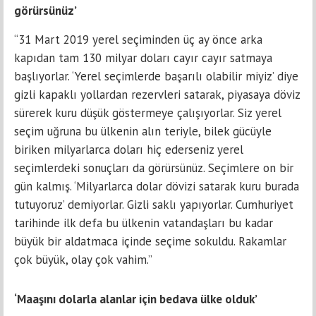
görürsünüz’
“31 Mart 2019 yerel seçiminden üç ay önce arka
kapıdan tam 130 milyar doları cayır cayır satmaya
başlıyorlar. ‘Yerel seçimlerde başarılı olabilir miyiz’ diye
gizli kapaklı yollardan rezervleri satarak, piyasaya döviz
sürerek kuru düşük göstermeye çalışıyorlar. Siz yerel
seçim uğruna bu ülkenin alın teriyle, bilek gücüyle
biriken milyarlarca doları hiç ederseniz yerel
seçimlerdeki sonuçları da görürsünüz. Seçimlere on bir
gün kalmış. ‘Milyarlarca dolar dövizi satarak kuru burada
tutuyoruz’ demiyorlar. Gizli saklı yapıyorlar. Cumhuriyet
tarihinde ilk defa bu ülkenin vatandaşları bu kadar
büyük bir aldatmaca içinde seçime sokuldu. Rakamlar
çok büyük, olay çok vahim.”
‘Maaşını dolarla alanlar için bedava ülke olduk’