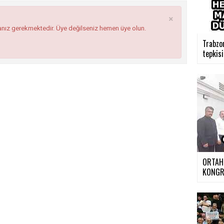
×
anız gerekmektedir. Üye değilseniz hemen üye olun.
Trabzo
tepkisi 
ORTAH
KONGR