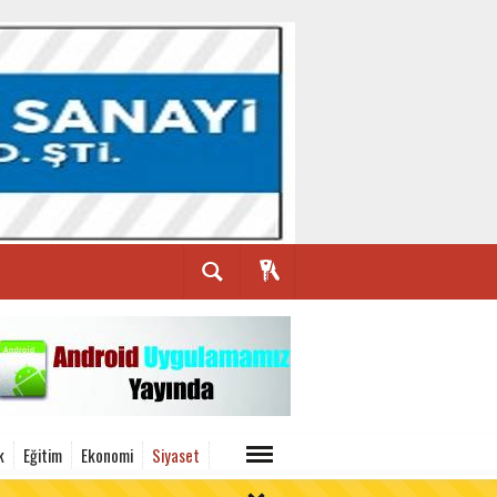
k
Eğitim
Ekonomi
Siyaset