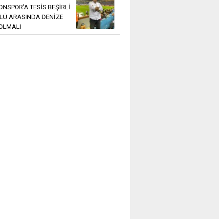
NSPOR’A TESİS BEŞİRLİ
LÜ ARASINDA DENİZE
OLMALI