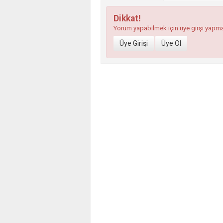
Dikkat!
Yorum yapabilmek için üye girşi yapm
Üye Girişi
Üye Ol