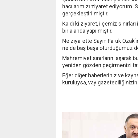
hacılarımızı ziyaret ediyorum.
gerçekleştirilmiştir.
Kaldı ki ziyaret, ilçemiz sınırlar
bir alanda yapılmıştır.
Ne ziyarette Sayın Faruk Özak’
ne de baş başa oturduğumuz doğ
Mahremiyet sınırlarını aşarak bu
yeniden gözden geçirmenizi ta
Eğer diğer haberleriniz ve kayna
kuruluysa, vay gazeteciliğinizin 