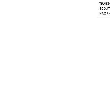
TRABZO
SÖĞÜT
NAZIR 