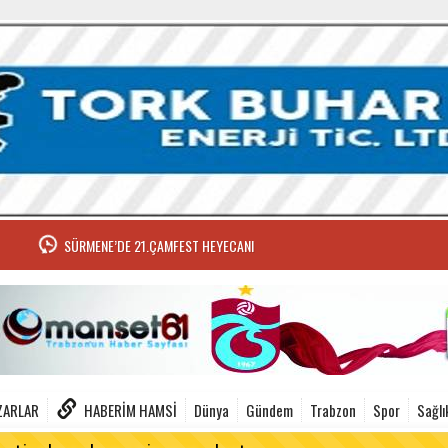
SÜRMENE’DE 21.ÇAMFEST HEYECANI
ZARLAR
HABERIM HAMSI
Dünya
Gündem
Trabzon
Spor
Sağlı