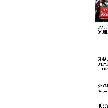
SAADET
OYUNLA
CEMAL
UNUTU
BİTMİ
ŞİRVA
Gerçek
HÜSEY