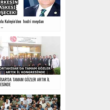
nlu Kuleyin'den hodri meydan
...
İSAR'DA TAMAM GÖZLER ARTIK İL
ESİNDE