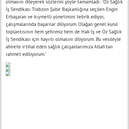
olmasını dileyerek sözlerini şöyle tamamladı: “Öz Sağlık
İş Sendikası Trabzon Şube Başkanlığına seçilen Engin
Erbaşaran ve kıymetli yönetimini tebrik ediyor,
çalışmalarında başarılar diliyorum. Olağan genel kurul
toplantısının hem şehrimiz hem de Hak-İş ve Öz Sağlık
İş Sendikası için hayırlı olmasını diliyorum. Bu vesileyle
ahirete irtihal eden sağlık çalışanlarımıza Allah’tan
rahmet ediliyorum.”