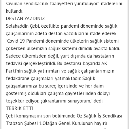
savunan sendikacılık faaliyetleri yürütülüyor.” ifadelerini
kullandı.
DESTAN YAZDINIZ
Selahaddin Çebi, özellikle pandemi döneminde sağlık
çalışanlarının adeta destan yazdıklarını ifade ederek
“Covid 19 Pandemi döneminde ülkelerin sağlık sistemi
çökerken ülkemizin sağlık sistemi dimdik ayakta kaldı.
Sadece ülkemizden değil, yurt dışında da hastaların
tedavisi gerçekleştirildi. Bu destansı başarıda AK
Parti’nin sağlık yatırımları ve sağlık çalışanlarımızın
fedakârane çalışmaları yatmaktadır. Sağlık
çalışanlarımıza bu süreç içerisinde ve her daim
göstermiş oldukları çalışma gayretlerinden dolayı
teşekkür ediyor, şükranlarımı sunuyorum.” dedi.
TEBRİK ETTİ
Çebi konuşmasını son bölümünde Öz Sağlık İş Sendikası
Trabzon Şubesi 1.Olağan Genel Kurulunun hayırlı