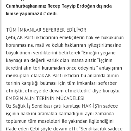
Cumhurbaşkanımız Recep Tayyip Erdoğan dışında
kimse yapamazdı.” dedi.
TÜM İMKANLAR SEFERBER EDİLİYOR
Çebi, AK Parti iktidarının emekçilerin hak ve hukukunun
korunmasına, mali ve özlük haklarının iyileştirilmesine
büyük önem verdiklerini belirterek “Emeğin yegane
kaynağı en değerli varlık olan insana aittir. “İşçinin
ücretini alın teri kurumadan önce ödeyiniz.” anlayışının
mensupları olarak AK Parti iktidarı bu anlamda alının
terinin karşılığı bulması için tüm imkanları seferber
etmiştir, etmeye de devam etmektedir.” diye konuştu.
EMEĞİN ALIN TERİNİN MÜCADELESİ
Öz Sağlık İş Sendikası çatı kuruluşu HAK-İŞ’in sadece
işçinin hakkını aramakla kalmadığını aynı zamanda
toplumun tüm meseleleri ile yakından ilgilendiğini
ifade eden Çebi şöyle devam etti: “Sendikacılık sadece