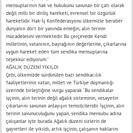
mensuplarının hak ve hukukunu savunan bir çatı olarak
değil milli bir diriliş hareketi, evrensel bir özgürlük
hareketidir. Hak-İş Konfederasyonu ülkemizle beraber
dünyanın dört bir yanında emeğin, alın terinin
mücadelesini vermektedir. Bu çerçevede Kendi
milletinin, vatanının, bayrağının değerlerine, çıkarlarına
uygun hareket eden tüm sendika mensuplarına
teşekkür ediyorum.”
AĞALIK DÜZENİ YIKILDI
Çebi, ülkemizde sürdürülen bazı sendikacılık
faaliyetlerinin vatan, millet ve Türkiye düşmanlığı
üzerinde birleştiğine vurgu yaparak “Bu sendikalar
işçinin, alın terinin değil ağalık sisteminin, vesayetin
çıkarlarını savunan anlayışın temsilcileridir. İşçinin, alın
terinin savunuculuğunu yapan, sendika mensubu adına
çalışanlar işte burada. Ağalık düzeni sizlerin de
gayretleri ile yıkıldı, artık işçinin, çalışanın haklarını