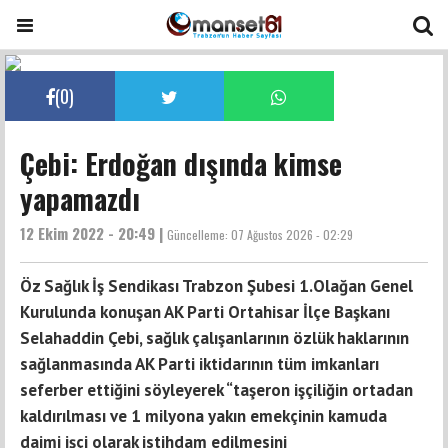
(
0
)
Çebi: Erdoğan dışında kimse
yapamazdı
12 Ekim 2022 - 20:49 |
Güncelleme:
07 Ağustos 2026 - 02:29
Öz Sağlık İş Sendikası Trabzon Şubesi 1.Olağan Genel
Kurulunda konuşan AK Parti Ortahisar İlçe Başkanı
Selahaddin Çebi, sağlık çalışanlarının özlük haklarının
sağlanmasında AK Parti iktidarının tüm imkanları
seferber ettiğini söyleyerek “taşeron işçiliğin ortadan
kaldırılması ve 1 milyona yakın emekçinin kamuda
daimi işçi olarak istihdam edilmesini