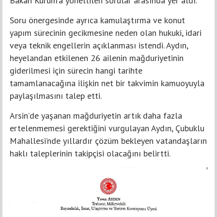
Bakan Kurum’a yöneltilen sorular arasında yer aldı.
Soru önergesinde ayrıca kamulaştırma ve konut
yapım sürecinin gecikmesine neden olan hukuki, idari
veya teknik engellerin açıklanması istendi. Aydın,
heyelandan etkilenen 26 ailenin mağduriyetinin
giderilmesi için sürecin hangi tarihte
tamamlanacağına ilişkin net bir takvimin kamuoyuyla
paylaşılmasını talep etti.
Arsin’de yaşanan mağduriyetin artık daha fazla
ertelenmemesi gerektiğini vurgulayan Aydın, Çubuklu
Mahallesi’nde yıllardır çözüm bekleyen vatandaşların
haklı taleplerinin takipçisi olacağını belirtti.