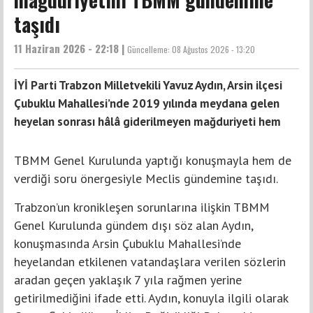
taşıdı
11 Haziran 2026 - 22:18 |
Güncelleme:
08 Ağustos 2026 - 13:20
İYİ Parti Trabzon Milletvekili Yavuz Aydın, Arsin ilçesi
Çubuklu Mahallesi’nde 2019 yılında meydana gelen
heyelan sonrası hâlâ giderilmeyen mağduriyeti hem
TBMM Genel Kurulunda yaptığı konuşmayla hem de
verdiği soru önergesiyle Meclis gündemine taşıdı.
Trabzon’un kronikleşen sorunlarına ilişkin TBMM
Genel Kurulunda gündem dışı söz alan Aydın,
konuşmasında Arsin Çubuklu Mahallesi’nde
heyelandan etkilenen vatandaşlara verilen sözlerin
aradan geçen yaklaşık 7 yıla rağmen yerine
getirilmediğini ifade etti. Aydın, konuyla ilgili olarak