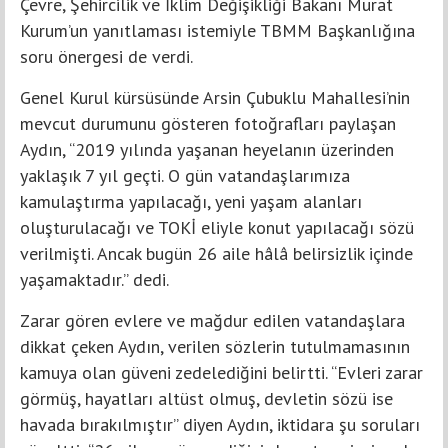
Çevre, Şehircilik ve İklim Değişikliği Bakanı Murat
Kurum’un yanıtlaması istemiyle TBMM Başkanlığına
soru önergesi de verdi.
Genel Kurul kürsüsünde Arsin Çubuklu Mahallesi’nin
mevcut durumunu gösteren fotoğrafları paylaşan
Aydın, “2019 yılında yaşanan heyelanın üzerinden
yaklaşık 7 yıl geçti. O gün vatandaşlarımıza
kamulaştırma yapılacağı, yeni yaşam alanları
oluşturulacağı ve TOKİ eliyle konut yapılacağı sözü
verilmişti. Ancak bugün 26 aile hâlâ belirsizlik içinde
yaşamaktadır.” dedi.
Zarar gören evlere ve mağdur edilen vatandaşlara
dikkat çeken Aydın, verilen sözlerin tutulmamasının
kamuya olan güveni zedelediğini belirtti. “Evleri zarar
görmüş, hayatları altüst olmuş, devletin sözü ise
havada bırakılmıştır” diyen Aydın, iktidara şu soruları