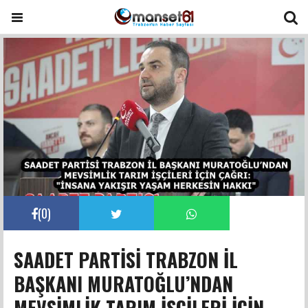
(
0
)
SAADET PARTİSİ TRABZON İL
BAŞKANI MURATOĞLU’NDAN
MEVSİMLİK TARIM İŞÇİLERİ İÇİN