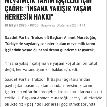
ÇAĞRI: "İNSANA YAKIŞIR YAŞAM
HERKESİN HAKKI"
10 Mayıs 2026 - 00:55 |
Güncelleme:
06 Ağustos 2026 - 14:44
Saadet Partisi Trabzon İl Başkanı Ahmet Muratoğlu,
Türkiye’de sayıları yüz binleri bulan mevsimlik tarım
işçilerinin yaşadığı insani dramı gündeme taşıyarak,
"İnsana yakışır çalışma ve yaşam koşulları bir lütuf
değil, her vatandaşımızın hakkıdır," dedi.
Saadet Partisi Trabzon İl Başkanlığı tarafından
paylaşılan basın açıklamasında, mevsimlik tarım
işçilerinin yıllardır süregelen kronik sorunlarına dikkat
çekildi. İl Başkanı Ahmet Muratoğlu, her yıl aileleriyle
birlikte rızık peşinde iller arası göç etmek zorunda