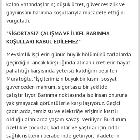
kalan vatandaşların; düşük ücret, güvencesizlik ve
gayriinsani barınma koşullarıyla mücadele ettiğini
vurguladı.
"SİGORTASIZ ÇALIŞMA VE İLKEL BARINMA
KOŞULLARI KABUL EDİLEMEZ"
Mevsimlik işçilerin günün büyük bölümünü tarlalarda
geçirdiğini ancak karşılığında alınan ücretlerin hayat
pahalılığı karşısında yetersiz kaldığını belirten
Muratoğlu, "İşçilerimizin büyük bir kısmı sosyal
güvenceden mahrum, sigortasız bir şekilde
çalıştırılıyor. Barınma noktasında ise insan onuruna
yakışmayacak görüntülerle karşılaşıyoruz. Geçici
çadırlarda, temiz su ve elektriğe erişimin kısıtlı
olduğu alanlarda yaşam savaşı veriliyor. Bu durum
özellikle çocuklar, kadınlar ve yaşlılar için ciddi
sağlık risklerini beraberinde getiriyor," ifadelerini