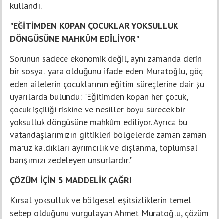
kullandı.
"EĞİTİMDEN KOPAN ÇOCUKLAR YOKSULLUK
DÖNGÜSÜNE MAHKÛM EDİLİYOR"
Sorunun sadece ekonomik değil, aynı zamanda derin
bir sosyal yara olduğunu ifade eden Muratoğlu, göç
eden ailelerin çocuklarının eğitim süreçlerine dair şu
uyarılarda bulundu: "Eğitimden kopan her çocuk,
çocuk işçiliği riskine ve nesiller boyu sürecek bir
yoksulluk döngüsüne mahkûm ediliyor. Ayrıca bu
vatandaşlarımızın gittikleri bölgelerde zaman zaman
maruz kaldıkları ayrımcılık ve dışlanma, toplumsal
barışımızı zedeleyen unsurlardır."
ÇÖZÜM İÇİN 5 MADDELİK ÇAĞRI
Kırsal yoksulluk ve bölgesel eşitsizliklerin temel
sebep olduğunu vurgulayan Ahmet Muratoğlu, çözüm