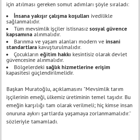
için atılması gereken somut adımları şöyle sıraladı:
İnsana yakışır çalışma koşulları
ivedilikle
sağlanmalıdır.
Tüm mevsimlik işçiler istisnasız
sosyal güvence
kapsamına
alınmalıdır.
Barınma ve yaşam alanları modern ve
insani
standartlara
kavuşturulmalıdır.
Çocukların
eğitim hakkı
kesintisiz olarak devlet
güvencesine alınmalıdır.
Bölgelerdeki
sağlık hizmetlerine erişim
kapasitesi güçlendirilmelidir.
Başkan Muratoğlu, açıklamasını "Mevsimlik tarım
işçilerinin emeği, ülkemiz üretiminin temel taşıdır. Bu
emeğin karşılığı tam olarak verilmeli; hiç kimse insan
onuruna aykırı şartlarda yaşamaya zorlanmamalıdır.”
sözleriyle tamamladı.