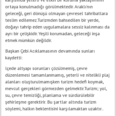
ortaya konulmadığı görülmektedir. Araklı’nın
geleceği, geri dönüşü olmayan çevresel tahribatlara
teslim edilemez.Turizmden bahsedilen bir yerde,
doğayı tahrip eden uygulamalara sessiz kalınması da
ayrı bir çelişkidir. Yeşili korumadan, geleceği inşa
etmek mümkün değildir.
Başkan Çebi Acıklamasının devamında sunları
kaydetti:
lçede altyapı sorunları çözülmemiş, çevre
düzenlemesi tamamlanmamış, yeterli ve nitelikli plaj
alanları oluşturulmamışken turizm hedefi koymak,
mevcut gerçekleri görmezden gelmektir.Turizm; yol,
su, çevre temizliği, planlama ve sürdürülebilir
şehirleşme gerektirir. Bu şartlar altında turizm
söylemi, halkın beklentisini karşılamaktan uzaktır..