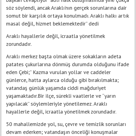
söz söylendi, ancak Araklı’nın gerçek sorunlarına dair
somut bir karşılık ortaya konulmadı. Araklı halkı artık
masal değil, hizmet beklemektedir” dedi
Araklı hayallerle değil, icraatla yönetilmek
zorundadır.
Araklı merkez başta olmak üzere sokakların adeta
patates çukurlarına dönmüş durumda olduğunu ifade
eden Çebi;” Kazma vurulan yollar ve caddeler
günlerce, hatta aylarca olduğu gibi bırakılmakta;
vatandaş günlük yaşamda ciddi mağduriyet
yaşamaktadır.Bir ilçe, sürekli vaatlerle ve “yarın
yapılacak” söylemleriyle yönetilemez. Araklı
hayallerle değil, icraatla yönetilmek zorundadır.
50 mahallemizde yol, su, çevre ve temizlik sorunları
devam ederken; vatandaşın önceliği konuşmalar