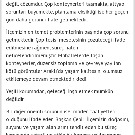
değil, çözümdür. Çöp konteynerleri taşmakta, altyapı
sorunları büyümekte, planlama eksikliği ise her geçen
gün daha görünür hale gelmektedir.
İlçemizin en temel problemlerinin başında çöp sorunu
gelmektedir. Çöp tesisi meselesinin çözüleceği ifade
edilmesine rağmen, süreç halen
neticelendirilmemiştir. Mahallelerde taşan
konteynerler, düzensiz toplama ve çevreye yayılan
kötü görüntüler Araklı’da yaşam kalitesini olumsuz
etkilemeye devam etmektedir”dedi
Yeşili korumadan, geleceği inşa etmek mümkün
değildir.
Bir diğer önemli sorunun ise maden faaliyetleri
olduğunu ifade eden Başkan Çebi:” İlçemizin doğasını,
suyunu ve yaşam alanlarını tehdit eden bu süreç
karşısında yeterli ve etkin bir koruma yaklaşımının