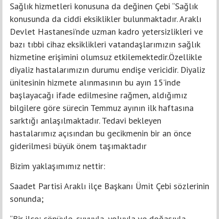
Sağlık hizmetleri konusuna da değinen Çebi “Sağlık
konusunda da ciddi eksiklikler bulunmaktadır. Araklı
Devlet Hastanesi’nde uzman kadro yetersizlikleri ve
bazı tıbbi cihaz eksiklikleri vatandaşlarımızın sağlık
hizmetine erişimini olumsuz etkilemektedir.Özellikle
diyaliz hastalarımızın durumu endişe vericidir. Diyaliz
ünitesinin hizmete alınmasının bu ayın 15’inde
başlayacağı ifade edilmesine rağmen, aldığımız
bilgilere göre sürecin Temmuz ayının ilk haftasına
sarktığı anlaşılmaktadır. Tedavi bekleyen
hastalarımız açısından bu gecikmenin bir an önce
giderilmesi büyük önem taşımaktadır
Bizim yaklaşımımız nettir:
Saadet Partisi Araklı ilçe Başkanı Ümit Çebi sözlerinin
sonunda;
“Bir ilçe; çöpüyle, suyuyla, yoluyla ve doğasıyla