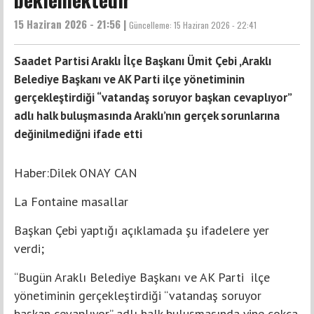
15 Haziran 2026 - 21:56 |
Güncelleme:
15 Haziran 2026 - 22:41
Saadet Partisi Araklı İlçe Başkanı Ümit Çebi ,Araklı
Belediye Başkanı ve AK Parti ilçe yönetiminin
gerçekleştirdiği “vatandaş soruyor başkan cevaplıyor”
adlı halk buluşmasında Araklı’nın gerçek sorunlarına
değinilmediğni ifade etti
Haber:Dilek ONAY CAN
La Fontaine masallar
Başkan Çebi yaptığı açıklamada şu ifadelere yer
verdi;
“Bugün Araklı Belediye Başkanı ve AK Parti ilçe
yönetiminin gerçekleştirdiği “vatandaş soruyor
başkan cevaplıyor” adlı halk buluşmasında yine çokça