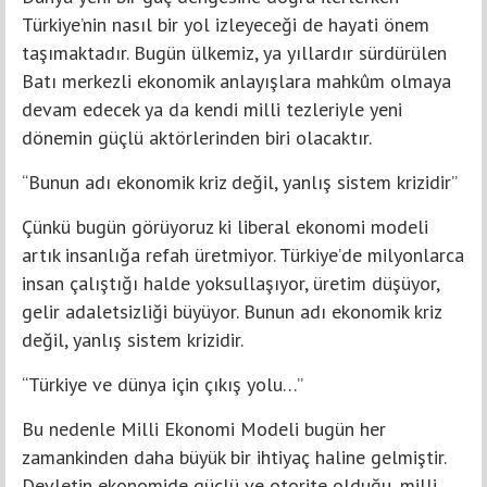
Türkiye’nin nasıl bir yol izleyeceği de hayati önem
taşımaktadır. Bugün ülkemiz, ya yıllardır sürdürülen
Batı merkezli ekonomik anlayışlara mahkûm olmaya
devam edecek ya da kendi milli tezleriyle yeni
dönemin güçlü aktörlerinden biri olacaktır.
“Bunun adı ekonomik kriz değil, yanlış sistem krizidir”
Çünkü bugün görüyoruz ki liberal ekonomi modeli
artık insanlığa refah üretmiyor. Türkiye’de milyonlarca
insan çalıştığı halde yoksullaşıyor, üretim düşüyor,
gelir adaletsizliği büyüyor. Bunun adı ekonomik kriz
değil, yanlış sistem krizidir.
“Türkiye ve dünya için çıkış yolu…”
Bu nedenle Milli Ekonomi Modeli bugün her
zamankinden daha büyük bir ihtiyaç haline gelmiştir.
Devletin ekonomide güçlü ve otorite olduğu, milli