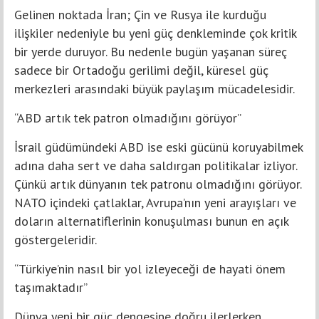
Gelinen noktada İran; Çin ve Rusya ile kurduğu
ilişkiler nedeniyle bu yeni güç denkleminde çok kritik
bir yerde duruyor. Bu nedenle bugün yaşanan süreç
sadece bir Ortadoğu gerilimi değil, küresel güç
merkezleri arasındaki büyük paylaşım mücadelesidir.
“ABD artık tek patron olmadığını görüyor”
İsrail güdümündeki ABD ise eski gücünü koruyabilmek
adına daha sert ve daha saldırgan politikalar izliyor.
Çünkü artık dünyanın tek patronu olmadığını görüyor.
NATO içindeki çatlaklar, Avrupa’nın yeni arayışları ve
doların alternatiflerinin konuşulması bunun en açık
göstergeleridir.
“Türkiye’nin nasıl bir yol izleyeceği de hayati önem
taşımaktadır”
Dünya yeni bir güç dengesine doğru ilerlerken