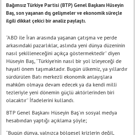
Bağımsız Türkiye Partisi (BTP) Genel Başkanı Hüseyin
Baş, son yaşanan dış gelişmeler ve ekonomik süreçle
ilgili dikkat çekici bir analiz paylaştı.
“ABD ile İran arasında yaşanan çatışma ve perde
arkasındaki pazarlıklar, aslında yeni dünya düzeninin
nasıl şekilleneceğini açıkça göstermektedir” diyen
Hüseyin Baş, “Türkiye’nin nasıl bir yol izleyeceği de
hayati önem taşımaktadır. Bugün ülkemiz, ya yıllardır
sürdürülen Batı merkezli ekonomik anlayışlara
mahkûm olmaya devam edecek ya da kendi milli
tezleriyle yeni dönemin güçlü aktörlerinden biri
olacaktır” İfadelerini kullandı.
BTP Genel Başkanı Hüseyin Baş’ın sosyal medya
hesabından yaptığı açıklama şöyle;
“Bugün dünya, yalnızca bölgesel krizlerin değil,