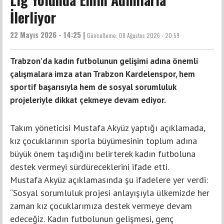
İlerliyor
22 Mayıs 2026 - 14:25 |
Güncelleme:
08 Ağustos 2026 - 20:59
Trabzon’da kadın futbolunun gelişimi adına önemli
çalışmalara imza atan Trabzon Kardelenspor, hem
sportif başarısıyla hem de sosyal sorumluluk
projeleriyle dikkat çekmeye devam ediyor.
Takım yöneticisi Mustafa Akyüz yaptığı açıklamada,
kız çocuklarının sporla büyümesinin toplum adına
büyük önem taşıdığını belirterek kadın futboluna
destek vermeyi sürdüreceklerini ifade etti.
Mustafa Akyüz açıklamasında şu ifadelere yer verdi:
“Sosyal sorumluluk projesi anlayışıyla ülkemizde her
zaman kız çocuklarımıza destek vermeye devam
edeceğiz. Kadın futbolunun gelişmesi, genç