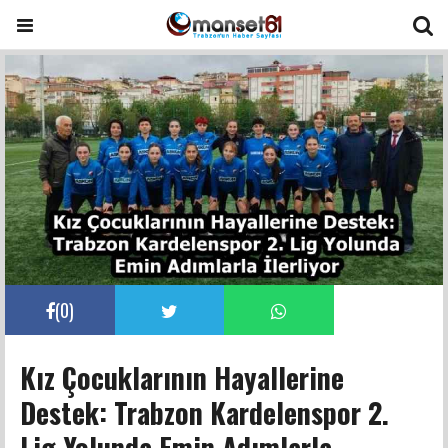
(
0
)
Kız Çocuklarının Hayallerine
Destek: Trabzon Kardelenspor 2.
Lig Yolunda Emin Adımlarla