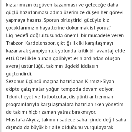
kızlarımızın özgüven kazanması ve geleceğe daha
güçlü hazırlanması adına üzerimize düşen her görevi
yapmaya hazırız. Sporun birleştirici gücüyle kız
çocuklarımızın hayallerine dokunmak istiyoruz.”
Lig hedefi doğrultusunda önemli bir mücadele veren
Trabzon Kardelenspor, çıktığı ilk iki karşılaşmayı
kazanarak şampiyonluk yolunda kritik bir avantaj elde
etti. Özellikle alınan galibiyetlerin ardından oluşan
averaj üstünlüğü, takımın ligdeki iddiasını
güçlendirdi.
Sezonun üçüncü maçına hazırlanan Kırmızı-Siyah
ekipte çalışmalar yoğun tempoda devam ediyor.
Teknik heyet ve futbolcular, disiplinli antrenman
programlarıyla karşılaşmalara hazırlanırken yönetim
de takımı hiçbir zaman yalnız bırakmıyor.
Mustafa Akyüz, takımın sadece saha içinde değil saha
dışında da büyük bir aile olduğunu vurgulayarak