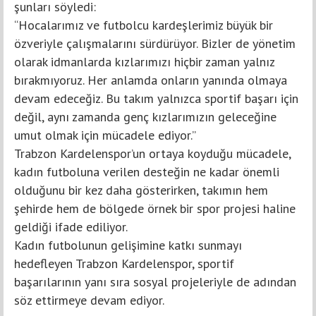
şunları söyledi:
“Hocalarımız ve futbolcu kardeşlerimiz büyük bir
özveriyle çalışmalarını sürdürüyor. Bizler de yönetim
olarak idmanlarda kızlarımızı hiçbir zaman yalnız
bırakmıyoruz. Her anlamda onların yanında olmaya
devam edeceğiz. Bu takım yalnızca sportif başarı için
değil, aynı zamanda genç kızlarımızın geleceğine
umut olmak için mücadele ediyor.”
Trabzon Kardelenspor’un ortaya koyduğu mücadele,
kadın futboluna verilen desteğin ne kadar önemli
olduğunu bir kez daha gösterirken, takımın hem
şehirde hem de bölgede örnek bir spor projesi haline
geldiği ifade ediliyor.
Kadın futbolunun gelişimine katkı sunmayı
hedefleyen Trabzon Kardelenspor, sportif
başarılarının yanı sıra sosyal projeleriyle de adından
söz ettirmeye devam ediyor.