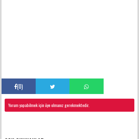
(
0
)
Yorum yapabilmek için üye olmanız gerekmektedir.
FACEBOOK YORUMLARI