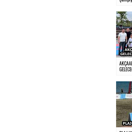
AKÇAA
GELECE