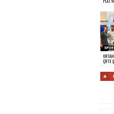
PLAJ 
ORTAH
ÇİFTE