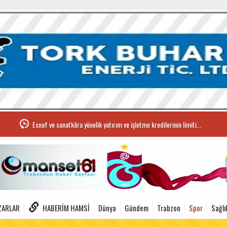
Esnaf ve sanatkâra yönelik yatırım ve işletme kredilerinin limiti...
ZARLAR
HABERIM HAMSI
Dünya
Gündem
Trabzon
Spor
Sağlı