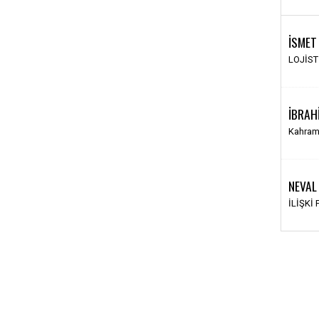
İSMET
LOJİS
İBRAH
Kahram
NEVAL
İLİŞKİ