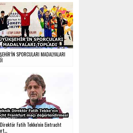
ŞEHİR’İN SPORCULARI MADALYALARI
DI
Direktör Fatih Tekke'nin Eintracht
rt...