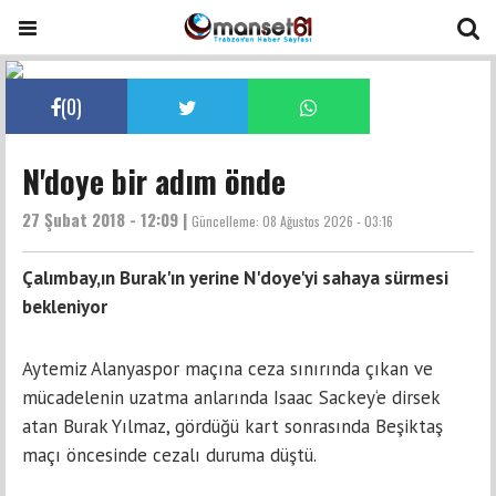
(
0
)
N'doye bir adım önde
27 Şubat 2018 - 12:09 |
Güncelleme:
08 Ağustos 2026 - 03:16
Çalımbay,ın Burak'ın yerine N'doye'yi sahaya sürmesi
bekleniyor
Aytemiz Alanyaspor maçına ceza sınırında çıkan ve
mücadelenin uzatma anlarında Isaac Sackey‘e dirsek
atan Burak Yılmaz, gördüğü kart sonrasında Beşiktaş
maçı öncesinde cezalı duruma düştü.