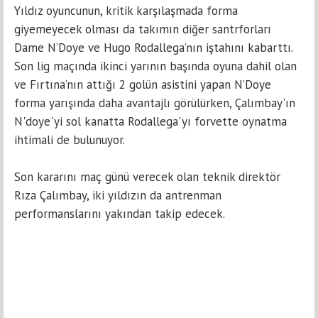
Yıldız oyuncunun, kritik karşılaşmada forma
giyemeyecek olması da takımın diğer santrforları
Dame N’Doye ve Hugo Rodallega’nın iştahını kabarttı.
Son lig maçında ikinci yarının başında oyuna dahil olan
ve Fırtına’nın attığı 2 golün asistini yapan N’Doye
forma yarışında daha avantajlı görülürken, Çalımbay'ın
N'doye'yi sol kanatta Rodallega'yı forvette oynatma
ihtimali de bulunuyor.
Son kararını maç günü verecek olan teknik direktör
Rıza Çalımbay, iki yıldızın da antrenman
performanslarını yakından takip edecek.