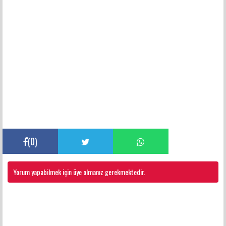
(
0
)
Yorum yapabilmek için üye olmanız gerekmektedir.
FACEBOOK YORUMLARI