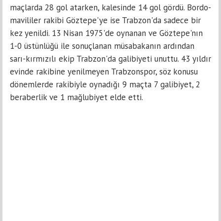
maçlarda 28 gol atarken, kalesinde 14 gol gördü. Bordo-
mavililer rakibi Göztepe'ye ise Trabzon'da sadece bir
kez yenildi. 13 Nisan 1975'de oynanan ve Göztepe'nın
1-0 üstünlüğü ile sonuçlanan müsabakanın ardından
sarı-kırmızılı ekip Trabzon'da galibiyeti unuttu. 43 yıldır
evinde rakibine yenilmeyen Trabzonspor, söz konusu
dönemlerde rakibiyle oynadığı 9 maçta 7 galibiyet, 2
beraberlik ve 1 mağlubiyet elde etti.