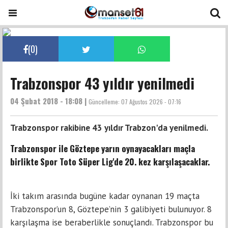
(
0
)
Trabzonspor 43 yıldır yenilmedi
04 Şubat 2018 - 18:08 |
Güncelleme:
07 Ağustos 2026 - 07:16
Trabzonspor rakibine 43 yıldır Trabzon'da yenilmedi.
Trabzonspor ile Göztepe yarın oynayacakları maçla
birlikte Spor Toto Süper Lig'de 20. kez karşılaşacaklar.
İki takım arasında bugüne kadar oynanan 19 maçta
Trabzonspor’un 8, Göztepe’nin 3 galibiyeti bulunuyor. 8
karşılaşma ise beraberlikle sonuçlandı. Trabzonspor bu