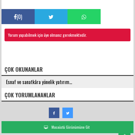
(
0
)
Yorum yapabilmek için üye olmanız gerekmektedir.
FACEBOOK YORUMLARI
ÇOK OKUNANLAR
Esnaf ve sanatkâra yönelik yatırım...
ÇOK YORUMLANANLAR
Masaüstü Görünümüne Git