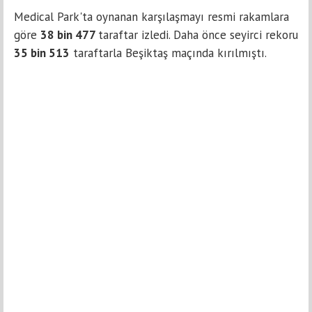
Medical Park'ta oynanan karşılaşmayı resmi rakamlara
göre
38 bin 477
taraftar izledi. Daha önce seyirci rekoru
35 bin 513
taraftarla Beşiktaş maçında kırılmıştı.