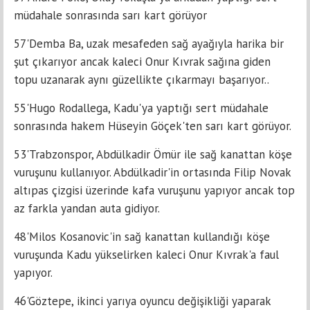
müdahale sonrasında sarı kart görüyor
57'Demba Ba, uzak mesafeden sağ ayağıyla harika bir
şut çıkarıyor ancak kaleci Onur Kıvrak sağına giden
topu uzanarak aynı güzellikte çıkarmayı başarıyor..
55'Hugo Rodallega, Kadu'ya yaptığı sert müdahale
sonrasında hakem Hüseyin Göçek'ten sarı kart görüyor.
53'Trabzonspor, Abdülkadir Ömür ile sağ kanattan köşe
vuruşunu kullanıyor. Abdülkadir'in ortasında Filip Novak
altıpas çizgisi üzerinde kafa vuruşunu yapıyor ancak top
az farkla yandan auta gidiyor.
48'Milos Kosanovic'in sağ kanattan kullandığı köşe
vuruşunda Kadu yükselirken kaleci Onur Kıvrak'a faul
yapıyor.
46'Göztepe, ikinci yarıya oyuncu değişikliği yaparak