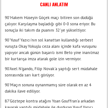
CANLI ANLATIM
90'Hakem Hüseyin Göçek maçı bitiren son düdüğü
çalıyor. Karşılaşma başladığı gibi 0-0 sona eriyor. Bu
sonuçla iki takım da puanını 32'ye yükseltiyor.
90'Yusuf Yazıcı'nın sol kanattan kullandığı serbest
vuruşta Okay Yokuşlu ceza alanı içinde kafa vuruşunu
yapıyor ancak günün başarılı ismi Beto yine inanılmaz
bir kurtarışa imza atarak gole izin vermiyor.
90'Axel N'gando, Filip Novak'a yaptığı sert müdahale
sonrasında sarı kart görüyor.
90'Maçın sonuna oynanmamış süre olarak en az 4
dakika ilave ediliyor.
87'Göztepe kontra atağını Yoan Gouffran'a arkadan
kayarak yaptığı müdahale ile durduran Yusuf Yazıcı,