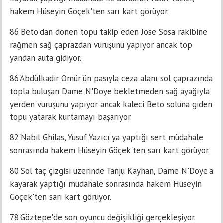
hakem Hüseyin Göçek'ten sarı kart görüyor.
86'Beto'dan dönen topu takip eden Jose Sosa rakibine
rağmen sağ çaprazdan vuruşunu yapıyor ancak top
yandan auta gidiyor.
86'Abdülkadir Ömür'ün pasıyla ceza alanı sol çaprazında
topla buluşan Dame N'Doye bekletmeden sağ ayağıyla
yerden vuruşunu yapıyor ancak kaleci Beto soluna giden
topu yatarak kurtamayı başarıyor.
82'Nabil Ghilas, Yusuf Yazıcı'ya yaptığı sert müdahale
sonrasında hakem Hüseyin Göçek'ten sarı kart görüyor.
80'Sol taç çizgisi üzerinde Tanju Kayhan, Dame N'Doye'a
kayarak yaptığı müdahale sonrasında hakem Hüseyin
Göçek'ten sarı kart görüyor.
78'Göztepe'de son oyuncu değişikliği gerçekleşiyor.