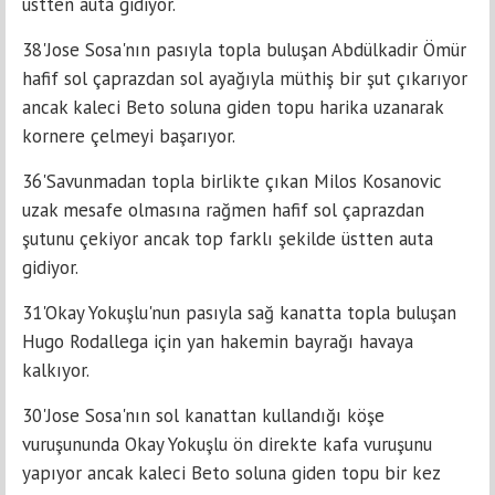
üstten auta gidiyor.
38'Jose Sosa'nın pasıyla topla buluşan Abdülkadir Ömür
hafif sol çaprazdan sol ayağıyla müthiş bir şut çıkarıyor
ancak kaleci Beto soluna giden topu harika uzanarak
kornere çelmeyi başarıyor.
36'Savunmadan topla birlikte çıkan Milos Kosanovic
uzak mesafe olmasına rağmen hafif sol çaprazdan
şutunu çekiyor ancak top farklı şekilde üstten auta
gidiyor.
31'Okay Yokuşlu'nun pasıyla sağ kanatta topla buluşan
Hugo Rodallega için yan hakemin bayrağı havaya
kalkıyor.
30'Jose Sosa'nın sol kanattan kullandığı köşe
vuruşununda Okay Yokuşlu ön direkte kafa vuruşunu
yapıyor ancak kaleci Beto soluna giden topu bir kez