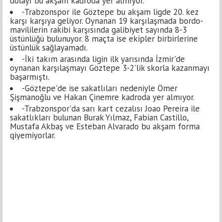
dolayı bu akşam kadroda yer almıyor.
-Trabzonspor ile Göztepe bu akşam ligde 20. kez
karşı karşıya geliyor. Oynanan 19 karşılaşmada bordo-
mavililerin rakibi karşısında galibiyet sayında 8-3
üstünlüğü bulunuyor. 8 maçta ise ekipler birbirlerine
üstünlük sağlayamadı.
-İki takım arasında ligin ilk yarısında İzmir'de
oynanan karşılaşmayı Göztepe 3-2'lik skorla kazanmayı
başarmıştı.
-Göztepe'de ise sakatlıları nedeniyle Ömer
Şişmanoğlu ve Hakan Çinemre kadroda yer almıyor.
-Trabzonspor'da sarı kart cezalısı Joao Pereira ile
sakatlıkları bulunan Burak Yılmaz, Fabian Castillo,
Mustafa Akbaş ve Esteban Alvarado bu akşam forma
giyemiyorlar.