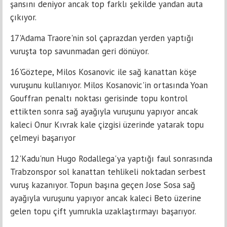
şansını deniyor ancak top farklı şekilde yandan auta
çıkıyor.
17'Adama Traore'nin sol çaprazdan yerden yaptığı
vuruşta top savunmadan geri dönüyor.
16'Göztepe, Milos Kosanovic ile sağ kanattan köşe
vuruşunu kullanıyor. Milos Kosanovic'in ortasında Yoan
Gouffran penaltı noktası gerisinde topu kontrol
ettikten sonra sağ ayağıyla vuruşunu yapıyor ancak
kaleci Onur Kıvrak kale çizgisi üzerinde yatarak topu
çelmeyi başarıyor
12'Kadu'nun Hugo Rodallega'ya yaptığı faul sonrasında
Trabzonspor sol kanattan tehlikeli noktadan serbest
vuruş kazanıyor. Topun başına geçen Jose Sosa sağ
ayağıyla vuruşunu yapıyor ancak kaleci Beto üzerine
gelen topu çift yumrukla uzaklaştırmayı başarıyor.