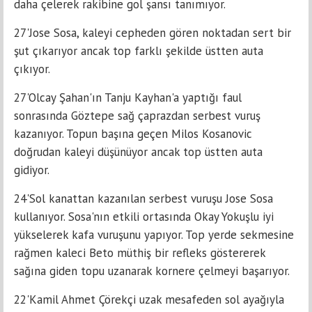
daha çelerek rakibine gol şansı tanımıyor.
27'Jose Sosa, kaleyi cepheden gören noktadan sert bir
şut çıkarıyor ancak top farklı şekilde üstten auta
çıkıyor.
27'Olcay Şahan'ın Tanju Kayhan'a yaptığı faul
sonrasında Göztepe sağ çaprazdan serbest vuruş
kazanıyor. Topun başına geçen Milos Kosanovic
doğrudan kaleyi düşünüyor ancak top üstten auta
gidiyor.
24'Sol kanattan kazanılan serbest vuruşu Jose Sosa
kullanıyor. Sosa'nın etkili ortasında Okay Yokuşlu iyi
yükselerek kafa vuruşunu yapıyor. Top yerde sekmesine
rağmen kaleci Beto müthiş bir refleks göstererek
sağına giden topu uzanarak kornere çelmeyi başarıyor.
22'Kamil Ahmet Çörekçi uzak mesafeden sol ayağıyla