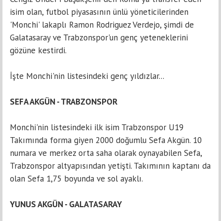
isim olan, futbol piyasasının ünlü yöneticilerinden
'Monchi' lakaplı Ramon Rodriguez Verdejo, şimdi de
Galatasaray ve Trabzonspor'un genç yeteneklerini
gözüne kestirdi.
İşte Monchi'nin listesindeki genç yıldızlar...
SEFA AKGÜN - TRABZONSPOR
Monchi'nin listesindeki ilk isim Trabzonspor U19
Takımında forma giyen 2000 doğumlu Sefa Akgün. 10
numara ve merkez orta saha olarak oynayabilen Sefa,
Trabzonspor altyapısından yetişti. Takımının kaptanı da
olan Sefa 1,75 boyunda ve sol ayaklı.
YUNUS AKGÜN - GALATASARAY