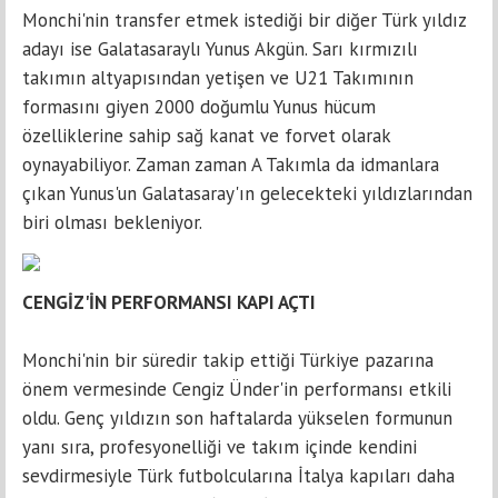
Monchi'nin transfer etmek istediği bir diğer Türk yıldız
adayı ise Galatasaraylı Yunus Akgün. Sarı kırmızılı
takımın altyapısından yetişen ve U21 Takımının
formasını giyen 2000 doğumlu Yunus hücum
özelliklerine sahip sağ kanat ve forvet olarak
oynayabiliyor. Zaman zaman A Takımla da idmanlara
çıkan Yunus'un Galatasaray'ın gelecekteki yıldızlarından
biri olması bekleniyor.
CENGİZ'İN PERFORMANSI KAPI AÇTI
Monchi'nin bir süredir takip ettiği Türkiye pazarına
önem vermesinde Cengiz Ünder'in performansı etkili
oldu. Genç yıldızın son haftalarda yükselen formunun
yanı sıra, profesyonelliği ve takım içinde kendini
sevdirmesiyle Türk futbolcularına İtalya kapıları daha