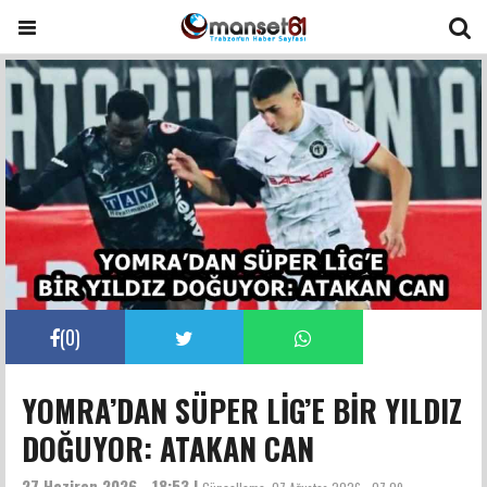
(
0
)
YOMRA’DAN SÜPER LİG’E BİR YILDIZ
DOĞUYOR: ATAKAN CAN
27 Haziran 2026 - 18:53 |