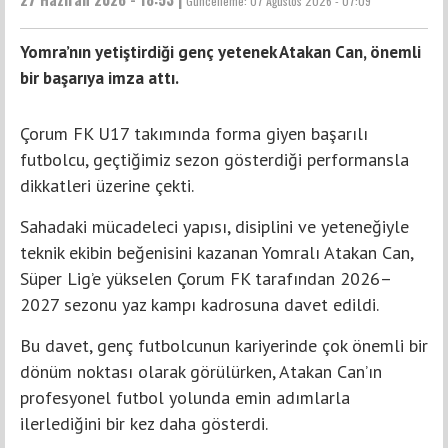
Güncelleme:
07 Ağustos 2026 - 07:09
Yomra’nın yetiştirdiği genç yetenek Atakan Can, önemli
bir başarıya imza attı.
Çorum FK U17 takımında forma giyen başarılı
futbolcu, geçtiğimiz sezon gösterdiği performansla
dikkatleri üzerine çekti.
Sahadaki mücadeleci yapısı, disiplini ve yeteneğiyle
teknik ekibin beğenisini kazanan Yomralı Atakan Can,
Süper Lig’e yükselen Çorum FK tarafından 2026–
2027 sezonu yaz kampı kadrosuna davet edildi.
Bu davet, genç futbolcunun kariyerinde çok önemli bir
dönüm noktası olarak görülürken, Atakan Can’ın
profesyonel futbol yolunda emin adımlarla
ilerlediğini bir kez daha gösterdi.