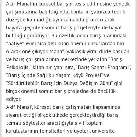
Akif Manaf’ın küresel barışın tesis edilmesine yönelik
çalışmalarına bakıldığında, bunların yalnızca teorik
düzeyde kalmadığı, aynı zamanda pratik olarak
hayata geçirilen somut barış projeleriyle de hayat
bulduğu görülüyor. Bu özellik, onun barış alanındaki
faaliyetlerini sıra dışı kılan önemli unsurlardan biri
olarak öne çıkıyor. Manaf, yaklaşık yirmi dilde basılan
ve barış çalışmalarının merkezinde yer alan “Barış
Psikolojisi” kitabının yanı sıra, “Barış Sanatı Programı”,
“Barış İçinde Sağlıklı Yaşam Köyü Projesi” ve
“Sürdürülebilir Barış için Dünya Değişim Günü” gibi
birçok önemli somut barış projesine de öncülük
ediyor.
Akif Manaf, küresel barış çalışmaları kapsamında
ziyaret ettiği birçok ülkede gerçekleştirdiği barış
temalı söyleşiler aracılığıyla sivil toplum
kuruluşlarının temsilcileri ve üyeleri, üniversite