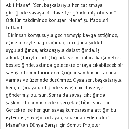
Akif Manaf: “Sen, başkalarıyla her çatışmaya
girdiğinde savaşa bir davetiye göndermiş olursun.”
Ödülün takdiminde konuşan Manaf şu ifadeleri
kullandı:
“Bir insan komşusuyla geçinemeyip kavga ettiğinde,
eşine öfkeyle bağırdığında, çocuğuna şiddet
uyguladığında, arkadaşıyla dalaştığında, iş
arkadaşlarıyla tartıştığında ve insanlara karşı nefret
beslediğinde, aslında gelecekte ortaya çıkabilecek bir
savaşın tohumlarını eker. Çoğu insan bunun farkına
varmaz ve üzerinde düşünmez. Oysa sen, başkalarıyla
her çatışmaya girdiğinde savaşa bir davetiye
göndermiş olursun. Sonra da savaş çıktığında
şaşkınlıkla bunun neden gerçekleştiğini sorarsın.
Gerçekte ise her gün savaş kumbarasına attığın bu
eylemler, savaşın ortaya çıkmasına neden olur.”
Manaf’tan Dünya Barışı için Somut Projeler