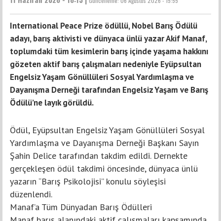
Güncelleme:
06 Ağustos 2026 - 15:55
International Peace Prize ödüllü, Nobel Barış Ödülü
adayı, barış aktivisti ve dünyaca ünlü yazar Akif Manaf,
toplumdaki tüm kesimlerin barış içinde yaşama hakkını
gözeten aktif barış çalışmaları nedeniyle Eyüpsultan
Engelsiz Yaşam Gönüllüleri Sosyal Yardımlaşma ve
Dayanışma Derneği tarafından Engelsiz Yaşam ve Barış
Ödülü’ne layık görüldü.
Ödül, Eyüpsultan Engelsiz Yaşam Gönüllüleri Sosyal
Yardımlaşma ve Dayanışma Derneği Başkanı Sayın
Şahin Delice tarafından takdim edildi. Dernekte
gerçekleşen ödül takdimi öncesinde, dünyaca ünlü
yazarın “Barış Psikolojisi” konulu söyleşisi
düzenlendi.
Manaf’a Tüm Dünyadan Barış Ödülleri
Manaf barış alanındaki aktif çalışmaları kapsamında