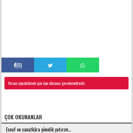
(
0
)
Yorum yapabilmek için üye olmanız gerekmektedir.
FACEBOOK YORUMLARI
ÇOK OKUNANLAR
Esnaf ve sanatkâra yönelik yatırım...