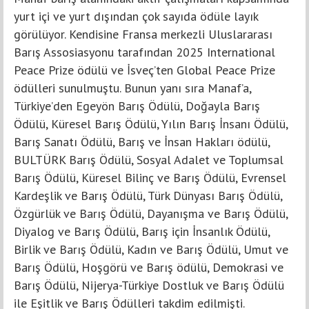
yurt içi ve yurt dışından çok sayıda ödüle layık
görülüyor. Kendisine Fransa merkezli Uluslararası
Barış Assosiasyonu tarafından 2025 International
Peace Prize ödülü ve İsveç’ten Global Peace Prize
ödülleri sunulmuştu. Bunun yanı sıra Manaf’a,
Türkiye’den Egeyön Barış Ödülü, Doğayla Barış
Ödülü, Küresel Barış Ödülü, Yılın Barış İnsanı Ödülü,
Barış Sanatı Ödülü, Barış ve İnsan Hakları ödülü,
BULTÜRK Barış Ödülü, Sosyal Adalet ve Toplumsal
Barış Ödülü, Küresel Bilinç ve Barış Ödülü, Evrensel
Kardeşlik ve Barış Ödülü, Türk Dünyası Barış Ödülü,
Özgürlük ve Barış Ödülü, Dayanışma ve Barış Ödülü,
Diyalog ve Barış Ödülü, Barış için İnsanlık Ödülü,
Birlik ve Barış Ödülü, Kadın ve Barış Ödülü, Umut ve
Barış Ödülü, Hoşgörü ve Barış ödülü, Demokrasi ve
Barış Ödülü, Nijerya-Türkiye Dostluk ve Barış Ödülü
ile Eşitlik ve Barış Ödülleri takdim edilmişti.