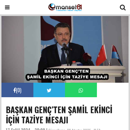
(
0
)
BAŞKAN GENÇ’TEN ŞAMİL EKİNCİ
İÇİN TAZİYE MESAJI
17 Eylül 2024 - 20:09 |