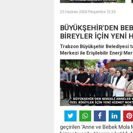
25 Haziran 2026 Perşembe 12:35
BÜYÜKŞEHİR'DEN BEB
BİREYLER İÇİN YENİ
Trabzon Büyükşehir Belediyesi t
Merkezi ile Erişilebilir Enerji Me
geçirilen ‘Anne ve Bebek Mola Mer