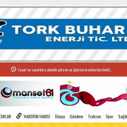
Esnaf ve sanatkâra yönelik yatırım ve işletme kredilerinin limiti...
ZARLAR
HABERIM HAMSI
Dünya
Gündem
Trabzon
Spor
Sağlı