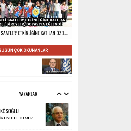
İ SAATLER’ ETKİNLİĞİNE KATILAN ÖZEL...
BUGÜN ÇOK OKUNANLAR
YAZARLAR
 KÖSOĞLU
TİK UNUTULDU MU?