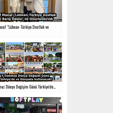
anaf “Lübnan-Türkiye Dostluk ve
uz Dünya Değişim Günü Türkiye'de...