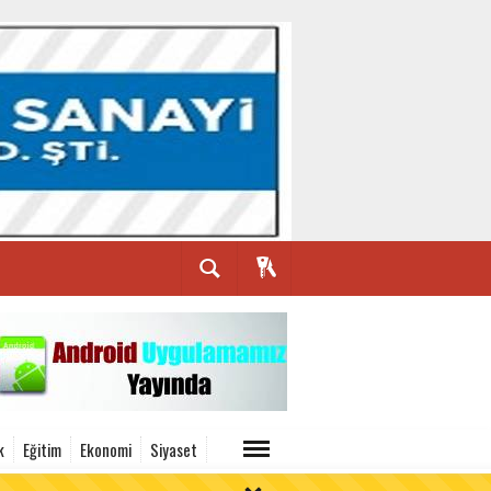
k
Eğitim
Ekonomi
Siyaset