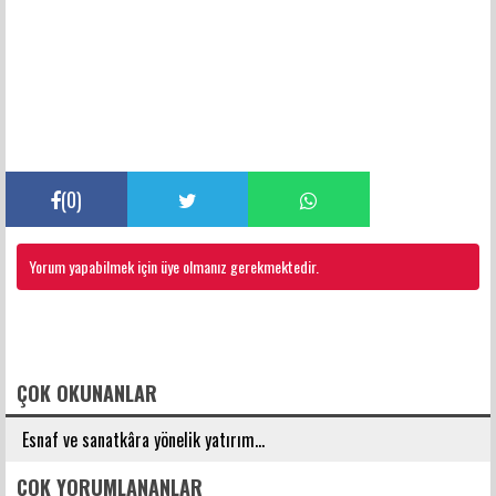
(
0
)
Yorum yapabilmek için üye olmanız gerekmektedir.
FACEBOOK YORUMLARI
ÇOK OKUNANLAR
Esnaf ve sanatkâra yönelik yatırım...
ÇOK YORUMLANANLAR