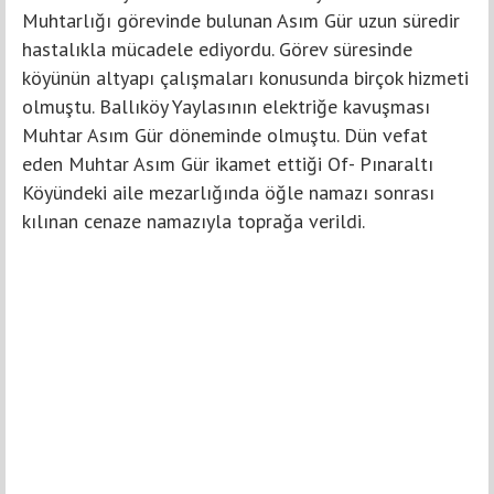
Muhtarlığı görevinde bulunan Asım Gür uzun süredir
hastalıkla mücadele ediyordu. Görev süresinde
köyünün altyapı çalışmaları konusunda birçok hizmeti
olmuştu. Ballıköy Yaylasının elektriğe kavuşması
Muhtar Asım Gür döneminde olmuştu. Dün vefat
eden Muhtar Asım Gür ikamet ettiği Of- Pınaraltı
Köyündeki aile mezarlığında öğle namazı sonrası
kılınan cenaze namazıyla toprağa verildi.