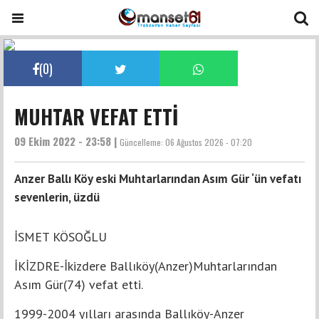
(
0
)
MUHTAR VEFAT ETTİ
09 Ekim 2022 - 23:58 |
Güncelleme:
06 Ağustos 2026 - 07:20
Anzer Ballı Köy eski Muhtarlarından Asım Gür ‘ün vefatı
sevenlerin, üzdü
İSMET KÖSOĞLU
İKİZDRE-İkizdere Ballıköy(Anzer)Muhtarlarından
Asım Gür(74) vefat etti.
1999-2004 yılları arasında Ballıköy-Anzer