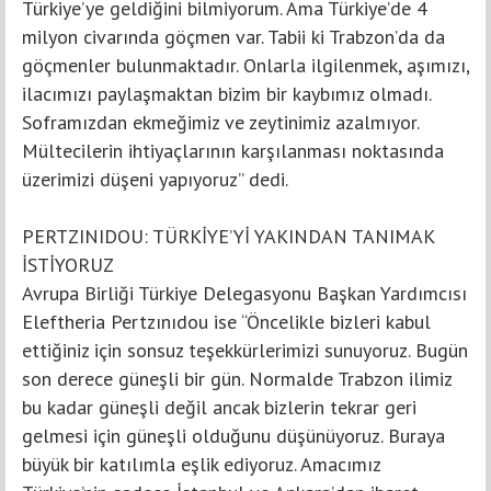
Türkiye’ye geldiğini bilmiyorum. Ama Türkiye’de 4
milyon civarında göçmen var. Tabii ki Trabzon’da da
göçmenler bulunmaktadır. Onlarla ilgilenmek, aşımızı,
ilacımızı paylaşmaktan bizim bir kaybımız olmadı.
Soframızdan ekmeğimiz ve zeytinimiz azalmıyor.
Mültecilerin ihtiyaçlarının karşılanması noktasında
üzerimizi düşeni yapıyoruz” dedi.
PERTZINIDOU: TÜRKİYE’Yİ YAKINDAN TANIMAK
İSTİYORUZ
Avrupa Birliği Türkiye Delegasyonu Başkan Yardımcısı
Eleftheria Pertzınıdou ise “Öncelikle bizleri kabul
ettiğiniz için sonsuz teşekkürlerimizi sunuyoruz. Bugün
son derece güneşli bir gün. Normalde Trabzon ilimiz
bu kadar güneşli değil ancak bizlerin tekrar geri
gelmesi için güneşli olduğunu düşünüyoruz. Buraya
büyük bir katılımla eşlik ediyoruz. Amacımız