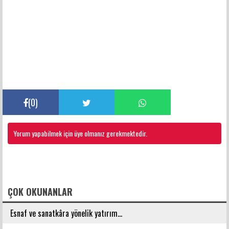
(
0
)
Yorum yapabilmek için üye olmanız gerekmektedir.
FACEBOOK YORUMLARI
ÇOK OKUNANLAR
Esnaf ve sanatkâra yönelik yatırım...