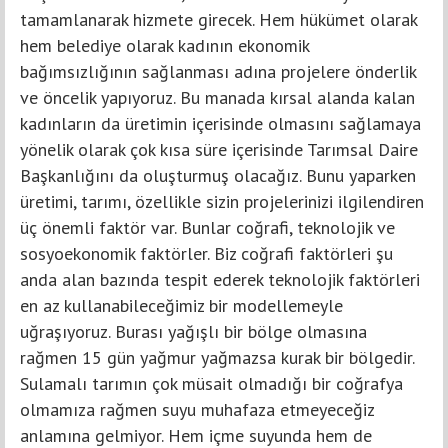
tamamlanarak hizmete girecek. Hem hükümet olarak
hem belediye olarak kadının ekonomik
bağımsızlığının sağlanması adına projelere önderlik
ve öncelik yapıyoruz. Bu manada kırsal alanda kalan
kadınların da üretimin içerisinde olmasını sağlamaya
yönelik olarak çok kısa süre içerisinde Tarımsal Daire
Başkanlığını da oluşturmuş olacağız. Bunu yaparken
üretimi, tarımı, özellikle sizin projelerinizi ilgilendiren
üç önemli faktör var. Bunlar coğrafi, teknolojik ve
sosyoekonomik faktörler. Biz coğrafi faktörleri şu
anda alan bazında tespit ederek teknolojik faktörleri
en az kullanabileceğimiz bir modellemeyle
uğraşıyoruz. Burası yağışlı bir bölge olmasına
rağmen 15 gün yağmur yağmazsa kurak bir bölgedir.
Sulamalı tarımın çok müsait olmadığı bir coğrafya
olmamıza rağmen suyu muhafaza etmeyeceğiz
anlamına gelmiyor. Hem içme suyunda hem de