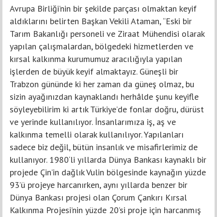
Avrupa Birliği’nin bir şekilde parçası olmaktan keyif
aldıklarını belirten Başkan Vekili Ataman, “Eski bir
Tarım Bakanlığı personeli ve Ziraat Mühendisi olarak
yapılan çalışmalardan, bölgedeki hizmetlerden ve
kırsal kalkınma kurumumuz aracılığıyla yapılan
işlerden de büyük keyif almaktayız. Güneşli bir
Trabzon gününde ki her zaman da güneş olmaz, bu
sizin ayağınızdan kaynaklandı herhâlde şunu keyifle
söyleyebilirim ki artık Türkiye’de fonlar doğru, dürüst
ve yerinde kullanılıyor. İnsanlarımıza iş, aş ve
kalkınma temelli olarak kullanılıyor. Yapılanları
sadece biz değil, bütün insanlık ve misafirlerimiz de
kullanıyor. 1980‘li yıllarda Dünya Bankası kaynaklı bir
projede Çin’in dağlık Vulin bölgesinde kaynağın yüzde
93’ü projeye harcanırken, aynı yıllarda benzer bir
Dünya Bankası projesi olan Çorum Çankırı Kırsal
Kalkınma Projesi’nin yüzde 20’si proje için harcanmış