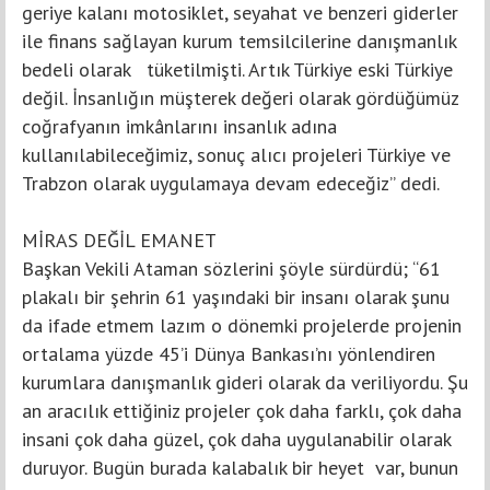
geriye kalanı motosiklet, seyahat ve benzeri giderler
ile finans sağlayan kurum temsilcilerine danışmanlık
bedeli olarak tüketilmişti. Artık Türkiye eski Türkiye
değil. İnsanlığın müşterek değeri olarak gördüğümüz
coğrafyanın imkânlarını insanlık adına
kullanılabileceğimiz, sonuç alıcı projeleri Türkiye ve
Trabzon olarak uygulamaya devam edeceğiz” dedi.
MİRAS DEĞİL EMANET
Başkan Vekili Ataman sözlerini şöyle sürdürdü; “61
plakalı bir şehrin 61 yaşındaki bir insanı olarak şunu
da ifade etmem lazım o dönemki projelerde projenin
ortalama yüzde 45’i Dünya Bankası’nı yönlendiren
kurumlara danışmanlık gideri olarak da veriliyordu. Şu
an aracılık ettiğiniz projeler çok daha farklı, çok daha
insani çok daha güzel, çok daha uygulanabilir olarak
duruyor. Bugün burada kalabalık bir heyet var, bunun