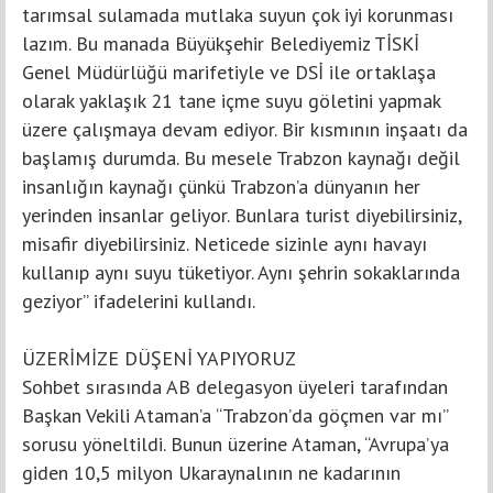
tarımsal sulamada mutlaka suyun çok iyi korunması
lazım. Bu manada Büyükşehir Belediyemiz TİSKİ
Genel Müdürlüğü marifetiyle ve DSİ ile ortaklaşa
olarak yaklaşık 21 tane içme suyu göletini yapmak
üzere çalışmaya devam ediyor. Bir kısmının inşaatı da
başlamış durumda. Bu mesele Trabzon kaynağı değil
insanlığın kaynağı çünkü Trabzon’a dünyanın her
yerinden insanlar geliyor. Bunlara turist diyebilirsiniz,
misafir diyebilirsiniz. Neticede sizinle aynı havayı
kullanıp aynı suyu tüketiyor. Aynı şehrin sokaklarında
geziyor” ifadelerini kullandı.
ÜZERİMİZE DÜŞENİ YAPIYORUZ
Sohbet sırasında AB delegasyon üyeleri tarafından
Başkan Vekili Ataman’a “Trabzon’da göçmen var mı”
sorusu yöneltildi. Bunun üzerine Ataman, “Avrupa’ya
giden 10,5 milyon Ukaraynalının ne kadarının