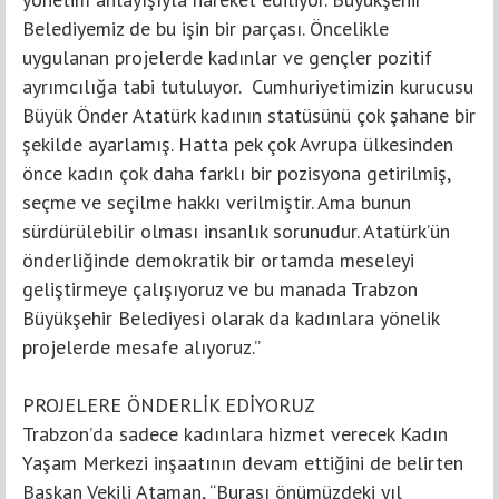
Belediyemiz de bu işin bir parçası. Öncelikle
uygulanan projelerde kadınlar ve gençler pozitif
ayrımcılığa tabi tutuluyor. Cumhuriyetimizin kurucusu
Büyük Önder Atatürk kadının statüsünü çok şahane bir
şekilde ayarlamış. Hatta pek çok Avrupa ülkesinden
önce kadın çok daha farklı bir pozisyona getirilmiş,
seçme ve seçilme hakkı verilmiştir. Ama bunun
sürdürülebilir olması insanlık sorunudur. Atatürk’ün
önderliğinde demokratik bir ortamda meseleyi
geliştirmeye çalışıyoruz ve bu manada Trabzon
Büyükşehir Belediyesi olarak da kadınlara yönelik
projelerde mesafe alıyoruz.”
PROJELERE ÖNDERLİK EDİYORUZ
Trabzon’da sadece kadınlara hizmet verecek Kadın
Yaşam Merkezi inşaatının devam ettiğini de belirten
Başkan Vekili Ataman, “Burası önümüzdeki yıl