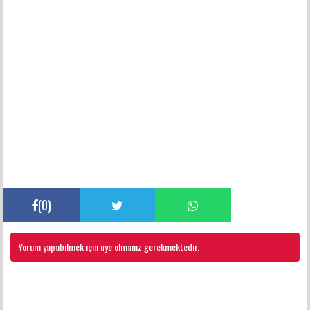
(
0
)
Yorum yapabilmek için üye olmanız gerekmektedir.
FACEBOOK YORUMLARI