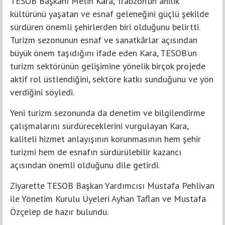
TESOB Başkanı Metin Kara, Trabzon’un ahilik
kültürünü yaşatan ve esnaf geleneğini güçlü şekilde
sürdüren önemli şehirlerden biri olduğunu belirtti.
Turizm sezonunun esnaf ve sanatkârlar açısından
büyük önem taşıdığını ifade eden Kara, TESOB’un
turizm sektörünün gelişimine yönelik birçok projede
aktif rol üstlendiğini, sektöre katkı sunduğunu ve yön
verdiğini söyledi.
Yeni turizm sezonunda da denetim ve bilgilendirme
çalışmalarını sürdüreceklerini vurgulayan Kara,
kaliteli hizmet anlayışının korunmasının hem şehir
turizmi hem de esnafın sürdürülebilir kazancı
açısından önemli olduğunu dile getirdi.
Ziyarette TESOB Başkan Yardımcısı Mustafa Pehlivan
ile Yönetim Kurulu Üyeleri Ayhan Taflan ve Mustafa
Özçelep de hazır bulundu.