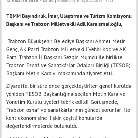
Güncelleme:
07 Ağustos 2026 - 21:21
TBMM Bayındırlık, İmar, Ulaştırma ve Turizm Komisyonu
Başkanı ve Trabzon Milletvekili Adil Karaismailoğlu,
Trabzon Büyükşehir Belediye Başkanı Ahmet Metin
Genç, AK Parti Trabzon Milletvekili Vehbi Koç ve AK
Parti Trabzon İl Başkanı Sezgin Mumcu ile birlikte
Trabzon Esnaf ve Sanatkârlar Odaları Birliği (TESOB)
Başkanı Metin Kara’yı makamında ziyaret etti.
Ziyarette, bir süre önce gerçekleştirilen genel kurulda
yeniden TESOB Başkanlığına seçilen Metin Kara ve
Yönetim Kurulu üyeleri tebrik edildi. Görüşmede,
Trabzon esnaf ve sanatkârlarının güncel sorunları ile
kent ekonomisine ilişkin çeşitli konularda
değerlendirmelerde bulunuldu.