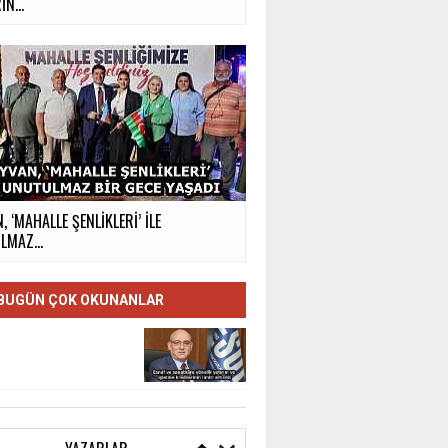
İN...
, ‘MAHALLE ŞENLİKLERİ’ İLE
MAZ...
BUGÜN ÇOK OKUNANLAR