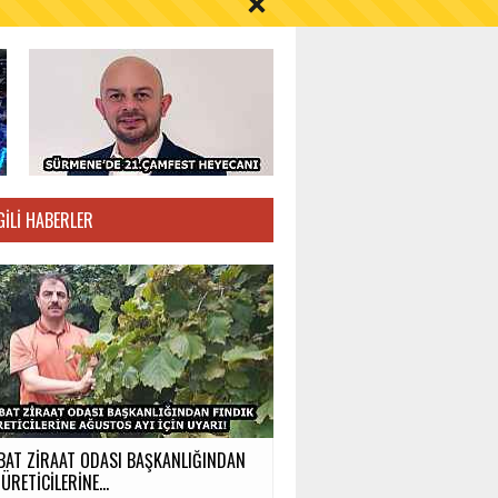
S AYI İÇİN UYARI!
GILI HABERLER
BAT ZİRAAT ODASI BAŞKANLIĞINDAN
ÜRETİCİLERİNE...