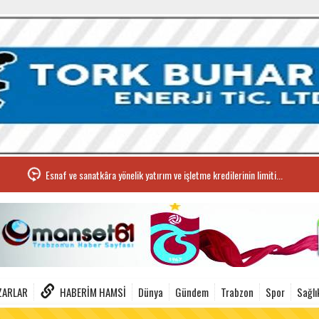
Esnaf ve sanatkâra yönelik yatırım ve işletme kredilerinin limiti...
ZARLAR
HABERIM HAMSI
Dünya
Gündem
Trabzon
Spor
Sağlı