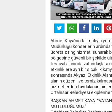
Ahmet Kaya’nın talimatıyla yür
Müdürlüğü konserlerin ardından 
ücretsiz ring hizmeti sunarak b
bölgesine güvenli bir şekilde u
festival alanında vatandaşlara 
etkinliklere ayrı bir sıcaklık ka
sonrasında Akyazı Etkinlik Alan
alanın düzenli ve temiz kalması
hizmetlerden faydalanan binler
Ortahisar Belediyesi ekiplerine 
BAŞKAN AHMET KAYA: “VATA
MUTLULUĞUMUZ”