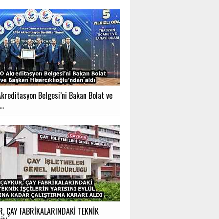
kreditasyon Belgesi’ni Bakan Bolat ve
..
, ÇAY FABRİKALARINDAKİ TEKNİK