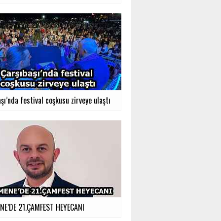
şı’nda festival coşkusu zirveye ulaştı
E’DE 21.ÇAMFEST HEYECANI