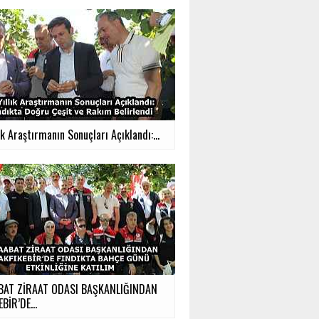
ık Araştırmanın Sonuçları Açıklandı:...
BAT ZİRAAT ODASI BAŞKANLIĞINDAN
BİR’DE...