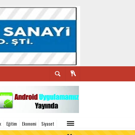
k
Eğitim
Ekonomi
Siyaset