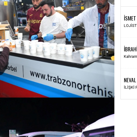
İSMET
LOJİS
İBRAH
Kahram
NEVAL
İLİŞKİ