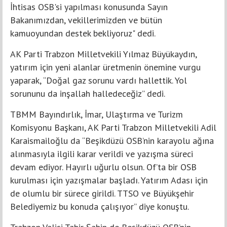
İhtisas OSB'si yapılması konusunda Sayın
Bakanımızdan, vekillerimizden ve bütün
kamuoyundan destek bekliyoruz" dedi.
AK Parti Trabzon Milletvekili Yılmaz Büyükaydın,
yatırım için yeni alanlar üretmenin önemine vurgu
yaparak, “Doğal gaz sorunu vardı hallettik. Yol
sorununu da inşallah halledeceğiz” dedi.
TBMM Bayındırlık, İmar, Ulaştırma ve Turizm
Komisyonu Başkanı, AK Parti Trabzon Milletvekili Adil
Karaismailoğlu da “Beşikdüzü OSB’nin karayolu ağına
alınmasıyla ilgili karar verildi ve yazışma süreci
devam ediyor. Hayırlı uğurlu olsun. Of’ta bir OSB
kurulması için yazışmalar başladı. Yatırım Adası için
de olumlu bir sürece girildi. TTSO ve Büyükşehir
Belediyemiz bu konuda çalışıyor” diye konuştu.