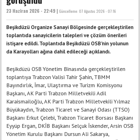
23 Haziran 2026 - 22:49 |
Güncelleme:
07 Ağustos 2026 - 07:16
Beşikdüzü Organize Sanayi Bölgesinde gerçekleştirilen
toplantıda sanayicilerin talepleri ve çözüm önerileri
istişare edildi. Toplantıda Beşikdüzü OSB'nin yolunun
da Karayolları ağına dahil edileceği açıklandı.
Beşikdüzü OSB Yönetim Binasında gerçekleştirilen
toplantıya Trabzon Valisi Tahir Şahin, TBMM
Bayındırlık, İmar, Ulaştırma ve Turizm Komisyonu
Başkanı, AK Parti Trabzon Milletvekili Adil
Karaismailoğlu, AK Parti Trabzon Milletvekili Yılmaz
Büyükaydın, Trabzon Ticaret ve Sanayi Odası (TTSO)
Başkanı Erkut Çelebi, Trabzon Ticaret Borsası Başkanı
Eyyüp Ergan, DKİB Başkanı Selçuk İskender, Arsin OSB
Yönetim Kurulu Başkanı Dursun Ali Sakarya,