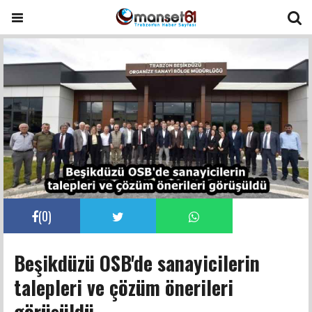
(
0
)
Beşikdüzü OSB'de sanayicilerin
talepleri ve çözüm önerileri
görüşüldü