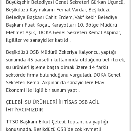
Büyükşehir Belediyesi Genel Sekreteri Gürkan Üçüncü,
Beşikdüzü Kaymakamı Ferhat Vardar, Beşikdüzü
Belediye Başkanı Cahit Erdem, Vakfıkebir Belediye
Başkanı Fuat Koçal, Karayolları 10. Bölge Müdürü
Mehmet Aşık, DOKA Genel Sekreteri Kemal Akpınar,
ilgililer ve sanayiciler katıldı.
Beşikdüzü OSB Müdürü Zekeriya Kalyoncu, yaptığı
sunumda 43 parselin kullanımda olduğunu belirterek,
su ürünleri işleme başta olmak üzere 14 farklı
sektörde firma bulunduğunu vurguladı. DOKA Genel
Sekreteri Kemal Akpınar da sanayicilere Mavi
Ekonomi ile ilgili bir sunum yaptı.
ÇELEBİ: SU ÜRÜNLERİ İHTİSAS OSB ACİL
İHTİYACIMIZDIR
TTSO Başkanı Erkut Çelebi, toplantıda yaptığı
konuşmada, Beşikdüzü OSB'de çok kıymetli