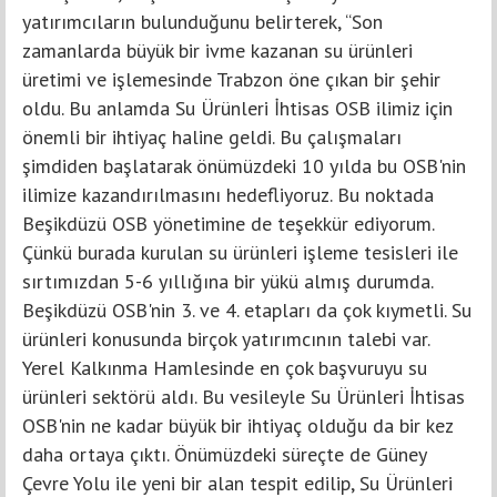
yatırımcıların bulunduğunu belirterek, “Son
zamanlarda büyük bir ivme kazanan su ürünleri
üretimi ve işlemesinde Trabzon öne çıkan bir şehir
oldu. Bu anlamda Su Ürünleri İhtisas OSB ilimiz için
önemli bir ihtiyaç haline geldi. Bu çalışmaları
şimdiden başlatarak önümüzdeki 10 yılda bu OSB'nin
ilimize kazandırılmasını hedefliyoruz. Bu noktada
Beşikdüzü OSB yönetimine de teşekkür ediyorum.
Çünkü burada kurulan su ürünleri işleme tesisleri ile
sırtımızdan 5-6 yıllığına bir yükü almış durumda.
Beşikdüzü OSB'nin 3. ve 4. etapları da çok kıymetli. Su
ürünleri konusunda birçok yatırımcının talebi var.
Yerel Kalkınma Hamlesinde en çok başvuruyu su
ürünleri sektörü aldı. Bu vesileyle Su Ürünleri İhtisas
OSB'nin ne kadar büyük bir ihtiyaç olduğu da bir kez
daha ortaya çıktı. Önümüzdeki süreçte de Güney
Çevre Yolu ile yeni bir alan tespit edilip, Su Ürünleri