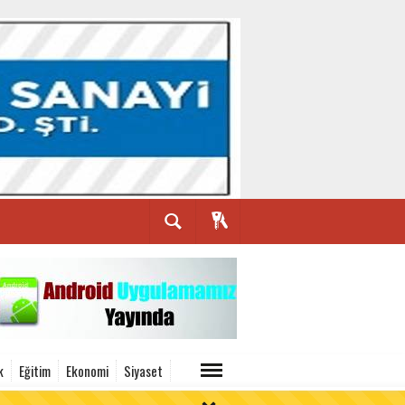
k
Eğitim
Ekonomi
Siyaset