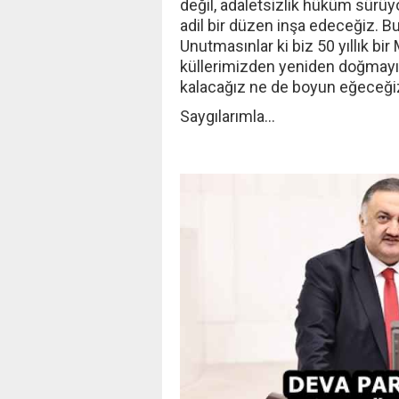
değil, adaletsizlik hüküm sürüy
adil bir düzen inşa edeceğiz. B
Unutmasınlar ki biz 50 yıllık bir
küllerimizden yeniden doğmayı 
kalacağız ne de boyun eğeceğiz
Saygılarımla…
‹