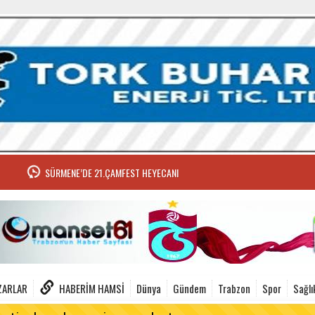
SÜRMENE’DE 21.ÇAMFEST HEYECANI
ZARLAR
HABERIM HAMSI
Dünya
Gündem
Trabzon
Spor
Sağlı