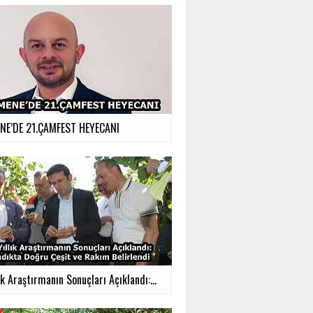
E’DE 21.ÇAMFEST HEYECANI
ık Araştırmanın Sonuçları Açıklandı:...