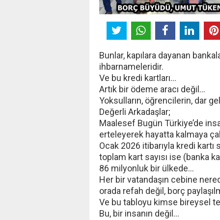
Bunlar, kapılara dayanan bankala
ihbarnameleridir.
Ve bu kredi kartları…
Artık bir ödeme aracı değil…
Yoksulların, öğrencilerin, dar ge
Değerli Arkadaşlar;
Maalesef Bugün Türkiye’de insa
erteleyerek hayatta kalmaya çal
Ocak 2026 itibarıyla kredi kartı
toplam kart sayısı ise (banka kar
86 milyonluk bir ülkede…
Her bir vatandaşın cebine nered
orada refah değil, borç paylaşıl
Ve bu tabloyu kimse bireysel te
Bu, bir insanın değil…