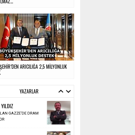
MAZ...
EHİR’DEN ARICILIĞA 2,5 MİLYONLUK
K
YAZARLAR
 YILDIZ
LAN GAZZE'DE DRAM
YOR