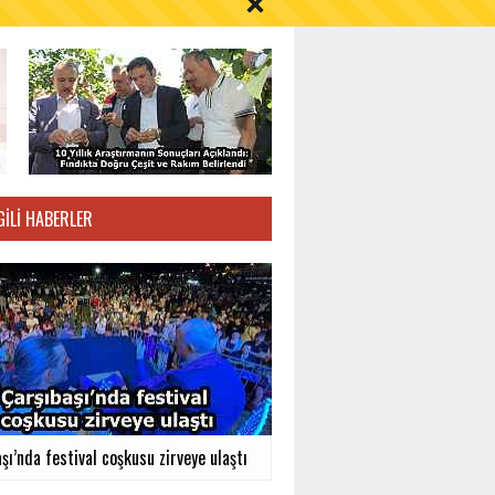
GILI HABERLER
şı’nda festival coşkusu zirveye ulaştı