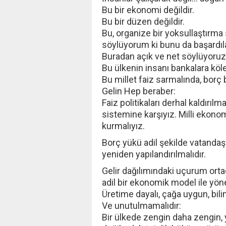
Bu bir ekonomi değildir.
Bu bir düzen değildir.
Bu, organize bir yoksullaştırma s
söylüyorum ki bunu da başardıl
Buradan açık ve net söylüyoruz
Bu ülkenin insanı bankalara köle
Bu millet faiz sarmalında, bo
Gelin Hep beraber:
Faiz politikaları derhal kaldırılm
sistemine karşıyız. Milli ekono
kurmalıyız.
Borç yükü adil şekilde vatanda
yeniden yapılandırılmalıdır.
Gelir dağılımındaki uçurum ortad
adil bir ekonomik model ile yöne
Üretime dayalı, çağa uygun, bili
Ve unutulmamalıdır:
Bir ülkede zengin daha zengin,