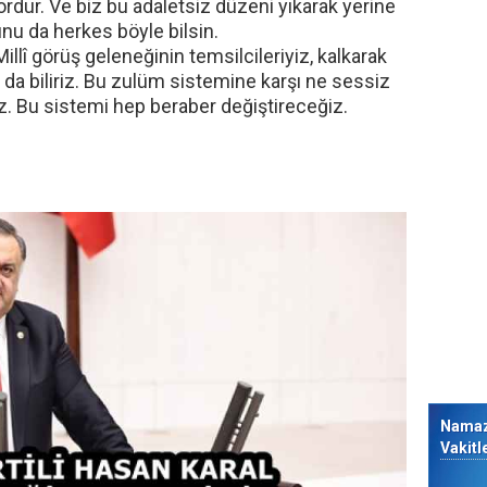
ordur. Ve biz bu adaletsiz düzeni yıkarak yerine
unu da herkes böyle bilsin.
 Millî görüş geleneğinin temsilcileriyiz, kalkarak
da biliriz. Bu zulüm sistemine karşı ne sessiz
. Bu sistemi hep beraber değiştireceğiz.
›
Nama
Vakitl