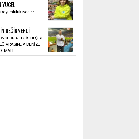
N YÜCEL
 Doyumluluk Nedir?
İN DEĞİRMENCİ
NSPOR’A TESİS BEŞİRLİ
LÜ ARASINDA DENİZE
OLMALI