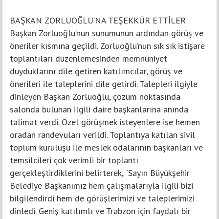
BAŞKAN ZORLUOĞLU’NA TEŞEKKÜR ETTİLER
Başkan Zorluoğlu’nun sunumunun ardından görüş ve
öneriler kısmına geçildi. Zorluoğlu’nun sık sık istişare
toplantıları düzenlemesinden memnuniyet
duyduklarını dile getiren katılımcılar, görüş ve
önerileri ile taleplerini dile getirdi. Talepleri ilgiyle
dinleyen Başkan Zorluoğlu, çözüm noktasında
salonda bulunan ilgili daire başkanlarına anında
talimat verdi. Özel görüşmek isteyenlere ise hemen
oradan randevuları verildi. Toplantıya katılan sivil
toplum kuruluşu ile meslek odalarının başkanları ve
temsilcileri çok verimli bir toplantı
gerçekleştirdiklerini belirterek, “Sayın Büyükşehir
Belediye Başkanımız hem çalışmalarıyla ilgili bizi
bilgilendirdi hem de görüşlerimizi ve taleplerimizi
dinledi. Geniş katılımlı ve Trabzon için faydalı bir