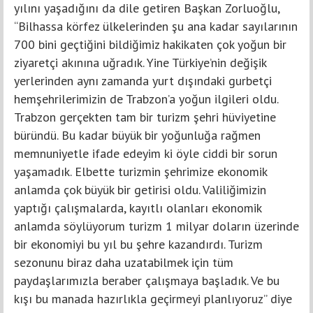
yılını yaşadığını da dile getiren Başkan Zorluoğlu,
“Bilhassa körfez ülkelerinden şu ana kadar sayılarının
700 bini geçtiğini bildiğimiz hakikaten çok yoğun bir
ziyaretçi akınına uğradık. Yine Türkiye’nin değişik
yerlerinden aynı zamanda yurt dışındaki gurbetçi
hemşehrilerimizin de Trabzon’a yoğun ilgileri oldu.
Trabzon gerçekten tam bir turizm şehri hüviyetine
büründü. Bu kadar büyük bir yoğunluğa rağmen
memnuniyetle ifade edeyim ki öyle ciddi bir sorun
yaşamadık. Elbette turizmin şehrimize ekonomik
anlamda çok büyük bir getirisi oldu. Valiliğimizin
yaptığı çalışmalarda, kayıtlı olanları ekonomik
anlamda söylüyorum turizm 1 milyar doların üzerinde
bir ekonomiyi bu yıl bu şehre kazandırdı. Turizm
sezonunu biraz daha uzatabilmek için tüm
paydaşlarımızla beraber çalışmaya başladık. Ve bu
kışı bu manada hazırlıkla geçirmeyi planlıyoruz” diye