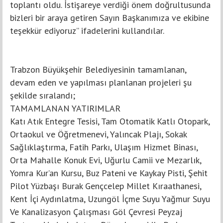
toplantı oldu. İstişareye verdiği önem doğrultusunda
bizleri bir araya getiren Sayın Başkanımıza ve ekibine
teşekkür ediyoruz” ifadelerini kullandılar.
Trabzon Büyükşehir Belediyesinin tamamlanan,
devam eden ve yapılması planlanan projeleri şu
şekilde sıralandı;
TAMAMLANAN YATIRIMLAR
Katı Atık Entegre Tesisi, Tam Otomatik Katlı Otopark,
Ortaokul ve Öğretmenevi, Yalıncak Plajı, Sokak
Sağlıklaştırma, Fatih Parkı, Ulaşım Hizmet Binası,
Orta Mahalle Konuk Evi, Uğurlu Camii ve Mezarlık,
Yomra Kur’an Kursu, Buz Pateni ve Kaykay Pisti, Şehit
Pilot Yüzbaşı Burak Gençcelep Millet Kıraathanesi,
Kent İçi Aydınlatma, Uzungöl İçme Suyu Yağmur Suyu
Ve Kanalizasyon Çalışması Göl Çevresi Peyzaj