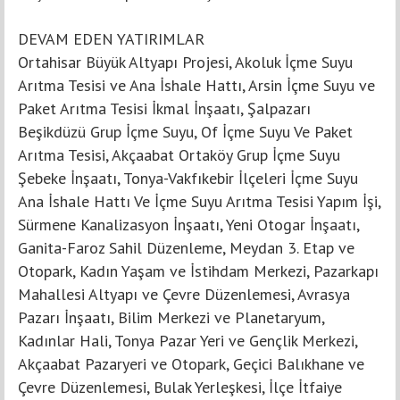
DEVAM EDEN YATIRIMLAR
Ortahisar Büyük Altyapı Projesi, Akoluk İçme Suyu
Arıtma Tesisi ve Ana İshale Hattı, Arsin İçme Suyu ve
Paket Arıtma Tesisi İkmal İnşaatı, Şalpazarı
Beşikdüzü Grup İçme Suyu, Of İçme Suyu Ve Paket
Arıtma Tesisi, Akçaabat Ortaköy Grup İçme Suyu
Şebeke İnşaatı, Tonya-Vakfıkebir İlçeleri İçme Suyu
Ana İshale Hattı Ve İçme Suyu Arıtma Tesisi Yapım İşi,
Sürmene Kanalizasyon İnşaatı, Yeni Otogar İnşaatı,
Ganita-Faroz Sahil Düzenleme, Meydan 3. Etap ve
Otopark, Kadın Yaşam ve İstihdam Merkezi, Pazarkapı
Mahallesi Altyapı ve Çevre Düzenlemesi, Avrasya
Pazarı İnşaatı, Bilim Merkezi ve Planetaryum,
Kadınlar Hali, Tonya Pazar Yeri ve Gençlik Merkezi,
Akçaabat Pazaryeri ve Otopark, Geçici Balıkhane ve
Çevre Düzenlemesi, Bulak Yerleşkesi, İlçe İtfaiye