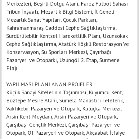
Merkezleri, Beşirli Dolgu Alanı, Faroz Futbol Sahası
Tribün İnşaatı, Mezarlık Bilgi Sistemi, İl Geneli
Mezarlık Sanat Yapıları, Çocuk Parkları,
Kahramanmaraş Caddesi Cephe Sağlıklaştırma,
Sürdürülebilir Kentsel Hareketlilik Planı, Uzunsokak
Cephe Sağlıklaştırma, Atatürk Köşkü Restorasyon Ve
Konservasyon, Su Sporları Merkezi, Çayırbağı
Pazaryeri ve Otoparkı, Uzungöl 2. Etap, Sürmene
Plajı.
YAPILMASI PLANLANAN PROJELER
Küçük Sanayi Sitelerinin Taşınması, Kuyumcu Kent,
Boztepe Mesire Alanı, Sümela Manastırı Teleferik,
Vakfıkebir Pazaryeri ve Otopark, Kuluçka Merkezi,
Arsin Kent Meydanı, Arsin Pazaryeri ve Otopark,
Çarşıbaşı Gençlik Merkezi, Çarşıbaşı Pazaryeri ve
Otopark, Of Pazaryeri ve Otopark, Akçaabat İtfaiye