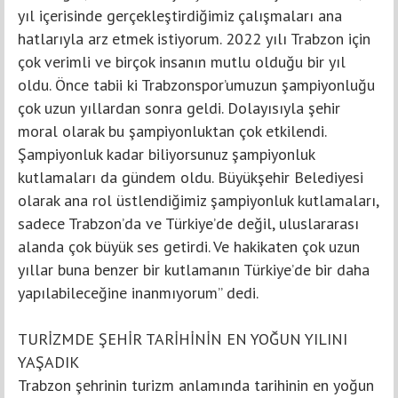
yıl içerisinde gerçekleştirdiğimiz çalışmaları ana
hatlarıyla arz etmek istiyorum. 2022 yılı Trabzon için
çok verimli ve birçok insanın mutlu olduğu bir yıl
oldu. Önce tabii ki Trabzonspor’umuzun şampiyonluğu
çok uzun yıllardan sonra geldi. Dolayısıyla şehir
moral olarak bu şampiyonluktan çok etkilendi.
Şampiyonluk kadar biliyorsunuz şampiyonluk
kutlamaları da gündem oldu. Büyükşehir Belediyesi
olarak ana rol üstlendiğimiz şampiyonluk kutlamaları,
sadece Trabzon’da ve Türkiye’de değil, uluslararası
alanda çok büyük ses getirdi. Ve hakikaten çok uzun
yıllar buna benzer bir kutlamanın Türkiye’de bir daha
yapılabileceğine inanmıyorum” dedi.
TURİZMDE ŞEHİR TARİHİNİN EN YOĞUN YILINI
YAŞADIK
Trabzon şehrinin turizm anlamında tarihinin en yoğun