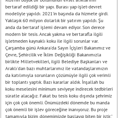
bertaraf edildiği bir yapı. Burası yap-işlet-devret
modeliyle yapıldı. 2021’in başında da hizmete girdi.
Yaklaşık 60 milyon dolarlık bir yatırım yapıldı. Şu
anda da bertaraf işlemi devam ediyor. Son derece
modern bir tesis. Ancak yakma ve bertarafla ilgili
işletmeden kaynaklı koku ile ilgili sorunlar var.
Çarşamba günü Ankara’da Sayın İçişleri Bakanımız ve
Çevre, Şehircilik ve İklim Değişikliği Bakanımızla
birlikte Milletvekilleri, ilgili Belediye Başkanları ve
Araklı’dan bazı muhtarlarımız ile vatandaşlarımızın
da katılımıyla sorunların çözümüyle ilgili çok verimli
bir toplantı yaptık. Bazı kararlar aldık. İnşallah bu
koku meselesini minimum seviyeye indirecek tedbirleri
süratle alacağız. Fakat bu tesis koku dışında şehrimiz
için çok çok önemli. Önümüzdeki dönemde bu manda
çok önemli bir işlev göreceğine inanıyoruz. Bu proje
tamamıyla bizim dönemimizde başlayıp biten bir iştir.”