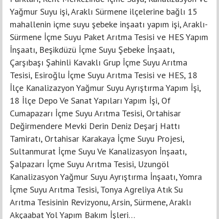
Yağmur Suyu işi, Araklı Sürmene ilçelerine bağlı 15
mahallenin içme suyu şebeke inşaatı yapım işi, Araklı-
Sürmene İçme Suyu Paket Arıtma Tesisi ve HES Yapım
İnşaatı, Beşikdüzü İçme Suyu Şebeke İnşaatı,
Çarşıbaşı Şahinli Kavaklı Grup İçme Suyu Arıtma
Tesisi, Esiroğlu İçme Suyu Arıtma Tesisi ve HES, 18
İlçe Kanalizazyon Yağmur Suyu Ayrıştırma Yapım İşi,
18 İlçe Depo Ve Sanat Yapıları Yapım İşi, Of
Cumapazarı İçme Suyu Arıtma Tesisi, Ortahisar
Değirmendere Mevki Derin Deniz Deşarj Hattı
Tamiratı, Ortahisar Karakaya İçme Suyu Projesi,
Sultanmurat İçme Suyu Ve Kanalizasyon İnşaatı,
Şalpazarı İçme Suyu Arıtma Tesisi, Uzungöl
Kanalizasyon Yağmur Suyu Ayrıştırma İnşaatı, Yomra
İçme Suyu Arıtma Tesisi, Tonya Agreliya Atık Su
Arıtma Tesisinin Revizyonu, Arsin, Sürmene, Araklı
Akçaabat Yol Yapım Bakım İşleri…