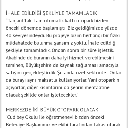
İHALE EDİLDİĞİ ŞEKLİYLE TAMAMLADIK
“Tanjant’taki tam otomatik katlı otopark bizden
önceki dönemde başlamıştı. Biz geldiğimizde yüzde
40 seviyesindeydi. Bu projeye bizim herhangi bir fiziki
müdahalede bulunma şansımız yoktu. İhale edildiği
şekliyle tamamladık. Ondan sonra bir süre işlettik.
Akabinde de buranın daha iyi hizmet verebilmesini
teminen, Büyükşehir’e de kaynak sağlaması amacıyla
satışını gerçekleştirdik. Şu anda özel sektörde. Onlar
da burayı aynı maksatla kullanıyorlar. Yani otoparkını
açıyorlar, diğer kısımlarını da şehrin menfaatine
olacak şekilde onlar işletecekler.”
MERKEZDE İKİ BÜYÜK OTOPARK OLACAK
“Cudibey Okulu ile öğretmenevi bizden önceki
Belediye Başkanımız ve ekibi tarafından takas olarak