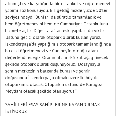
alınmıştı ve karşılığında bir ortaokul ve öğretmenevi
yapımı söz konusuydu. Biz geldiğimizde yüzde 50’ler
seviyesindeydi. Bunları da süratle tamamladık ve
hem öğretmenevini hem de Cumhuriyet Ortaokulunu
hizmete açtık. Diğer taraftan eski yapıları da yıktık.
Üstünü geçici olarak otopark olarak kullanıyoruz.
İskenderpaşa’da yaptığımız otopark tamamlandığında
bu eski öğretmenevi ve Cudibey’in olduğu alanı
değerlendireceğiz. Oranın altını 4-5 kat aşağı inecek
şekilde otopark olarak düşünüyoruz. Dolayısıyla
şehrin merkezinin batısında burası ve şehrin
doğusunda İskenderpaşa olmak üzere iki büyük
otoparkımız olacak. Otoparkın üstünü de Karagöz
Meydanı olacak şekilde planlıyoruz.”
SAHİLLERİ ESAS SAHİPLERİNE KAZANDIRMAK
İSTİYORUZ