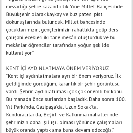
mezarlığı şehre kazandırdık. Yine Millet Bahçesi’nde
Büyükşehir olarak kaykay ve buz pateni pisti
dokunuşlarında bulunduk. Millet bahçesinde
çocuklarımızın, gençlerimizin rahatlıkla gelip ders
çalışabilecekleri iki tane mekân oluşturduk ve bu
mekânlar öğrenciler tarafından yoğun şekilde
kullanılıyor.”
KENT İÇİ AYDINLATMAYA ÖNEM VERİYORUZ
“Kent içi aydınlatmalara ayrı bir önem veriyoruz. İlk
geldiğimde gördüğüm, karanlık bir şehir görüntüsü
vardı. Şehrin aydınlatılması çok çok önemli bir konu.
Bu manada önce surlardan başladık. Daha sonra 100.
Yıl Parkı’nda, Gazipaşa’da, Uzun Sokak’ta,
Kunduracılar’da, Beşirli ve Kalkınma mahallerinde
şehrimizin daha ışıl ışıl olması yönünde çalışmaları
büyük oranda yaptık ama buna devam edeceğiz.”