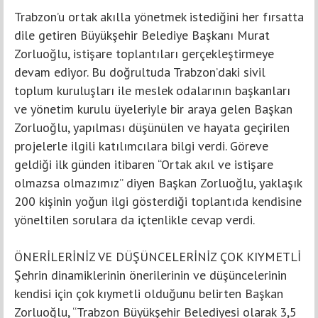
Trabzon’u ortak akılla yönetmek istediğini her fırsatta
dile getiren Büyükşehir Belediye Başkanı Murat
Zorluoğlu, istişare toplantıları gerçekleştirmeye
devam ediyor. Bu doğrultuda Trabzon’daki sivil
toplum kuruluşları ile meslek odalarının başkanları
ve yönetim kurulu üyeleriyle bir araya gelen Başkan
Zorluoğlu, yapılması düşünülen ve hayata geçirilen
projelerle ilgili katılımcılara bilgi verdi. Göreve
geldiği ilk günden itibaren “Ortak akıl ve istişare
olmazsa olmazımız” diyen Başkan Zorluoğlu, yaklaşık
200 kişinin yoğun ilgi gösterdiği toplantıda kendisine
yöneltilen sorulara da içtenlikle cevap verdi.
ÖNERİLERİNİZ VE DÜŞÜNCELERİNİZ ÇOK KIYMETLİ
Şehrin dinamiklerinin önerilerinin ve düşüncelerinin
kendisi için çok kıymetli olduğunu belirten Başkan
Zorluoğlu, “Trabzon Büyükşehir Belediyesi olarak 3,5