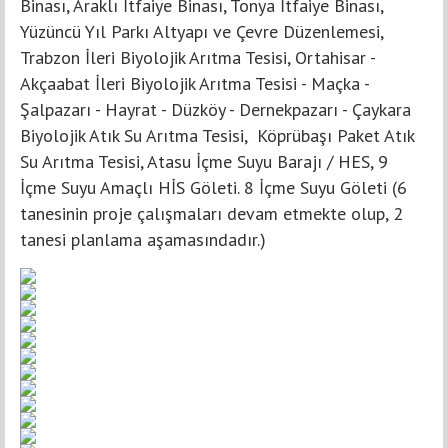
Binası, Araklı İtfaiye Binası, Tonya İtfaiye Binası,
Yüzüncü Yıl Parkı Altyapı ve Çevre Düzenlemesi,
Trabzon İleri Biyolojik Arıtma Tesisi, Ortahisar -
Akçaabat İleri Biyolojik Arıtma Tesisi - Maçka -
Şalpazarı - Hayrat - Düzköy - Dernekpazarı - Çaykara
Biyolojik Atık Su Arıtma Tesisi, Köprübaşı Paket Atık
Su Arıtma Tesisi, Atasu İçme Suyu Barajı / HES, 9
İçme Suyu Amaçlı HİS Göleti. 8 İçme Suyu Göleti (6
tanesinin proje çalışmaları devam etmekte olup, 2
tanesi planlama aşamasındadır.)