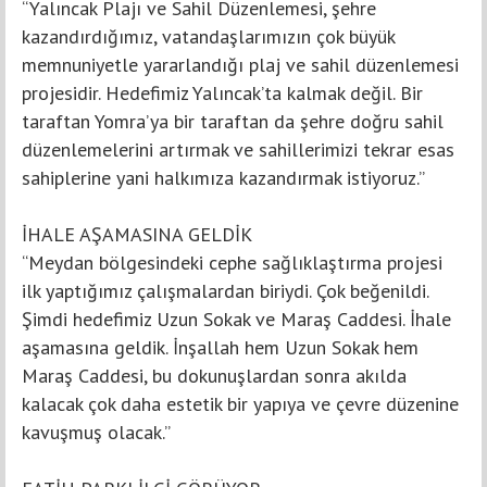
“Yalıncak Plajı ve Sahil Düzenlemesi, şehre
kazandırdığımız, vatandaşlarımızın çok büyük
memnuniyetle yararlandığı plaj ve sahil düzenlemesi
projesidir. Hedefimiz Yalıncak’ta kalmak değil. Bir
taraftan Yomra’ya bir taraftan da şehre doğru sahil
düzenlemelerini artırmak ve sahillerimizi tekrar esas
sahiplerine yani halkımıza kazandırmak istiyoruz.”
İHALE AŞAMASINA GELDİK
“Meydan bölgesindeki cephe sağlıklaştırma projesi
ilk yaptığımız çalışmalardan biriydi. Çok beğenildi.
Şimdi hedefimiz Uzun Sokak ve Maraş Caddesi. İhale
aşamasına geldik. İnşallah hem Uzun Sokak hem
Maraş Caddesi, bu dokunuşlardan sonra akılda
kalacak çok daha estetik bir yapıya ve çevre düzenine
kavuşmuş olacak.”