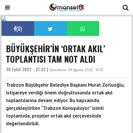
(
0
)
BÜYÜKŞEHİR’İN ‘ORTAK AKIL’
TOPLANTISI TAM NOT ALDI
30 Eylül 2022 - 21:22 |
Güncelleme:
09 Ağustos 2026 - 16:03
Trabzon Büyükşehir Belediye Başkanı Murat Zorluoğlu,
istişareye verdiği önem doğrultusunda ortak akıl
toplantılarına devam ediyor. Bu kapsamda
gerçekleştirilen “Trabzon Konuşuluyor” isimli
toplantıda, projeler ortak akıl çerçevesinde
değerlendirildi.