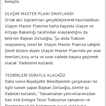
konuştu.
ULAŞIM MASTER PLANI ONAYLANDI
Ortak akıl toplantıları gerçekleştirerek hazırladıkları
Ulaşım Master Planı’nın hafta başında Ulaşım ve
Altyapı Bakanlığı tarafından onaylandığını da
belirten Başkan Zorluoğlu, “Şu anda Trabzon
onaylanmış, resmi bir Ulaşım Master Planı’na sahiptir.
Şimdi bizlere düşen Ulaşım Master Planı’nda yer alan
önerileri, kısa, orta ve uzun vadede hayata geçirmek
olacak” ifadelerini kullandı.
TEDBİRLERİ SÜRATLE ALACAĞIZ
Daha sonra Büyükşehir Belediyesinin çalışmaları ile
ilgili sunum yapan Başkan Zorluoğlu, özetle şu
ifadeleri kullandı; “Tamamlanan yatırımlarımızdan
Katı Atık Entegre Tesisi Trabzon’un tamamını ve
Rize’nin büyük bir bölümünün evsel atıklarının