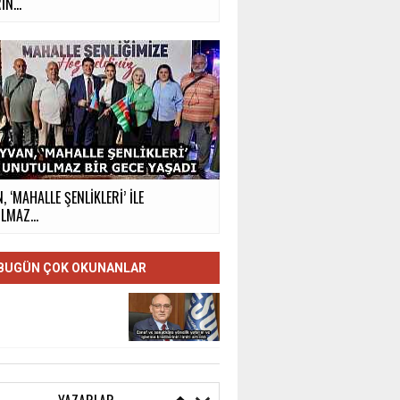
İN...
, ‘MAHALLE ŞENLİKLERİ’ İLE
MAZ...
BUGÜN ÇOK OKUNANLAR