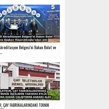
kreditasyon Belgesi’ni Bakan Bolat ve
..
, ÇAY FABRİKALARINDAKİ TEKNİK