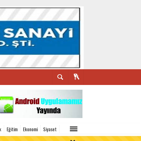
k
Eğitim
Ekonomi
Siyaset