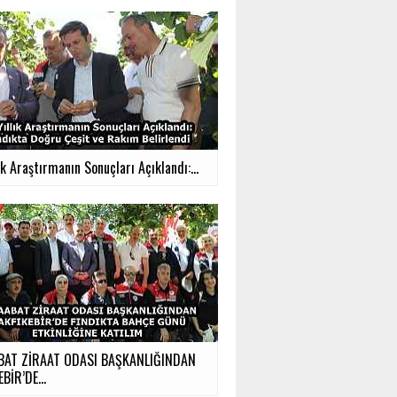
ık Araştırmanın Sonuçları Açıklandı:...
BAT ZİRAAT ODASI BAŞKANLIĞINDAN
BİR’DE...