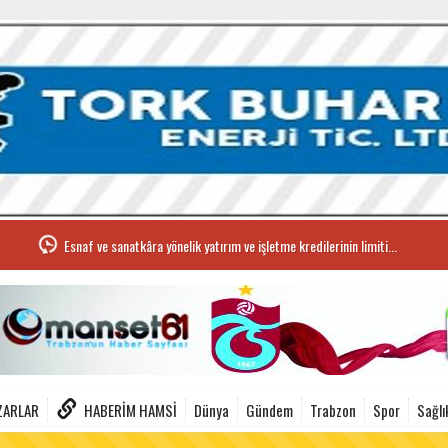
Esnaf ve sanatkâra yönelik yatırım ve işletme kredilerinin limiti...
ZARLAR
HABERIM HAMSI
Dünya
Gündem
Trabzon
Spor
Sağlı