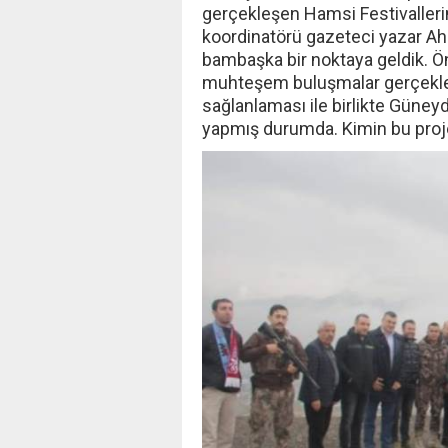
gerçekleşen Hamsi Festivallerin
koordinatörü gazeteci yazar Ah
bambaşka bir noktaya geldik. Ön y
muhteşem buluşmalar gerçekleş
sağlanlaması ile birlikte Güne
yapmış durumda. Kimin bu projel