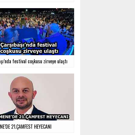
şı’nda festival coşkusu zirveye ulaştı
E’DE 21.ÇAMFEST HEYECANI