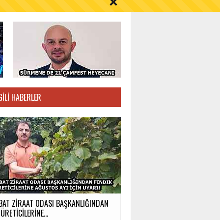
S AYI İÇİN UYARI!
GILI HABERLER
BAT ZİRAAT ODASI BAŞKANLIĞINDAN
ÜRETİCİLERİNE...