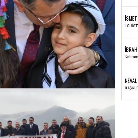
İSMET
LOJİS
İBRAH
Kahram
NEVAL
İLİŞKİ