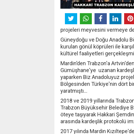
projeleri meyvesini vermeye 
Güneydoğu ve Doğu Anadolu Bölge
kurulan gönül köprüleri ile karşıl
kültürel faaliyetleri gerçekleşmiş
Mardin’den Trabzon'a Artvin'de
Gümüşhane'ye uzanan kardeşlik 
yaparken Biz Anadoluyuz proje
Bölgesinden Türkiye'nin dört bi
yaratmıştı...
2018 ve 2019 yıllarında Trabzon
Trabzon Büyüksehir Belediye B
öteye taşıyarak Hakkari Şemdinl
arasında kardeşlik protokolü im
2017 yılında Mardin Kızıltepe'de 3