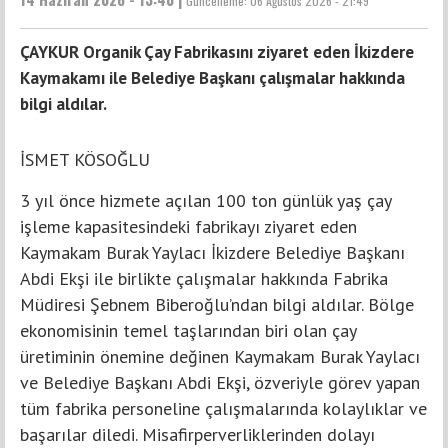
Güncelleme:
06 Ağustos 2026 - 21:49
ÇAYKUR Organik Çay Fabrikasını ziyaret eden İkizdere
Kaymakamı ile Belediye Başkanı çalışmalar hakkında
bilgi aldılar.
İSMET KÖSOĞLU
3 yıl önce hizmete açılan 100 ton günlük yaş çay
işleme kapasitesindeki fabrikayı ziyaret eden
Kaymakam Burak Yaylacı İkizdere Belediye Başkanı
Abdi Ekşi ile birlikte çalışmalar hakkında Fabrika
Müdiresi Şebnem Biberoğlu’ndan bilgi aldılar. Bölge
ekonomisinin temel taşlarından biri olan çay
üretiminin önemine değinen Kaymakam Burak Yaylacı
ve Belediye Başkanı Abdi Ekşi, özveriyle görev yapan
tüm fabrika personeline çalışmalarında kolaylıklar ve
başarılar diledi. Misafirperverliklerinden dolayı