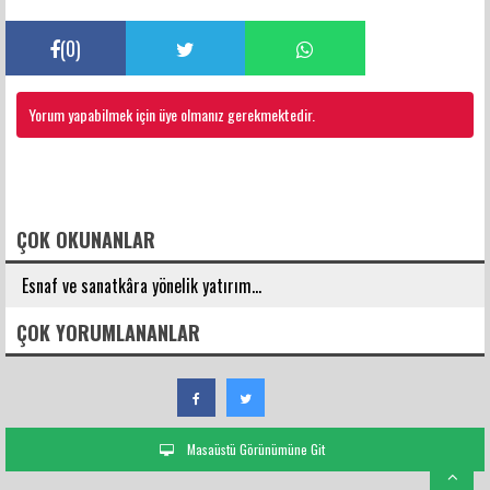
(
0
)
Yorum yapabilmek için üye olmanız gerekmektedir.
FACEBOOK YORUMLARI
ÇOK OKUNANLAR
Esnaf ve sanatkâra yönelik yatırım...
ÇOK YORUMLANANLAR
Masaüstü Görünümüne Git