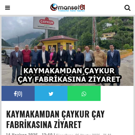
(
0
)
KAYMAKAMDAN ÇAYKUR ÇAY
FABRİKASINA ZİYARET
14 Haziran 2026 - 13:40 |