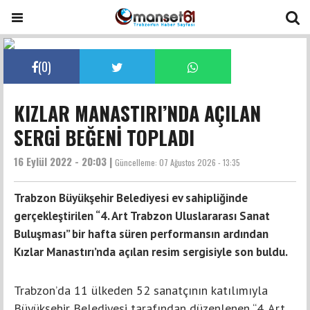
(
0
)
KIZLAR MANASTIRI’NDA AÇILAN
SERGİ BEĞENİ TOPLADI
16 Eylül 2022 - 20:03 |
Güncelleme:
07 Ağustos 2026 - 13:35
Trabzon Büyükşehir Belediyesi ev sahipliğinde
gerçekleştirilen “4. Art Trabzon Uluslararası Sanat
Buluşması” bir hafta süren performansın ardından
Kızlar Manastırı’nda açılan resim sergisiyle son buldu.
Trabzon’da 11 ülkeden 52 sanatçının katılımıyla
Büyükşehir Belediyesi tarafından düzenlenen “4. Art