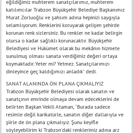
eğildiğimiz muhterem sanatçılarımız, muhterem
katılımcılar Trabzon Büyükşehir Belediye Başkanımız
Murat Zorluoğlu ve şahsım adına hepinizi saygıyla
selamlıyorum. Renklerini koruyarak gelişen şehirde
korunan renk sizlersiniz. Bu renkler ne kadar belirgin
olursa o kadar sağlıklı korunacaktır. Büyükşehir
Belediyesi ve Hükümet olarak bu mekânın hizmete
sunulmuş olması sanata verdiğimiz değeri ortaya
koymaktadır. Yeter mi? Yetmez. Sanatçılarımızı
dinleyince geç kaldığımızı anladık” dedi.
SANAT ALANINDA ÖN PLANA ÇIKMALIYIZ
Trabzon Büyükşehir Belediyesi olarak sanatın ve
sanatçının emrinde olmaya devam edeceklerini de
belirten Başkan Vekili Ataman, “Burada sadece
resimle değil karikatürle, sanatın diğer dallarıyla ve
şiirle de ön plana çıkmalıyız. Şunu keyifle
söyleyebilirim ki Trabzon’daki renklerimiz adına arz