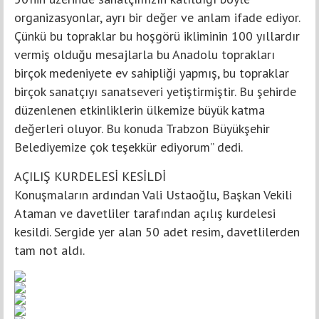
organizasyonlar, ayrı bir değer ve anlam ifade ediyor.
Çünkü bu topraklar bu hoşgörü ikliminin 100 yıllardır
vermiş olduğu mesajlarla bu Anadolu toprakları
birçok medeniyete ev sahipliği yapmış, bu topraklar
birçok sanatçıyı sanatseveri yetiştirmiştir. Bu şehirde
düzenlenen etkinliklerin ülkemize büyük katma
değerleri oluyor. Bu konuda Trabzon Büyükşehir
Belediyemize çok teşekkür ediyorum” dedi.
AÇILIŞ KURDELESİ KESİLDİ
Konuşmaların ardından Vali Ustaoğlu, Başkan Vekili
Ataman ve davetliler tarafından açılış kurdelesi
kesildi. Sergide yer alan 50 adet resim, davetlilerden
tam not aldı.