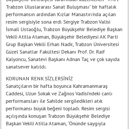
Trabzon Uluslararası Sanat Buluşması” bir haftalık
performansın ardından Kızlar Manastırı’nda açılan
resim sergisiyle sona erdi. Sergiye Trabzon Valisi
İsmail Ustaoğlu, Trabzon Büyükşehir Belediye Başkan
Vekili Atilla Ataman, Büyükşehir Belediyesi AK Parti
Grup Başkan Vekili Erhan Nadir, Trabzon Üniversitesi
Güzel Sanatlar Fakültesi Dekanı Prof. Dr. Raif
Kalyoncu, Sanatevi Başkanı Adnan Taç ve çok sayıda
sanatsever katıldı.
KORUNAN RENK SİZLERSİNİZ
Sanatçıların bir hafta boyunca Kahramanmaraş
Caddesi, Uzun Sokak ve Zağnos Vadisi’ndeki canlı
performansları ile Sahilde sergiledikleri atık
performansı büyük beğeni topladı. Resim sergisi
açılışında konuşan Trabzon Büyükşehir Belediye
Başkan Vekili Atilla Ataman, “Önünde saygıyla