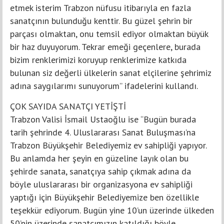
etmek isterim Trabzon nüfusu itibarıyla en fazla
sanatçının bulunduğu kenttir. Bu güzel şehrin bir
parçası olmaktan, onu temsil ediyor olmaktan büyük
bir haz duyuyorum. Tekrar emeği geçenlere, burada
bizim renklerimizi koruyup renklerimize katkıda
bulunan siz değerli ülkelerin sanat elçilerine şehrimiz
adına saygılarımı sunuyorum” ifadelerini kullandı.
ÇOK SAYIDA SANATÇI YETİŞTİ
Trabzon Valisi İsmail Ustaoğlu ise “Bugün burada
tarih şehrinde 4. Uluslararası Sanat Buluşması’na
Trabzon Büyükşehir Belediyemiz ev sahipliği yapıyor.
Bu anlamda her şeyin en güzeline layık olan bu
şehirde sanata, sanatçıya sahip çıkmak adına da
böyle uluslararası bir organizasyona ev sahipliği
yaptığı için Büyükşehir Belediyemize ben özellikle
teşekkür ediyorum. Bugün yine 10’un üzerinde ülkeden
50’nin üzerinde sanatçımızın katıldığı böyle