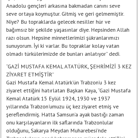
Anadolu gençleri arkasına bakmadan canını seve
seve ortaya koymuştur. Gitmiş ve geri gelmemiştir.
Niye? Bu topraklarda gelecek nesiller hür ve
bağımsız bir şekilde yaşasınlar diye. Hepsinden Allah
razı olsun. Hepsine minnetlerimizi şükranlarımızı
sunuyorum. İyi ki varlar. Bu topraklar kolay vatan
olmadı türkülerimizde de bunları anlatıyor” dedi.
“GAZİ MUSTAFA KEMAL ATATÜRK, ŞEHRİMİZİ 3 KEZ
ZİYARET ETMİŞTİR”
Gazi Mustafa Kemal Atatürk’ün Trabzon’u 3 kez
ziyaret ettiğini hatırlatan Başkan Kaya, “Gazi Mustafa
Kemal Atatürk 15 Eylül 1924, 1930 ve 1937
yıllarında Trabzon'umuzu üç kez ziyaret etmiş ve
şereflendirmiş. Hatta Samsun’a ayak bastığı zaman
onu karşılayanların ilk saflarında Trabzonlular
olduğunu, Sakarya Meydan Muharebesi'nde