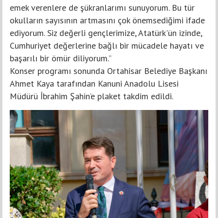
emek verenlere de şükranlarımı sunuyorum. Bu tür
okulların sayısının artmasını çok önemsediğimi ifade
ediyorum. Siz değerli gençlerimize, Atatürk'ün izinde,
Cumhuriyet değerlerine bağlı bir mücadele hayatı ve
başarılı bir ömür diliyorum.”
Konser programı sonunda Ortahisar Belediye Başkanı
Ahmet Kaya tarafından Kanuni Anadolu Lisesi
Müdürü İbrahim Şahin’e plaket takdim edildi.