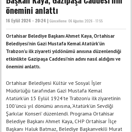
önemini anlattı
16 Eylül 2024 - 20:24 |
Güncelleme:
06 Ağustos 2026 - 17:55
Ortahisar Belediye Başkanı Ahmet Kaya, Ortahisar
Belediyesi’nin Gazi Mustafa Kemal Atatürk’ün
Trabzon’u ilk ziyareti yıldönümü anısına düzenlendiği
etkinlikte Gazipaşa Caddesi’nin adını nasıl aldığını ve
önemini anlattı.
Ortahisar Belediyesi Kültür ve Sosyal İşler
Müdürlüğü tarafından Gazi Mustafa Kemal
Atatürk’ün 15 Eylül 1924’te Trabzon’u ilk ziyaretinin
100'üncü yıl dönümü anısına, ‘Atatürk’ün Sevdiği
Şarkılar Konseri’ düzenlendi. Programa Ortahisar
Belediye Başkanı Ahmet Kaya, CHP Ortahisar İlçe
Başkanı Haluk Batmaz, Belediye Başkanvekili Murat