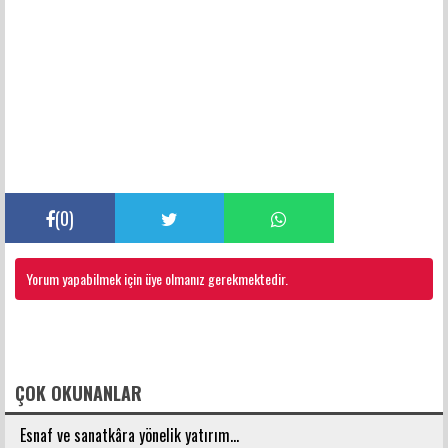
(
0
)
Yorum yapabilmek için üye olmanız gerekmektedir.
FACEBOOK YORUMLARI
ÇOK OKUNANLAR
Esnaf ve sanatkâra yönelik yatırım...