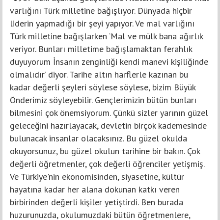
varlığını Türk milletine bağışlıyor. Dünyada hiçbir
liderin yapmadığı bir şeyi yapıyor. Ve mal varlığını
Türk milletine bağışlarken ‘Mal ve mülk bana ağırlık
veriyor. Bunları milletime bağışlamaktan ferahlık
duyuyorum İnsanın zenginliği kendi manevi kişiliğinde
olmalıdır’ diyor. Tarihe altın harflerle kazınan bu
kadar değerli şeyleri söylese söylese, bizim Büyük
Önderimiz söyleyebilir. Gençlerimizin bütün bunları
bilmesini çok önemsiyorum. Çünkü sizler yarının güzel
geleceğini hazırlayacak, devletin birçok kademesinde
bulunacak insanlar olacaksınız. Bu güzel okulda
okuyorsunuz, bu güzel okulun tarihine bir bakın. Çok
değerli öğretmenler, çok değerli öğrenciler yetişmiş.
Ve Türkiye'nin ekonomisinden, siyasetine, kültür
hayatına kadar her alana dokunan katkı veren
birbirinden değerli kişiler yetiştirdi. Ben burada
huzurunuzda, okulumuzdaki bütün öğretmenlere,