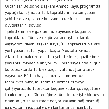
Ortahisar Belediye Başkanı Ahmet Kaya, programda
yaptığı konuşmada Türk topraklarını vatan yapan
şehitlere ve gazilere her zaman derin bir minnet
duyduklarını söyledi.
“Şehitlerimiz ve gazilerimiz sayesinde bugün bu
topraklarda Türk ve özgür vatandaşlar olarak
yaşıyoruz” diyen Başkan Kaya, “Bu toprakları bizlere
yurt yapan, vatan yapan başta Mustafa Kemal
Atatürk olmak üzere bütün şehitlerimizi, gazilerimizi
şükranla, minnetle anıyorum. Onlar sayesinde bugün
bu topraklarda Türk ve özgür vatandaşlar olarak
yaşıyoruz. Eğitim hayatımızı tamamlıyoruz.
Memleketimize, milletimize hizmet etmeye
çalışıyoruz. Bu topraklar bugüne kadar çok işgallere
tanık olmuştur. Dinlediğimiz türküler de işte bir nevi o
dramları, o acıları ifade ediyor. Vatanın bağımsızlığı
için, vatanın işgalcilerden kurtarılması için bütün