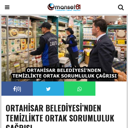
(
0
)
ORTAHİSAR BELEDİYESİ’NDEN
TEMİZLİKTE ORTAK SORUMLULUK
ÇAĞRISI