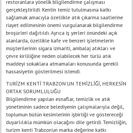
restoranlara yönelik bilgilendirme çalışması
gerçekleştirildi. Kentin temiz tutulmasına katkı
sağlamak amacıyla özellikle atık çıkarma saatlerine
riayet edilmesinin önemi vurgulanarak bilgilendirme
broşürleri dağıtıldı. Ayrıca iş yerleri önündeki açık
alanlarda, özellikle kafe ve benzeri işletmelerin
müşterilerinin sigara izmariti, ambalaj atıkları ve
çevre kirliliğine neden olabilecek her türlü atık
maddeyi sokaklara atmamaları konusunda gerekli
hassasiyetin gösterilmesi istendi.
TURİZM KENTİ TRABZON’UN TEMİZLİĞİ, HERKESİN
ORTAK SORUMLULUĞU
Bilgilendirme yapılan esnaflar, temizlik ve atık
yönetiminin sadece belediyenin çalışmalarıyla değil,
toplumun bütün kesimlerinin işbirliği ve göstereceği
duyarlılıkla mümkün olacağını dile getirdi. Temizliğin,
turizm kenti Trabzon’un marka değerine katkı