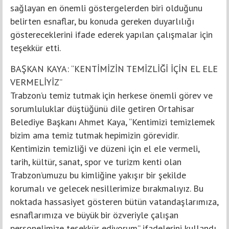
sağlayan en önemli göstergelerden biri olduğunu
belirten esnaflar, bu konuda gereken duyarlılığı
göstereceklerini ifade ederek yapılan çalışmalar için
teşekkür etti.
BAŞKAN KAYA: “KENTİMİZİN TEMİZLİĞİ İÇİN EL ELE
VERMELİYİZ”
Trabzon’u temiz tutmak için herkese önemli görev ve
sorumluluklar düştüğünü dile getiren Ortahisar
Belediye Başkanı Ahmet Kaya, “Kentimizi temizlemek
bizim ama temiz tutmak hepimizin görevidir.
Kentimizin temizliği ve düzeni için el ele vermeli,
tarih, kültür, sanat, spor ve turizm kenti olan
Trabzon’umuzu bu kimliğine yakışır bir şekilde
korumalı ve gelecek nesillerimize bırakmalıyız. Bu
noktada hassasiyet gösteren bütün vatandaşlarımıza,
esnaflarımıza ve büyük bir özveriyle çalışan
personelimize teşekkür ediyorum” ifadelerini kullandı.