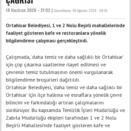
18 Haziran 2026 - 21:52 |
Güncelleme:
06 Ağustos 2026 - 08:10
Ortahisar Belediyesi, 1 ve 2 Nolu Beşirli mahallelerinde
faaliyet gösteren kafe ve restoranlara yönelik
bilgilendirme çalışması gerçekleştirdi.
Çalışmada, ‘daha temiz ve daha sağlıklı bir Ortahisar’
için çöp çıkarma saatlerine riayet edilmesi ve
çevrenin temiz tutulmasının önemi vurgulanarak
bilgilendirme broşürleri dağıtıldı.
Ortahisar Belediyesi, ‘daha temiz ve daha sağlıklı bir
Ortahisar’ için ilçe halkına ve esnaflara yönelik çevre
bilincini ve farkındalığı artıran çalışmalarını
sürdürüyor. Bu kapsamda Temizlik İşleri Müdürlüğü ve
Zabıta Müdürlüğü ekipleri tarafından 1 ve 2 Nolu
Beşirli Mahallesi’nde faaliyet gösteren kafe ve