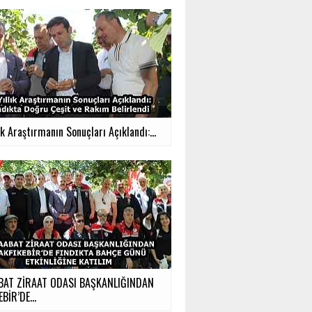
ık Araştırmanın Sonuçları Açıklandı:...
BAT ZİRAAT ODASI BAŞKANLIĞINDAN
BİR’DE...