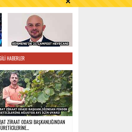
S AYI İÇİN UYARI!
GILI HABERLER
BAT ZİRAAT ODASI BAŞKANLIĞINDAN
ÜRETİCİLERİNE...