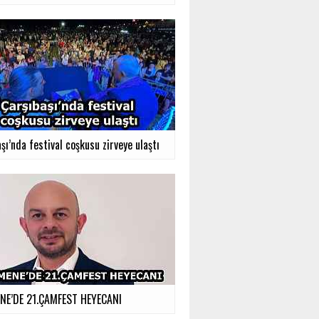
şı’nda festival coşkusu zirveye ulaştı
E’DE 21.ÇAMFEST HEYECANI