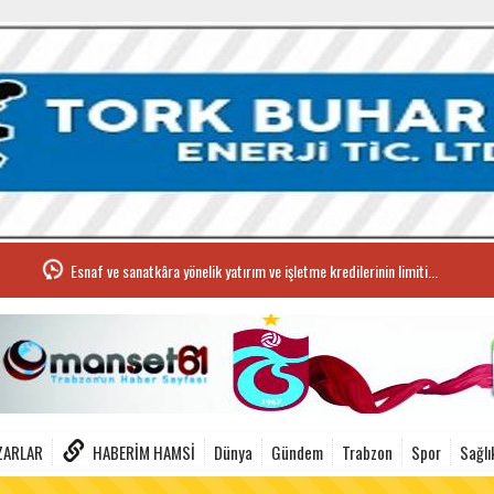
Esnaf ve sanatkâra yönelik yatırım ve işletme kredilerinin limiti...
ZARLAR
HABERIM HAMSI
Dünya
Gündem
Trabzon
Spor
Sağlı