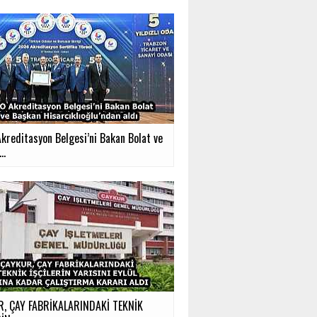
kreditasyon Belgesi’ni Bakan Bolat ve
..
, ÇAY FABRİKALARINDAKİ TEKNİK