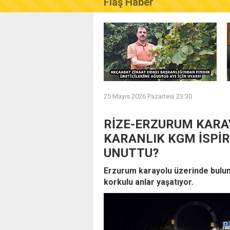
Flaş Haber
AKÇAABAT ZİRAAT ODASI B
25 Mayıs 2026 Pazartesi 23:30
RİZE-ERZURUM KARA
KARANLIK KGM İSPİR
UNUTTU?
Erzurum karayolu üzerinde bulun
korkulu anlar yaşatıyor.