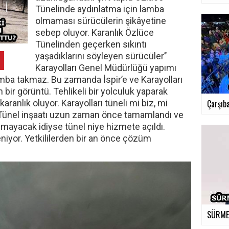
Tünelinde aydınlatma için lamba
olmaması sürücülerin şikâyetine
sebep oluyor. Karanlık Özlüce
Tünelinden geçerken sıkıntı
yaşadıklarını söyleyen sürücüler’’
Karayolları Genel Müdürlüğü yapımı
ba takmaz. Bu zamanda İspir’e ve Karayolları
ir görüntü. Tehlikeli bir yolculuk yaparak
karanlık oluyor. Karayolları tüneli mi biz, mi
Çarşıba
. Tünel inşaatı uzun zaman önce tamamlandı ve
ılmayacak idiyse tünel niye hizmete açıldı.
niyor. Yetkililerden bir an önce çözüm
SÜRMEN