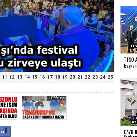
›
TTSO A
Başkan.
11
12
13
14
15
16
17
18
19
20
21
22
23
24
25
ÇAYKUR
arı