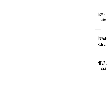
İSMET
LOJİS
İBRAH
Kahram
NEVAL
İLİŞKİ