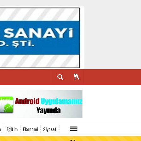
k
Eğitim
Ekonomi
Siyaset