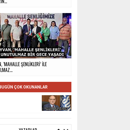
İN...
, ‘MAHALLE ŞENLİKLERİ’ İLE
MAZ...
BUGÜN ÇOK OKUNANLAR