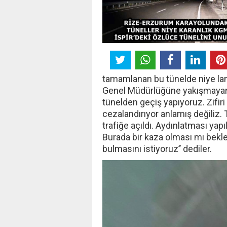
tamamlanan bu tünelde niye lam
Genel Müdürlüğüne yakışmayan b
tünelden geçiş yapıyoruz. Zifiri 
cezalandırıyor anlamış değiliz
trafiğe açıldı. Aydınlatması yap
Burada bir kaza olması mı bekle
bulmasını istiyoruz’’ dediler.