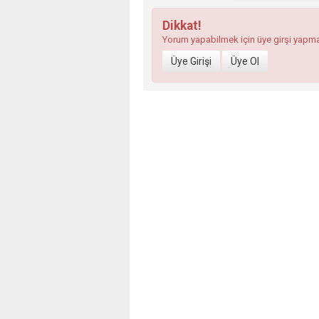
Dikkat!
Yorum yapabilmek için üye girşi yapm
Üye Girişi
Üye Ol