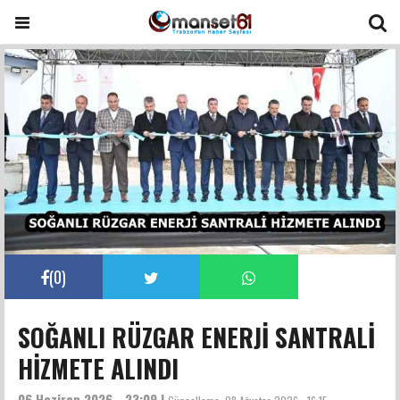
(
0
)
SOĞANLI RÜZGAR ENERJİ SANTRALİ
HİZMETE ALINDI
06 Haziran 2026 - 23:09 |