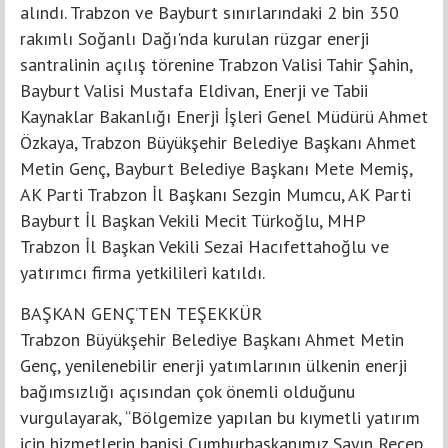
alındı. Trabzon ve Bayburt sınırlarındaki 2 bin 350
rakımlı Soğanlı Dağı'nda kurulan rüzgar enerji
santralinin açılış törenine Trabzon Valisi Tahir Şahin,
Bayburt Valisi Mustafa Eldivan, Enerji ve Tabii
Kaynaklar Bakanlığı Enerji İşleri Genel Müdürü Ahmet
Özkaya, Trabzon Büyükşehir Belediye Başkanı Ahmet
Metin Genç, Bayburt Belediye Başkanı Mete Memiş,
AK Parti Trabzon İl Başkanı Sezgin Mumcu, AK Parti
Bayburt İl Başkan Vekili Mecit Türkoğlu, MHP
Trabzon İl Başkan Vekili Sezai Hacıfettahoğlu ve
yatırımcı firma yetkilileri katıldı.
BAŞKAN GENÇ’TEN TEŞEKKÜR
Trabzon Büyükşehir Belediye Başkanı Ahmet Metin
Genç, yenilenebilir enerji yatımlarının ülkenin enerji
bağımsızlığı açısından çok önemli olduğunu
vurgulayarak, “Bölgemize yapılan bu kıymetli yatırım
için hizmetlerin banisi Cumhurbaşkanımız Sayın Recep