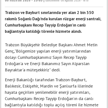
Güncelleme:
08 Ağustos 2026 - 16:15
Trabzon ve Bayburt sınırlarında yer alan 2 bin 350
rakımlı Soğanlı Dağı'nda kurulan rüzgar enerji santrali,
Cumhurbaşkanı Recep Tayyip Erdoğan'ın canlı
bağlantıyla katıldığı törenle hizmete alındı.
Trabzon Büyükşehir Belediye Başkanı Ahmet Metin
Genç,"Bölgemize yapılan enerji yatırımlarından
dolayı Cumhurbaşkanımız Sayın Recep Tayyip
Erdoğan'a ve Enerji Bakanımız Sayın Alparslan
Bayraktar'a müteşekkiriz" dedi.
Enerji Bakanlığı tarafından Trabzon-Bayburt,
Balıkesir, Eskişehir, Mardin ve Şanlıurfa illerinde
hayata geçirilen yenilenebilir enerji yatırımları,
Cumhurbaşkanı Recep Tayyip Erdoğan’ın da canlı
bağlantıyla katıldığı toplu açılış töreni ile hizmete