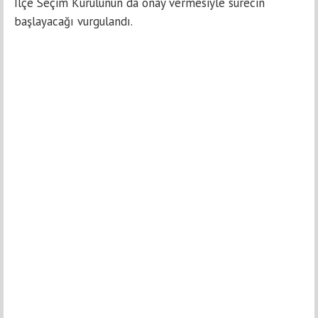
İlçe Seçim Kurulunun da onay vermesiyle sürecin
başlayacağı vurgulandı.