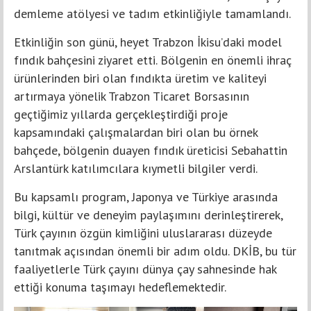
demleme atölyesi ve tadım etkinliğiyle tamamlandı.
Etkinliğin son günü, heyet Trabzon İkisu’daki model
fındık bahçesini ziyaret etti. Bölgenin en önemli ihraç
ürünlerinden biri olan fındıkta üretim ve kaliteyi
artırmaya yönelik Trabzon Ticaret Borsasının
geçtiğimiz yıllarda gerçekleştirdiği proje
kapsamındaki çalışmalardan biri olan bu örnek
bahçede, bölgenin duayen fındık üreticisi Sebahattin
Arslantürk katılımcılara kıymetli bilgiler verdi.
Bu kapsamlı program, Japonya ve Türkiye arasında
bilgi, kültür ve deneyim paylaşımını derinleştirerek,
Türk çayının özgün kimliğini uluslararası düzeyde
tanıtmak açısından önemli bir adım oldu. DKİB, bu tür
faaliyetlerle Türk çayını dünya çay sahnesinde hak
ettiği konuma taşımayı hedeflemektedir.