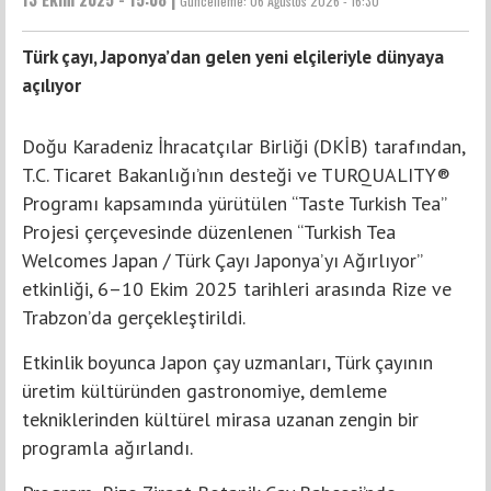
Güncelleme:
06 Ağustos 2026 - 16:30
Türk çayı, Japonya’dan gelen yeni elçileriyle dünyaya
açılıyor
Doğu Karadeniz İhracatçılar Birliği (DKİB) tarafından,
T.C. Ticaret Bakanlığı’nın desteği ve TURQUALITY®
Programı kapsamında yürütülen “Taste Turkish Tea”
Projesi çerçevesinde düzenlenen “Turkish Tea
Welcomes Japan / Türk Çayı Japonya’yı Ağırlıyor”
etkinliği, 6–10 Ekim 2025 tarihleri arasında Rize ve
Trabzon’da gerçekleştirildi.
Etkinlik boyunca Japon çay uzmanları, Türk çayının
üretim kültüründen gastronomiye, demleme
tekniklerinden kültürel mirasa uzanan zengin bir
programla ağırlandı.