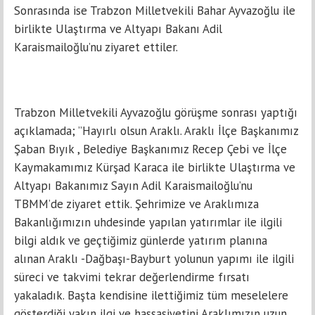
Sonrasında ise Trabzon Milletvekili Bahar Ayvazoğlu ile
birlikte Ulaştırma ve Altyapı Bakanı Adil
Karaismailoğlu’nu ziyaret ettiler.
Trabzon Milletvekili Ayvazoğlu görüşme sonrası yaptığı
açıklamada; ”Hayırlı olsun Araklı. Araklı İlçe Başkanımız
Şaban Bıyık , Belediye Başkanımız Recep Çebi ve İlçe
Kaymakamımız Kürşad Karaca ile birlikte Ulaştırma ve
Altyapı Bakanımız Sayın Adil Karaismailoğlu’nu
TBMM’de ziyaret ettik. Şehrimize ve Araklımıza
Bakanlığımızın uhdesinde yapılan yatırımlar ile ilgili
bilgi aldık ve geçtiğimiz günlerde yatırım planına
alınan Araklı -Dağbaşı-Bayburt yolunun yapımı ile ilgili
süreci ve takvimi tekrar değerlendirme fırsatı
yakaladık. Başta kendisine ilettiğimiz tüm meselelere
gösterdiği yakın ilgi ve hassasiyetini Araklımızın uzun