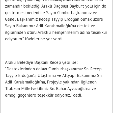
zamandır beklediği Araklı Dağbaşı Bayburt yolu için de
göstermesi nedeni ile Sayın Cumhurbaşkanımız ve
Genel Başkanımız Recep Tayyip Erdoğan olmak üzere
Sayın Bakanımız Adil Karaismailoğlu’na destek ve
ilgilerinden ötürü Araklılı hemşehrilerim adına teşekkür
ediyorum.” ifadelerine yer verdi.
Araklı Belediye Başkanı Recep Çebi ise;
”Desteklerinden dolayı Cumhurbaşkanımız Sn. Recep
Tayyip Erdoğan’a, Ulaştırma ve Altyapı Bakanımız Sn.
Adil Karaismailoğlu’na, Projeyle yakından ilgilenen
Trabzon Milletvekilimiz Sn. Bahar Ayvazoğlu’na ve
emeği geçenlere teşekkür ediyoruz.” dedi.