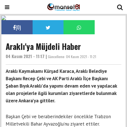
(
0
)
Araklı'ya Müjdeli Haber
04 Kasım 2021 - 11:17 |
Güncelleme:
04 Kasım 2021 - 11:21
Araklı Kaymakamı Kürşad Karaca, Araklı Belediye
Başkanı Recep Çebi ve AK Parti Araklı İlçe Başkanı
Şaban Bıyık Araklı’da yapımı devam eden ve yapılacak
olan projelerle ilgili kurumları ziyaretlerde bulunmak
üzere Ankara’ya gittiler.
Başkan Çebi ve beraberindekiler öncelikle Trabzon
Milletvekili Bahar Ayvazoğlu’nu ziyaret ettiler.