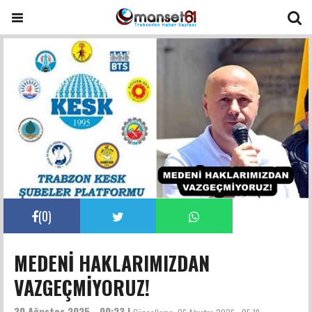
(
0
)
MEDENİ HAKLARIMIZDAN
VAZGEÇMİYORUZ!
30 Ağustos 2025 - 00:23 |