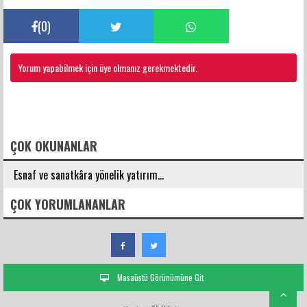
(
0
)
Yorum yapabilmek için üye olmanız gerekmektedir.
FACEBOOK YORUMLARI
ÇOK OKUNANLAR
Esnaf ve sanatkâra yönelik yatırım...
ÇOK YORUMLANANLAR
Masaüstü Görünümüne Git