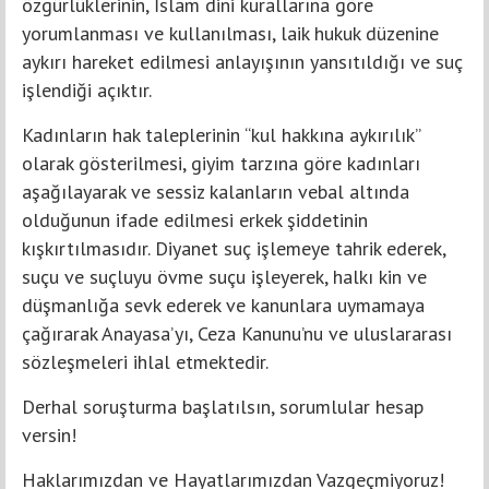
özgürlüklerinin, İslam dini kurallarına göre
yorumlanması ve kullanılması, laik hukuk düzenine
aykırı hareket edilmesi anlayışının yansıtıldığı ve suç
işlendiği açıktır.
Kadınların hak taleplerinin “kul hakkına aykırılık”
olarak gösterilmesi, giyim tarzına göre kadınları
aşağılayarak ve sessiz kalanların vebal altında
olduğunun ifade edilmesi erkek şiddetinin
kışkırtılmasıdır. Diyanet suç işlemeye tahrik ederek,
suçu ve suçluyu övme suçu işleyerek, halkı kin ve
düşmanlığa sevk ederek ve kanunlara uymamaya
çağırarak Anayasa’yı, Ceza Kanunu’nu ve uluslararası
sözleşmeleri ihlal etmektedir.
Derhal soruşturma başlatılsın, sorumlular hesap
versin!
Haklarımızdan ve Hayatlarımızdan Vazgeçmiyoruz!