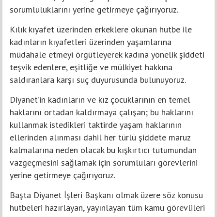
sorumluluklarını yerine getirmeye çağırıyoruz.
Kılık kıyafet üzerinden erkeklere okunan hutbe ile
kadınların kıyafetleri üzerinden yaşamlarına
müdahale etmeyi örgütleyerek kadına yönelik şiddeti
teşvik edenlere, eşitliğe ve mülkiyet hakkına
saldıranlara karşı suç duyurusunda bulunuyoruz.
Diyanet’in kadınların ve kız çocuklarının en temel
haklarını ortadan kaldırmaya çalışan; bu haklarını
kullanmak istedikleri taktirde yaşam haklarının
ellerinden alınması dahil her türlü şiddete maruz
kalmalarına neden olacak bu kışkırtıcı tutumundan
vazgeçmesini sağlamak için sorumluları görevlerini
yerine getirmeye çağırıyoruz.
Başta Diyanet İşleri Başkanı olmak üzere söz konusu
hutbeleri hazırlayan, yayınlayan tüm kamu görevlileri