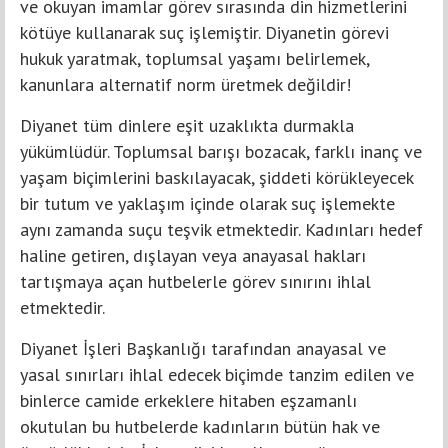
ve okuyan imamlar görev sırasında din hizmetlerini
kötüye kullanarak suç işlemiştir. Diyanetin görevi
hukuk yaratmak, toplumsal yaşamı belirlemek,
kanunlara alternatif norm üretmek değildir!
Diyanet tüm dinlere eşit uzaklıkta durmakla
yükümlüdür. Toplumsal barışı bozacak, farklı inanç ve
yaşam biçimlerini baskılayacak, şiddeti körükleyecek
bir tutum ve yaklaşım içinde olarak suç işlemekte
aynı zamanda suçu teşvik etmektedir. Kadınları hedef
haline getiren, dışlayan veya anayasal hakları
tartışmaya açan hutbelerle görev sınırını ihlal
etmektedir.
Diyanet İşleri Başkanlığı tarafından anayasal ve
yasal sınırları ihlal edecek biçimde tanzim edilen ve
binlerce camide erkeklere hitaben eşzamanlı
okutulan bu hutbelerde kadınların bütün hak ve