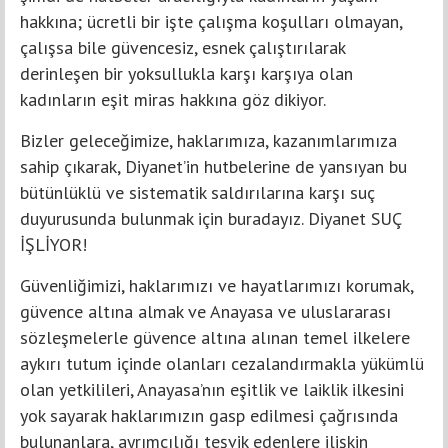
hakkına; ücretli bir işte çalışma koşulları olmayan,
çalışsa bile güvencesiz, esnek çalıştırılarak
derinleşen bir yoksullukla karşı karşıya olan
kadınların eşit miras hakkına göz dikiyor.
Bizler geleceğimize, haklarımıza, kazanımlarımıza
sahip çıkarak, Diyanet’in hutbelerine de yansıyan bu
bütünlüklü ve sistematik saldırılarına karşı suç
duyurusunda bulunmak için buradayız. Diyanet SUÇ
İŞLİYOR!
Güvenliğimizi, haklarımızı ve hayatlarımızı korumak,
güvence altına almak ve Anayasa ve uluslararası
sözleşmelerle güvence altına alınan temel ilkelere
aykırı tutum içinde olanları cezalandırmakla yükümlü
olan yetkilileri, Anayasa’nın eşitlik ve laiklik ilkesini
yok sayarak haklarımızın gasp edilmesi çağrısında
bulunanlara, ayrımcılığı teşvik edenlere ilişkin