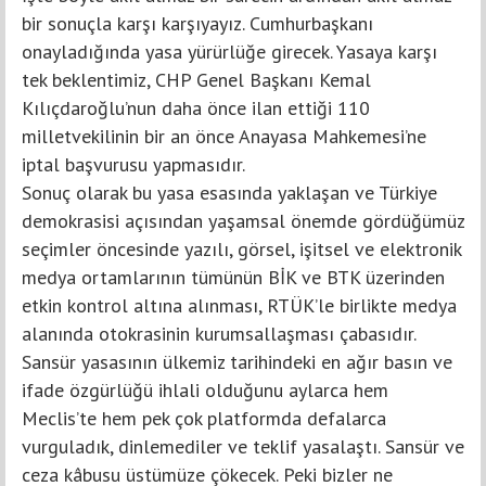
bir sonuçla karşı karşıyayız. Cumhurbaşkanı
onayladığında yasa yürürlüğe girecek. Yasaya karşı
tek beklentimiz, CHP Genel Başkanı Kemal
Kılıçdaroğlu’nun daha önce ilan ettiği 110
milletvekilinin bir an önce Anayasa Mahkemesi’ne
iptal başvurusu yapmasıdır.
Sonuç olarak bu yasa esasında yaklaşan ve Türkiye
demokrasisi açısından yaşamsal önemde gördüğümüz
seçimler öncesinde yazılı, görsel, işitsel ve elektronik
medya ortamlarının tümünün BİK ve BTK üzerinden
etkin kontrol altına alınması, RTÜK’le birlikte medya
alanında otokrasinin kurumsallaşması çabasıdır.
Sansür yasasının ülkemiz tarihindeki en ağır basın ve
ifade özgürlüğü ihlali olduğunu aylarca hem
Meclis’te hem pek çok platformda defalarca
vurguladık, dinlemediler ve teklif yasalaştı. Sansür ve
ceza kâbusu üstümüze çökecek. Peki bizler ne