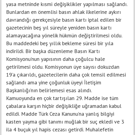
yasa metninde kısmi değişiklikler yapılması sağlandı.
Bunlardan en önemlisi basın ahlak ilkelerine aykırı
davrandığı gerekçesiyle basın kartı iptal edilen bir
gazetecinin beş yıl süreyle yeniden basın kartı
alamayacağına yönelik hükmün değiştirilmesi oldu.
Bu maddedeki beş yıllık bekleme süresi bir yıla
indirildi. Bir başka düzenleme Basın Kartı
Komisyonu’nun yapısının daha çoğulcu hale
getirilmesi oldu. Komisyonun üye sayısı dokuzdan
19’a çıkarıldı, gazetecilerin daha çok temsil edilmesi
sağlandı ama yine çoğunluk üyeyi İletişim
Başkanlığı’nın belirlemesi esas alındı.
Kamuoyunda en çok tartışılan 29. Madde ise tüm
çabalara karşın hiçbir değişikliğe uğramadan kabul
edildi. Madde Türk Ceza Kanunu’na yanlış bilgiyi
kasten yayma gibi tanımı muğlak bir suç ekledi ve 3
ila 4 buçuk yıl hapis cezası getirdi. Muhalefetin