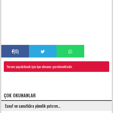
(
0
)
Yorum yapabilmek için üye olmanız gerekmektedir.
FACEBOOK YORUMLARI
ÇOK OKUNANLAR
Esnaf ve sanatkâra yönelik yatırım...