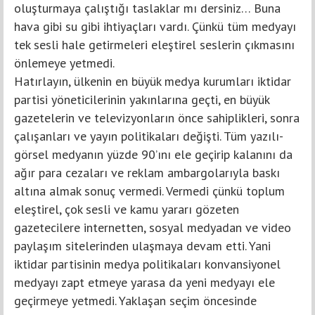
oluşturmaya çalıştığı taslaklar mı dersiniz… Buna
hava gibi su gibi ihtiyaçları vardı. Çünkü tüm medyayı
tek sesli hale getirmeleri eleştirel seslerin çıkmasını
önlemeye yetmedi.
Hatırlayın, ülkenin en büyük medya kurumları iktidar
partisi yöneticilerinin yakınlarına geçti, en büyük
gazetelerin ve televizyonların önce sahiplikleri, sonra
çalışanları ve yayın politikaları değişti. Tüm yazılı-
görsel medyanın yüzde 90’ını ele geçirip kalanını da
ağır para cezaları ve reklam ambargolarıyla baskı
altına almak sonuç vermedi. Vermedi çünkü toplum
eleştirel, çok sesli ve kamu yararı gözeten
gazetecilere internetten, sosyal medyadan ve video
paylaşım sitelerinden ulaşmaya devam etti. Yani
iktidar partisinin medya politikaları konvansiyonel
medyayı zapt etmeye yarasa da yeni medyayı ele
geçirmeye yetmedi. Yaklaşan seçim öncesinde