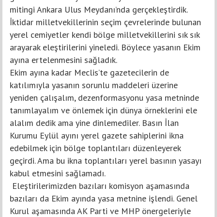
mitingi Ankara Ulus Meydanı’nda gerçekleştirdik.
İktidar milletvekillerinin seçim çevrelerinde bulunan
yerel cemiyetler kendi bölge milletvekillerini sık sık
arayarak eleştirilerini yineledi. Böylece yasanın Ekim
ayına ertelenmesini sağladık.
Ekim ayına kadar Meclis’te gazetecilerin de
katılımıyla yasanın sorunlu maddeleri üzerine
yeniden çalışalım, dezenformasyonu yasa metninde
tanımlayalım ve önlemek için dünya örneklerini ele
alalım dedik ama yine dinlemediler. Basın İlan
Kurumu Eylül ayını yerel gazete sahiplerini ikna
edebilmek için bölge toplantıları düzenleyerek
geçirdi. Ama bu ikna toplantıları yerel basının yasayı
kabul etmesini sağlamadı.
Eleştirilerimizden bazıları komisyon aşamasında
bazıları da Ekim ayında yasa metnine işlendi. Genel
Kurul aşamasında AK Parti ve MHP önergeleriyle