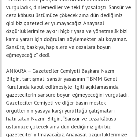
vurguladık, dinlemediler ve teklif yasalaştı. Sansür ve
ceza kâbusu üstümüze çökecek ama dün dediğimiz
gibi biz gazeteciler yılmayacağız. Anayasal
özgürlüklerimize aykırı hiçbir yasa ve yönetmelik bizi
kamu yararı için doğruları söylemekten alı koyamaz.
Sansüre, baskıya, hapislere ve cezalara boyun
eğmeyeceğiz” dedi.
ANKARA – Gazeteciler Cemiyeti Başkanı Nazmi
Bilgin, tartışmalı sansür yasasının TBMM Genel
Kurulunda kabul edilmesiyle ilgili açıklamasında
gazetecilerin sansüre boyun eğmeyeceğini vurguladı.
Gazeteciler Cemiyeti ve diğer basın meslek
örgütlerinin yasaya karşı yürüttüğü çalışmaları
hatırlatan Nazmi Bilgin, “Sansür ve ceza kâbusu
üstümüze çökecek ama dün dediğimiz gibi biz
gazeteciler yılmayacağız. Anayasal özgürlüklerimize