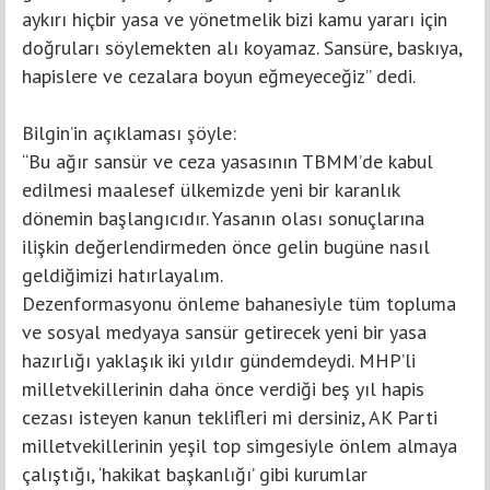
aykırı hiçbir yasa ve yönetmelik bizi kamu yararı için
doğruları söylemekten alı koyamaz. Sansüre, baskıya,
hapislere ve cezalara boyun eğmeyeceğiz” dedi.
Bilgin’in açıklaması şöyle:
“Bu ağır sansür ve ceza yasasının TBMM’de kabul
edilmesi maalesef ülkemizde yeni bir karanlık
dönemin başlangıcıdır. Yasanın olası sonuçlarına
ilişkin değerlendirmeden önce gelin bugüne nasıl
geldiğimizi hatırlayalım.
Dezenformasyonu önleme bahanesiyle tüm topluma
ve sosyal medyaya sansür getirecek yeni bir yasa
hazırlığı yaklaşık iki yıldır gündemdeydi. MHP’li
milletvekillerinin daha önce verdiği beş yıl hapis
cezası isteyen kanun teklifleri mi dersiniz, AK Parti
milletvekillerinin yeşil top simgesiyle önlem almaya
çalıştığı, ‘hakikat başkanlığı’ gibi kurumlar