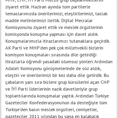
ziyaret ettik. Haziran ayında tüm partilerle
temaslarımızda önerilerimizi, eleştirilerimizi, taslak
madde metinlerimizi ilettik. Dijital Mecralar
Komisyonu’nu ziyaret ettik ve meslek örgütlerinin
komisyonda konuşma yapması için davet aldık.
Konuşmalarımızla itirazlarımızı tutanaklara geçirdik.
AK Parti ve MHP’den pek çok milletvekili bizlerin
komisyon konuşmaları sırasında dile getirdiği
itirazlarla öğrendi yasadaki olumsuz yönleri. Ardından
Adalet Komisyonu görüşmelerinde de söz aldık,
eleştiri ve önerilerimizi bir kez daha dile getirdik. Bu
çabaların yanı sıra bizlere grup kürsülerini açan CHP
ve İYİ Parti liderlerinin nazik davetleriyle grup
toplantılarında konuşmalar yaptık. Ardından Türkiye
Gazeteciler Konfederasyonu’nun da desteğiyle tüm
Türkiye’den basın meslek örgütleri, cemiyetler,
gazeteciler 2011 yılından bu yana en kalabalık