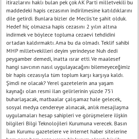
itirazlarını haklı bulan pek çok AK Parti milletvekili bu
maddedeki hapis cezasının indirilmesine katıldıklarını
dile getirdi. Bunlara bizler de Meclis’te şahit olduk.
Hedef hiç olmazsa hapis cezasını 2 yılın altına
indirmek ve böylece topluma cezaevi tehdidini
ortadan kaldırmaktı. Ama bu da olmadı. Teklif sahibi
MHP milletvekilleri deyim yerindeyse Nuh dedi
peygamber demedi, inatta ısrar etti. Ve maalesef
hangi savcının nasıl uygulayacağını bilemeyeceğimiz
bir hapis cezasıyla tüm toplum karşı karşıya kaldı.
Şimdi ne olacak? Yerel gazetelerin ana yaşam
kaynağı olan resmi ilan gelirlerinin yüzde 75’i
buharlaşacak, matbaalar çalışamaz hale gelecek,
sosyal medya cendereye alınacak, anlık mesajlaşma
uygulamaları hesap sahipleri ve görüşmelere ilişkin
bilgileri Bilgi Teknolojileri Kurumuna verecek. Basın
İlan Kurumu gazetelere ve internet haber sitelerine