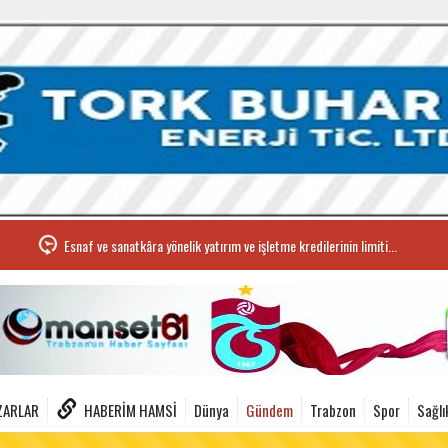
Esnaf ve sanatkâra yönelik yatırım ve işletme kredilerinin limiti...
ZARLAR
HABERIM HAMSI
Dünya
Gündem
Trabzon
Spor
Sağlı