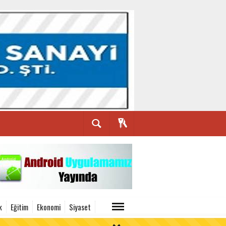
k
Eğitim
Ekonomi
Siyaset