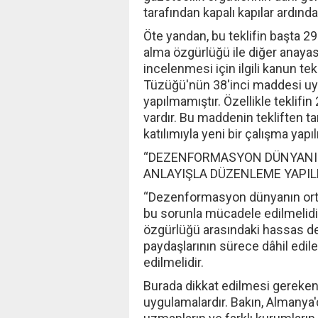
tarafından kapalı kapılar ardında
Öte yandan, bu teklifin başta 
alma özgürlüğü ile diğer anayas
incelenmesi için ilgili kanun tek
Tüzüğü'nün 38'inci maddesi uy
yapılmamıştır. Özellikle teklifi
vardır. Bu maddenin tekliften 
katılımıyla yeni bir çalışma yapı
“DEZENFORMASYON DÜNYANIN
ANLAYIŞLA DÜZENLEME YAPIL
“Dezenformasyon dünyanın ortak 
bu sorunla mücadele edilmelidir
özgürlüğü arasındaki hassas 
paydaşlarının sürece dâhil edile
edilmelidir.
Burada dikkat edilmesi gereken 
uygulamalardır. Bakın, Almanya